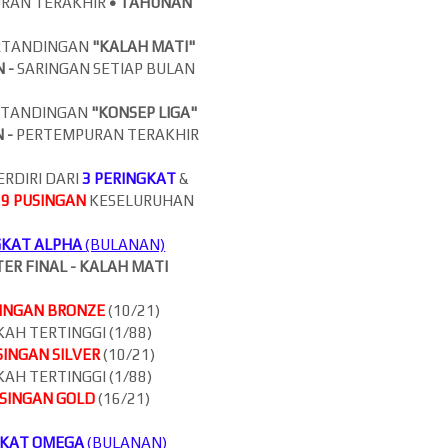
RAN TERAKHIR
•
TAHUNAN
RTANDINGAN
"KALAH MATI"
 -
SARINGAN SETIAP BULAN
RTANDINGAN
"KONSEP LIGA"
 -
PERTEMPURAN TERAKHIR
ERDIRI DARI
3 PERINGKAT
&
9
PUSINGAN
KESELURUHAN
GKAT ALPHA
(BULANAN)
TER FINAL - KALAH MATI
INGAN BRONZE
(10/21)
AH TERTINGGI (1/88)
SINGAN SILVER
(10/21)
AH TERTINGGI (1/88)
SINGAN GOLD
(16/21)
GKAT OMEGA
(BULANAN)