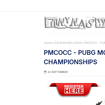
Home
ESUKAN MALAYSIA
PMCOCC - PU
PMCOCC - PUBG M
CHAMPIONSHIPS
22 SEPTEMBER