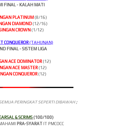
MI FINAL - KALAH MATI
INGAN PLATINUM
(8/16)
INGAN DIAMOND
(12/16)
SINGAN CROWN
(1/12)
AT CONQUEROR
(TAHUNAN)
ND FINAL - SISTEM LIGA
GAN ACE DOMINATOR
(12)
INGAN ACE MASTER
(12)
INGAN CONQUEROR
(12)
SEMUA PERINGKAT SEPERTI DIBAWAH
;
ARSAL & SCRIMS
(100/100)
EMAHAMI
PRA-SYARAT
IT PMCOCC