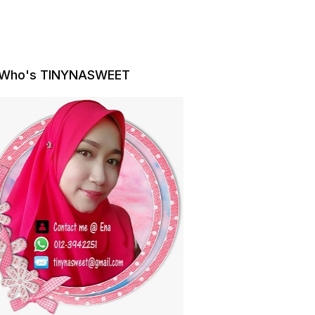
Who's TINYNASWEET