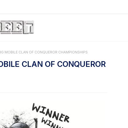
BG MOBILE CLAN OF CONQUEROR CHAMPIONSHIPS
OBILE CLAN OF CONQUEROR