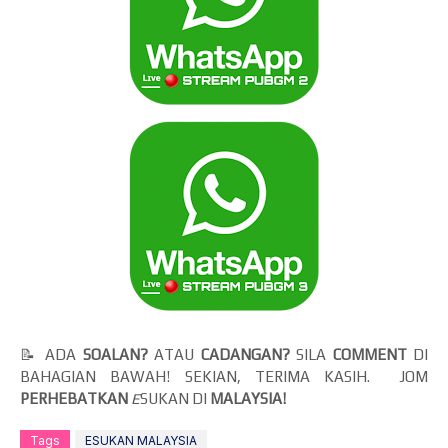
📝 ADA
SOALAN?
ATAU
CADANGAN?
SILA
COMMENT
DI
BAHAGIAN BAWAH! SEKIAN, TERIMA KASIH. JOM
PERHEBATKAN
E
SUKAN DI
MALAYSIA!
Tags
ESUKAN MALAYSIA