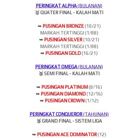
PERINGKAT ALPHA
(BULANAN)
🥇 QUATER FINAL - KALAH MATI
➥
PUSINGAN BRONZE
(10/21)
MARKAH TERTINGGI (1/88)
➥
PUSINGAN SILVER
(10/21)
MARKAH TERTINGGI (1/88)
➥
PUSINGAN GOLD
(16/21)
PERINGKAT OMEGA
(BULANAN)
🥈 SEMI FINAL - KALAH MATI
➥
PUSINGAN PLATINUM
(8/16)
➥
PUSINGAN DIAMOND
(12/16)
➥
PUSINGAN CROWN
(1/12)
PERINGKAT CONQUEROR
(TAHUNAN)
🥉 GRAND FINAL - SISTEM LIGA
➥
PUSINGAN ACE DOMINATOR
(12)