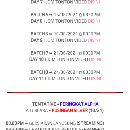
DAY 7
| JOM
TONTON VIDEO
DISINI
BATCH 5
➥
15/08/2021 @ 0830PM
DAY 8
| JOM
TONTON VIDEO
DISINI
BATCH 6
➥
18/08/2021 @ 0830PM
DAY 9
| JOM
TONTON VIDEO
DISINI
BATCH 7
➥
21/08/2021 @ 0830PM
DAY 10
| JOM
TONTON VIDEO
DISINI
BATCH 8
➥
24/08/2021 @ 0830PM
DAY 11
| JOM
TONTON VIDEO
DISINI
TENTATIVE •
PERINGKAT ALPHA
ATURCARA
•
PUSINGAN SILVER
(10/21)
08.00PM
➥ BERSIARAN LANGSUNG
(
STREAMING)
08.30PM
➥ PERTEMPURAN BERMULA
(ERANGEL)