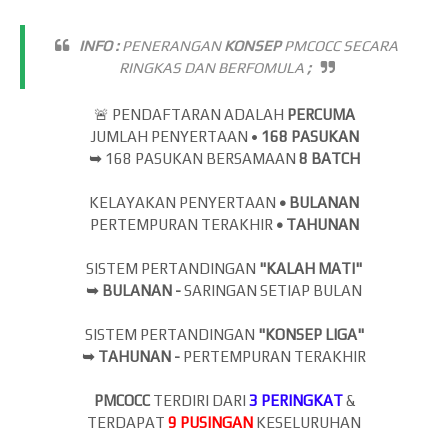
INFO :
PENERANGAN
KONSEP
PMCOCC SECARA
RINGKAS DAN BERFOMULA
;
🚨 PENDAFTARAN ADALAH
PERCUMA
JUMLAH PENYERTAAN •
168 PASUKAN
➥
168 PASUKAN BERSAMAAN
8 BATCH
KELAYAKAN PENYERTAAN
•
BULANAN
PERTEMPURAN TERAKHIR
•
TAHUNAN
SISTEM PERTANDINGAN
"KALAH MATI"
➥ BULANAN -
SARINGAN SETIAP BULAN
SISTEM PERTANDINGAN
"KONSEP LIGA"
➥ TAHUNAN -
PERTEMPURAN TERAKHIR
PMCOCC
TERDIRI DARI
3 PERINGKAT
&
TERDAPAT
9
PUSINGAN
KESELURUHAN