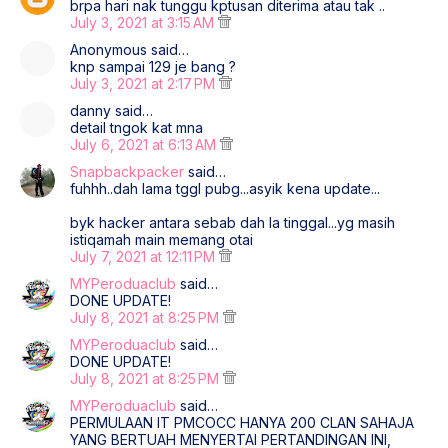
brpa hari nak tunggu kptusan diterima atau tak ..
July 3, 2021 at 3:15 AM
Anonymous said…
knp sampai 129 je bang ?
July 3, 2021 at 2:17 PM
danny said…
detail tngok kat mna
July 6, 2021 at 6:13 AM
Snapbackpacker
said…
fuhhh..dah lama tggl pubg...asyik kena update...
byk hacker antara sebab dah la tinggal...yg masih
istiqamah main memang otai
July 7, 2021 at 12:11 PM
MYPeroduaclub
said…
DONE UPDATE!
July 8, 2021 at 8:25 PM
MYPeroduaclub
said…
DONE UPDATE!
July 8, 2021 at 8:25 PM
MYPeroduaclub
said…
PERMULAAN IT PMCOCC HANYA 200 CLAN SAHAJA
YANG BERTUAH MENYERTAI PERTANDINGAN INI,