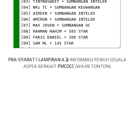
PRA-SYARAT | LAMPIRAN A
🎬 INFORMASI PENUH SEGALA
ASPEK BERKAIT
PMCOCC
(WAJIB TONTON)