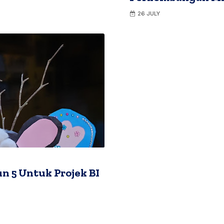
26 JULY
n 5 Untuk Projek BI