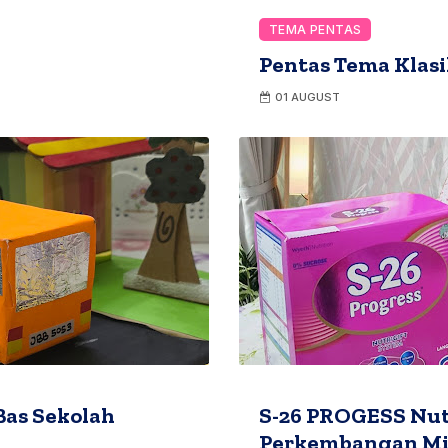
TEMA PENTAS
Pentas Tema Klasi
01 AUGUST
Bas Sekolah
S-26 PROGESS Nut
Perkembangan Min