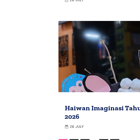
26 JULY
Haiwan Imaginasi Tahu
2026
26 JULY