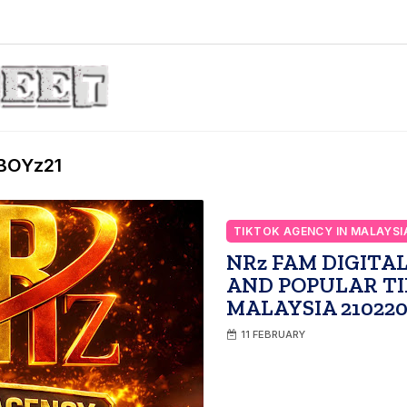
BOYz21
TIKTOK AGENCY IN MALAYSI
NRz FAM DIGITAL
AND POPULAR TI
MALAYSIA 210220
11 FEBRUARY