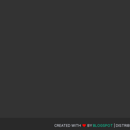
CREATED WITH
BY
BLOGSPOT
| DISTRI