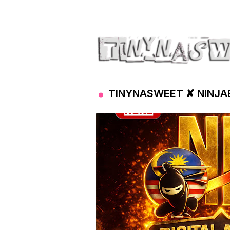
TINYNASWEET ✘ NINJA