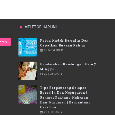
MELETOP HARI INI
Petua Mudah Bersalin Dan
Cepatkan Bukaan Rahim
06 NOVEMBER
Pendarahan Kandungan Usia 7
Minggu
22 FEBRUARY
Tips Berpantang Selepas
Bersalin Dan Keguguran |
Senarai Pantang Makanan
Dan Minuman | Berpantang
Cara Ena
28 FEBRUARY