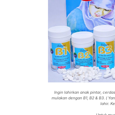
Ingin lahirkan anak pintar, cerdas,
mulakan dengan B1, B2 & B3. ( Ya
lahir. K
Untuk muda