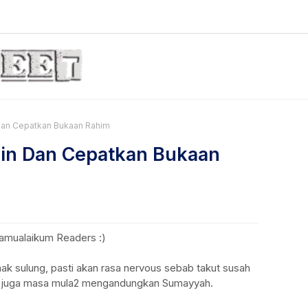
Dan Cepatkan Bukaan Rahim
lin Dan Cepatkan Bukaan
amualaikum Readers :)
nak sulung, pasti akan rasa nervous sebab takut susah
na juga masa mula2 mengandungkan Sumayyah.