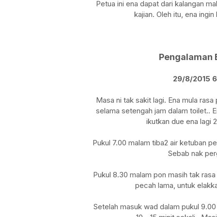
Petua ini ena dapat dari kalangan 
kajian. Oleh itu, ena ing
Pengalaman B
29/8/2015 6
Masa ni tak sakit lagi. Ena mula rasa 
selama setengah jam dalam toilet.. E
ikutkan due ena lagi 
Pukul 7.00 malam tiba2 air ketuban pec
Sebab nak perg
Pukul 8.30 malam pon masih tak rasa 
pecah lama, untuk elakka
Setelah masuk wad dalam pukul 9.00 