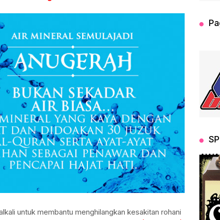
Pa
SP
AWA
t alkali untuk membantu menghilangkan kesakitan rohani