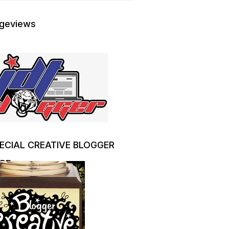
geviews
ECIAL CREATIVE BLOGGER
RD