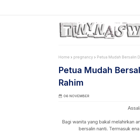
Home
pregnancy
Petua Mudah Bersalin 
Petua Mudah Bersa
Rahim
06 NOVEMBER
Assal
Bagi wanita yang bakal melahirkan a
bersalin nanti. Termasuk e