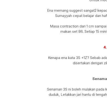
Ena memang suggest sangat2 kepad
Sumayyah cepat belajar dan haf
Masa contraction dari 1 cm sampa
makan set B6. Setiap 15 mini
4
Kenapa ena kata 3S +1Z? Sebab ada
disertakan dengan zi
Senaman 
Senaman 3S ni boleh mulakan pada ke
duduk, Letakkan jari hantu di tenga