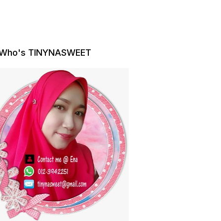
Who's TINYNASWEET