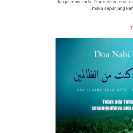
dan jasmani anda. Disebabkan ena tr
, maka sepanjang keh
2