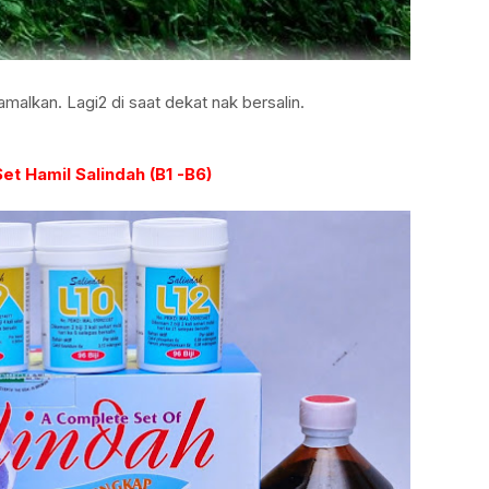
malkan. Lagi2 di saat dekat nak bersalin.
et Hamil Salindah (B1 -B6)