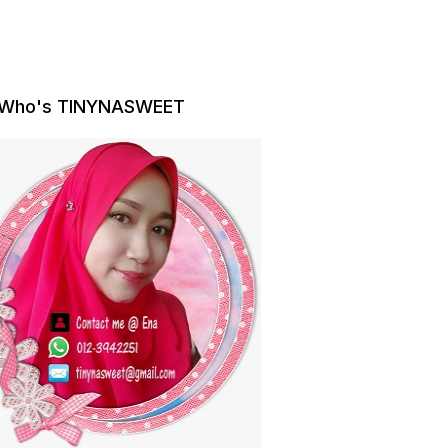
Who's TINYNASWEET