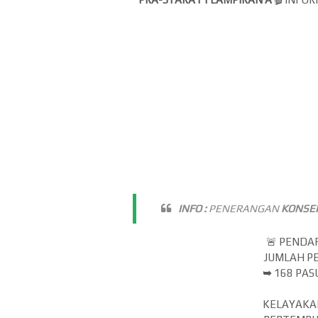
INFO :
PENERANGAN
KONSE
🚨 PEND
JUMLAH P
➥
168 PA
KELAYAKA