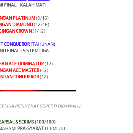
MI FINAL - KALAH MATI
INGAN PLATINUM
(8/16)
INGAN DIAMOND
(12/16)
SINGAN CROWN
(1/12)
AT CONQUEROR
(TAHUNAN)
ND FINAL - SISTEM LIGA
GAN ACE DOMINATOR
(12)
INGAN ACE MASTER
(12)
INGAN CONQUEROR
(12)
SEMUA PERINGKAT SEPERTI DIBAWAH
;
ARSAL & SCRIMS
(100/100)
EMAHAMI
PRA-SYARAT
IT PMCOCC