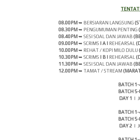
TENTATI
08.00PM
➥ BERSIARAN LANGSUNG
(
S
08.30PM
➥ PENGUMUMAN PENTING
08.40PM
➥ SESI SOAL DAN JAWAB
(B
09.00PM
➥ SCRIMS
| A |
REHEARSAL
(
10.00PM
➥ REHAT / KOPI MILO DULU
10.30PM
➥ SCRIMS
| B |
REHEARSAL
(
11.30PM
➥ SESI SOAL DAN JAWAB
(B
12.00PM
➥ TAMAT / STREAM
(MARAT
BATCH 1
BATCH 5
DAY 1
| 
BATCH 1
BATCH 5
DAY 2
| 
BATCH 1