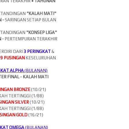
RAN TERAKHIR
•
TAHUNAN
RTANDINGAN
"KALAH MATI"
 -
SARINGAN SETIAP BULAN
RTANDINGAN
"KONSEP LIGA"
 -
PERTEMPURAN TERAKHIR
ERDIRI DARI
3 PERINGKAT
&
9
PUSINGAN
KESELURUHAN
GKAT ALPHA
(BULANAN)
TER FINAL - KALAH MATI
INGAN BRONZE
(10/21)
AH TERTINGGI (1/88)
SINGAN SILVER
(10/21)
AH TERTINGGI (1/88)
SINGAN GOLD
(16/21)
GKAT OMEGA
(BULANAN)