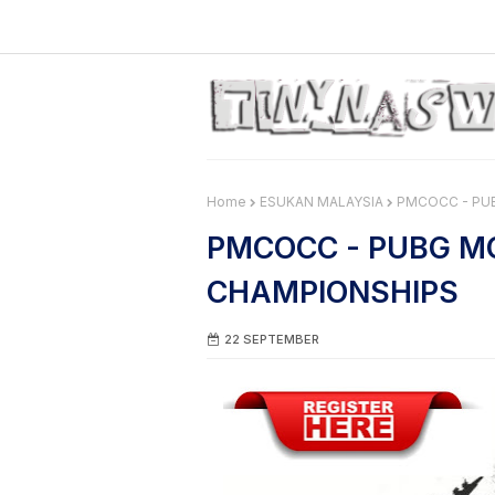
Home
ESUKAN MALAYSIA
PMCOCC - PU
PMCOCC - PUBG M
CHAMPIONSHIPS
22 SEPTEMBER