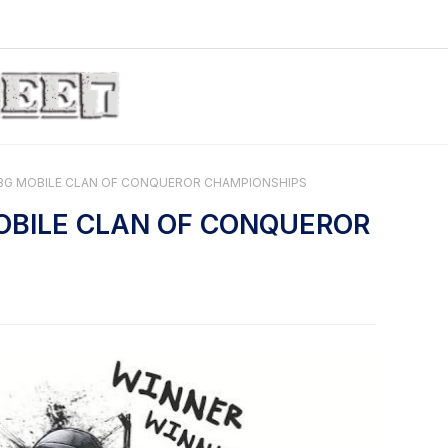
BG MOBILE CLAN OF CONQUEROR CHAMPIONSHIPS
OBILE CLAN OF CONQUEROR