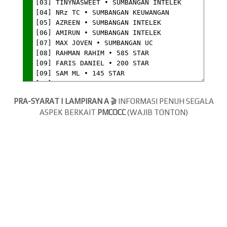
PRA-SYARAT | LAMPIRAN A
🎬 INFORMASI PENUH SEGALA
ASPEK BERKAIT
PMCOCC
(WAJIB TONTON)