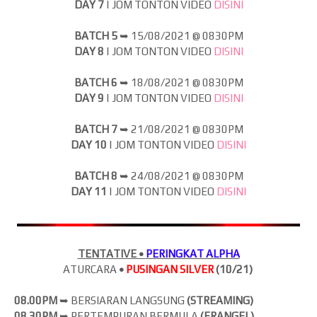
DAY 7
| JOM
TONTON VIDEO
DISINI
BATCH 5
➥
15/08/2021 @ 0830PM
DAY 8
| JOM
TONTON VIDEO
DISINI
BATCH 6
➥
18/08/2021 @ 0830PM
DAY 9
| JOM
TONTON VIDEO
DISINI
BATCH 7
➥
21/08/2021 @ 0830PM
DAY 10
| JOM
TONTON VIDEO
DISINI
BATCH 8
➥
24/08/2021 @ 0830PM
DAY 11
| JOM
TONTON VIDEO
DISINI
TENTATIVE •
PERINGKAT ALPHA
ATURCARA
•
PUSINGAN SILVER
(10/21)
08.00PM
➥ BERSIARAN LANGSUNG
(
STREAMING)
08.30PM
➥ PERTEMPURAN BERMULA
(ERANGEL)