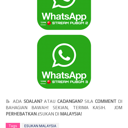
📝 ADA
SOALAN?
ATAU
CADANGAN?
SILA
COMMENT
DI
BAHAGIAN BAWAH! SEKIAN, TERIMA KASIH. JOM
PERHEBATKAN
E
SUKAN DI
MALAYSIA!
Tags
ESUKAN MALAYSIA