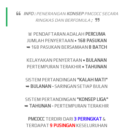
INFO :
PENERANGAN
KONSEP
PMCOCC SECARA
RINGKAS DAN BERFOMULA
;
🚨 PENDAFTARAN ADALAH
PERCUMA
JUMLAH PENYERTAAN •
168 PASUKAN
➥
168 PASUKAN BERSAMAAN
8 BATCH
KELAYAKAN PENYERTAAN
•
BULANAN
PERTEMPURAN TERAKHIR
•
TAHUNAN
SISTEM PERTANDINGAN
"KALAH MATI"
➥ BULANAN -
SARINGAN SETIAP BULAN
SISTEM PERTANDINGAN
"KONSEP LIGA"
➥ TAHUNAN -
PERTEMPURAN TERAKHIR
PMCOCC
TERDIRI DARI
3 PERINGKAT
&
TERDAPAT
9
PUSINGAN
KESELURUHAN