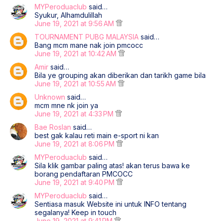
MYPeroduaclub
said…
Syukur, Alhamdulillah
June 19, 2021 at 9:56 AM
TOURNAMENT PUBG MALAYSIA
said…
Bang mcm mane nak join pmcocc
June 19, 2021 at 10:42 AM
Amir
said…
Bila ye grouping akan diberikan dan tarikh game bila
June 19, 2021 at 10:55 AM
Unknown
said…
mcm mne nk join ya
June 19, 2021 at 4:33 PM
Bae Roslan
said…
best gak kalau reti main e-sport ni kan
June 19, 2021 at 8:06 PM
MYPeroduaclub
said…
Sila klik gambar paling atas! akan terus bawa ke
borang pendaftaran PMCOCC
June 19, 2021 at 9:40 PM
MYPeroduaclub
said…
Sentiasa masuk Website ini untuk INFO tentang
segalanya! Keep in touch
June 19, 2021 at 9:41 PM