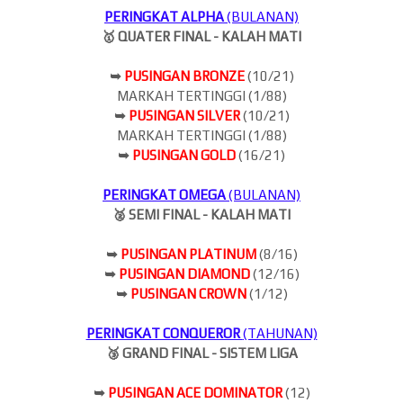
PERINGKAT ALPHA
(BULANAN)
🥇 QUATER FINAL - KALAH MATI
➥
PUSINGAN BRONZE
(10/21)
MARKAH TERTINGGI (1/88)
➥
PUSINGAN SILVER
(10/21)
MARKAH TERTINGGI (1/88)
➥
PUSINGAN GOLD
(16/21)
PERINGKAT OMEGA
(BULANAN)
🥈 SEMI FINAL - KALAH MATI
➥
PUSINGAN PLATINUM
(8/16)
➥
PUSINGAN DIAMOND
(12/16)
➥
PUSINGAN CROWN
(1/12)
PERINGKAT CONQUEROR
(TAHUNAN)
🥉 GRAND FINAL - SISTEM LIGA
➥
PUSINGAN ACE DOMINATOR
(12)