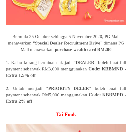
Bermula 25 October sehingga 5 November 2020, PG Mall
menawarkan
"Special Dealer Recruitment Drive"
dimana PG
Mall menawarkan
purchase wealth card RM200
1. Kalau korang berminat nak jadi
"DEALER"
boleh buat full
Code: KBBMND -
payment sebanyak RM3,000 menggunakan
Extra 1.5% off
2. Untuk menjadi
"PRIORITY DELER"
boleh buat full
Code: KBBMPD -
payment sebanyak RM5,000 menggunakan
Extra 2% off
Tai Fook