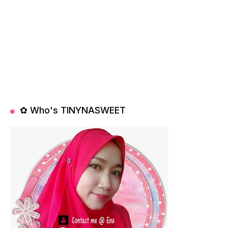
✿ Who's TINYNASWEET