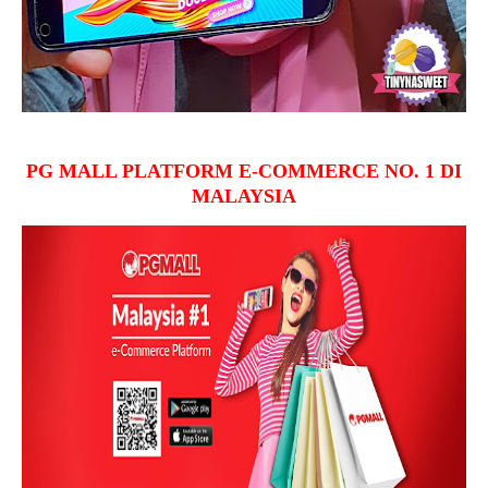
PG MALL PLATFORM E-COMMERCE NO. 1 DI
MALAYSIA