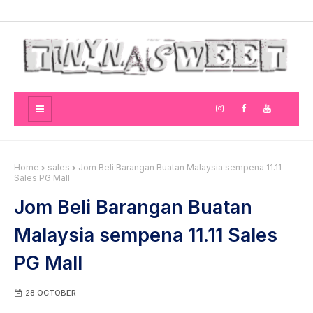
Home
sales
Jom Beli Barangan Buatan Malaysia sempena 11.11
Sales PG Mall
Jom Beli Barangan Buatan
Malaysia sempena 11.11 Sales
PG Mall
28 OCTOBER