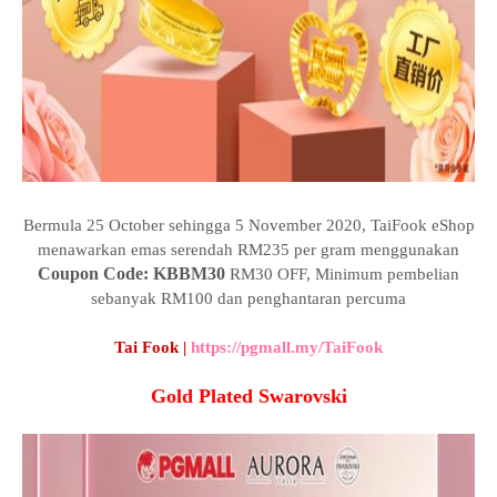
Bermula 25 October sehingga 5 November 2020, TaiFook eShop
menawarkan emas serendah RM235 per gram menggunakan
Coupon Code: KBBM30
RM30 OFF, Minimum pembelian
sebanyak RM100 dan penghantaran percuma
Tai Fook |
https://pgmall.my/TaiFook
Gold Plated Swarovski