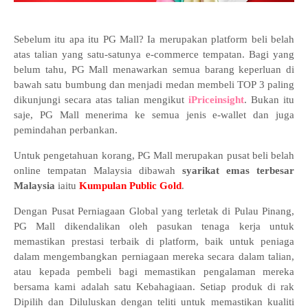
Sebelum itu apa itu PG Mall? Ia merupakan platform beli belah
atas talian yang satu-satunya e-commerce tempatan. Bagi yang
belum tahu, PG Mall menawarkan semua barang keperluan di
bawah satu bumbung dan menjadi medan membeli TOP 3 paling
dikunjungi secara atas talian mengikut
iPriceinsight
. Bukan itu
saje, PG Mall menerima ke semua jenis e-wallet dan juga
pemindahan perbankan.
Untuk pengetahuan korang, PG Mall merupakan pusat beli belah
online tempatan Malaysia dibawah
syarikat emas terbesar
Malaysia
iaitu
Kumpulan Public Gold
.
Dengan Pusat Perniagaan Global yang terletak di Pulau Pinang,
PG Mall dikendalikan oleh pasukan tenaga kerja untuk
memastikan prestasi terbaik di platform, baik untuk peniaga
dalam mengembangkan perniagaan mereka secara dalam talian,
atau kepada pembeli bagi memastikan pengalaman mereka
bersama kami adalah satu Kebahagiaan. Setiap produk di rak
Dipilih dan Diluluskan dengan teliti untuk memastikan kualiti