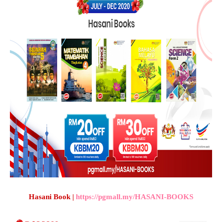
Hasani Book |
https://pgmall.my/HASANI-BOOKS