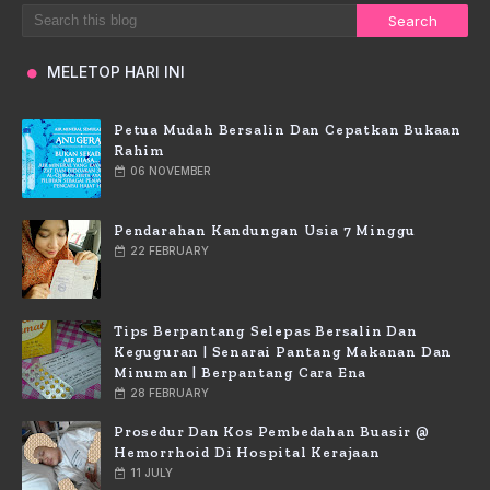
MELETOP HARI INI
Petua Mudah Bersalin Dan Cepatkan Bukaan
Rahim
06 NOVEMBER
Pendarahan Kandungan Usia 7 Minggu
22 FEBRUARY
Tips Berpantang Selepas Bersalin Dan
Keguguran | Senarai Pantang Makanan Dan
Minuman | Berpantang Cara Ena
28 FEBRUARY
Prosedur Dan Kos Pembedahan Buasir @
Hemorrhoid Di Hospital Kerajaan
11 JULY