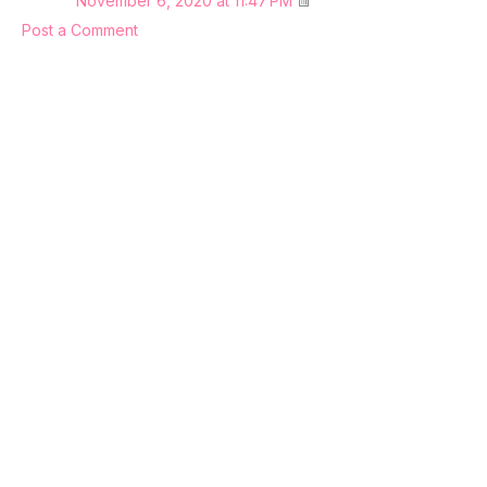
November 6, 2020 at 11:47 PM
Post a Comment