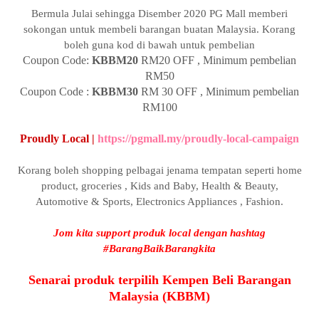
Bermula Julai sehingga Disember 2020 PG Mall memberi
sokongan untuk membeli barangan buatan Malaysia. Korang
boleh guna kod di bawah untuk pembelian
Coupon Code:
KBBM20
RM20 OFF , Minimum pembelian
RM50
Coupon Code :
KBBM30
RM 30 OFF , Minimum pembelian
RM100
Proudly Local |
https://pgmall.my/proudly-local-campaign
Korang boleh shopping pelbagai jenama tempatan seperti home
product, groceries , Kids and Baby, Health & Beauty,
Automotive & Sports, Electronics Appliances , Fashion.
Jom kita support produk local dengan hashtag
#BarangBaikBarangkita
Senarai produk terpilih Kempen Beli Barangan
Malaysia (KBBM)