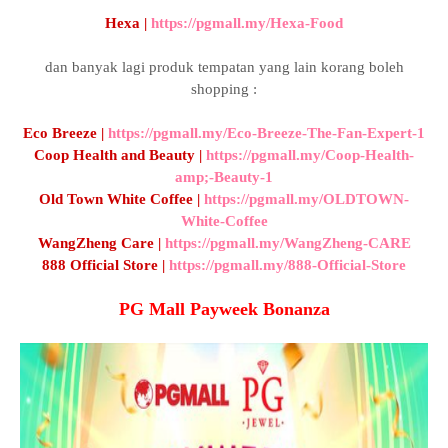
Hexa |
https://pgmall.my/Hexa-Food
dan banyak lagi produk tempatan yang lain korang boleh
shopping :
Eco Breeze |
https://pgmall.my/Eco-Breeze-The-Fan-Expert-1
Coop Health and Beauty |
https://pgmall.my/Coop-Health-
amp;-Beauty-1
Old Town White Coffee |
https://pgmall.my/OLDTOWN-
White-Coffee
WangZheng Care |
https://pgmall.my/WangZheng-CARE
888 Official Store |
https://pgmall.my/888-Official-Store
PG Mall Payweek Bonanza