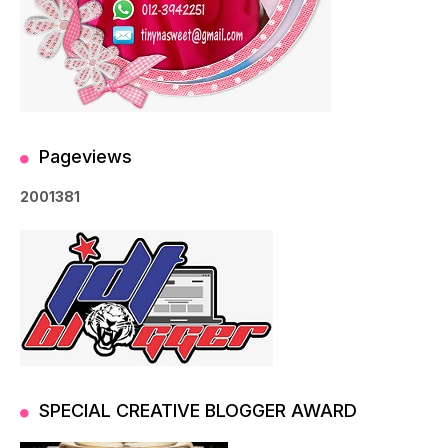
Pageviews
2
0
0
1
3
8
1
SPECIAL CREATIVE BLOGGER AWARD