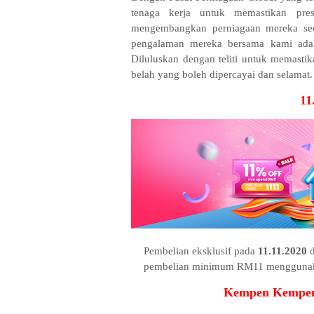
tenaga kerja untuk memastikan pres
mengembangkan perniagaan mereka seca
pengalaman mereka bersama kami adala
Diluluskan dengan teliti untuk memastika
belah yang boleh dipercayai dan selamat.
11
Pembelian eksklusif pada
11.11.2020
d
pembelian minimum RM11 mengguna
Kempen Kempen 