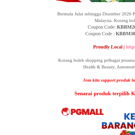
Bermula Julai sehingga Disember 2020 
Malaysia. Korang bo
Coupon Code:
KBBM2
Coupon Code :
KBBM3
Proudly Local |
http
Korang boleh shopping pelbagai jenama 
Health & Beauty, Automotiv
Jom kita support produk 
Senarai produk terpilih