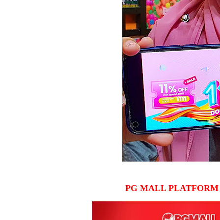
PG MALL PLATFORM 