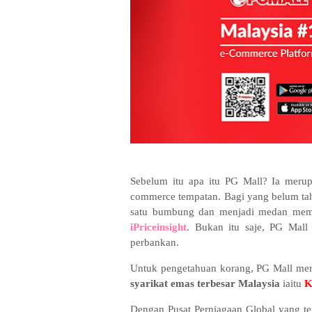
Sebelum itu apa itu PG Mall? Ia merupa
commerce tempatan. Bagi yang belum ta
satu bumbung dan menjadi medan membe
iPriceinsight
. Bukan itu saje, PG Mall
perbankan.
Untuk pengetahuan korang, PG Mall meru
syarikat emas terbesar Malaysia
iaitu
K
Dengan Pusat Perniagaan Global yang te