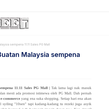
laysia sempena 11.11 Sales PG Mall
Buatan Malaysia sempena
sempena 11.11 Sales PG Mall |
Tak lama lagi nak masuk
ulan mesti ada promosi istimewa oleh PG Mall. Dah pernah
m e-commerce
yang ena suka shopping. Setiap hari ena akan
 syiling "10sen" tapi kadang-kadang tu rezeki juga asyik