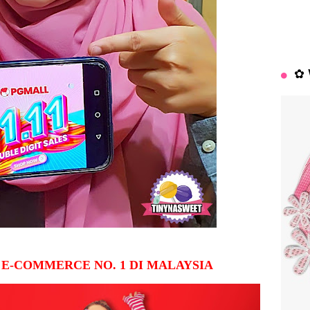
✿ 
E-COMMERCE NO. 1 DI MALAYSIA