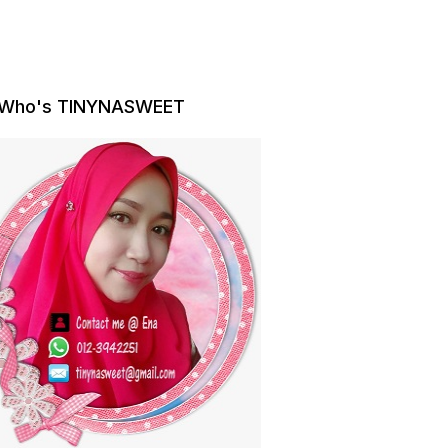
Who's TINYNASWEET