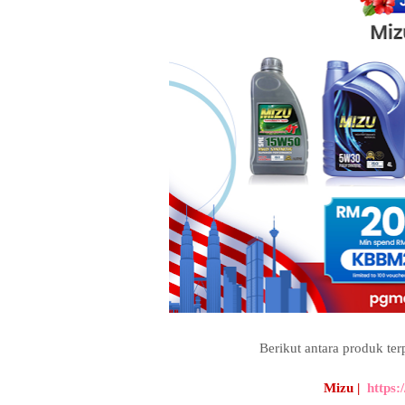
Berikut antara produk ter
Mizu |
https: