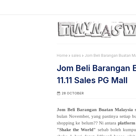
Home
sales
Jom Beli Barangan Buatan Ma
Jom Beli Barangan 
11.11 Sales PG Mall
28 OCTOBER
Jom Beli Barangan Buatan Malaysia 
bulan November, yang pastinya setiap b
shopping ke belum?? Ni antara
platfor
"Shake the World"
sebab boleh kumpul