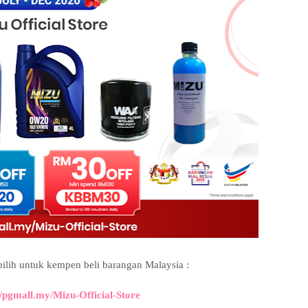
pilih untuk kempen beli barangan Malaysia :
//pgmall.my/Mizu-Official-Store