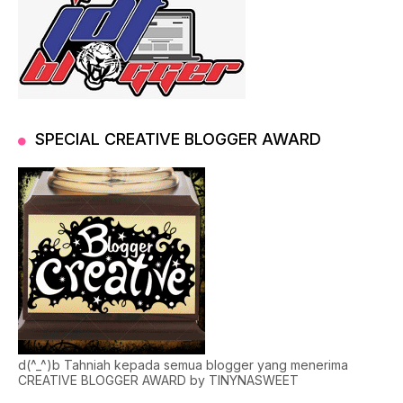
SPECIAL CREATIVE BLOGGER AWARD
d(^_^)b Tahniah kepada semua blogger yang menerima
CREATIVE BLOGGER AWARD by TINYNASWEET