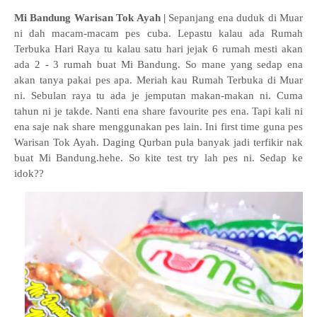
Mi Bandung Warisan Tok Ayah |
Sepanjang ena duduk di Muar
ni dah macam-macam pes cuba. Lepastu kalau ada Rumah
Terbuka Hari Raya tu kalau satu hari jejak 6 rumah mesti akan
ada 2 - 3 rumah buat Mi Bandung. So mane yang sedap ena
akan tanya pakai pes apa. Meriah kau Rumah Terbuka di Muar
ni. Sebulan raya tu ada je jemputan makan-makan ni. Cuma
tahun ni je takde. Nanti ena share favourite pes ena. Tapi kali ni
ena saje nak share menggunakan pes lain. Ini first time guna pes
Warisan Tok Ayah. Daging Qurban pula banyak jadi terfikir nak
buat Mi Bandung.hehe. So kite test try lah pes ni. Sedap ke
idok??