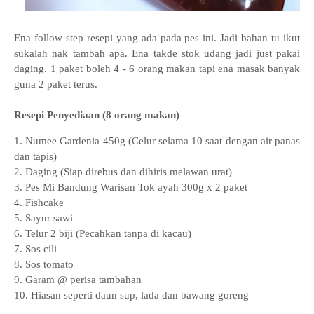
Ena follow step resepi yang ada pada pes ini. Jadi bahan tu ikut
sukalah nak tambah apa. Ena takde stok udang jadi just pakai
daging. 1 paket boleh 4 - 6 orang makan tapi ena masak banyak
guna 2 paket terus.
Resepi Penyediaan (8 orang makan)
1. Numee Gardenia 450g (Celur selama 10 saat dengan air panas
dan tapis)
2. Daging (Siap direbus dan dihiris melawan urat)
3. Pes Mi Bandung Warisan Tok ayah 300g x 2 paket
4. Fishcake
5. Sayur sawi
6. Telur 2 biji (Pecahkan tanpa di kacau)
7. Sos cili
8. Sos tomato
9. Garam @ perisa tambahan
10. Hiasan seperti daun sup, lada dan bawang goreng