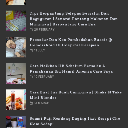
Tips Berpantang Selepas Bersalin Dan
Keguguran | Senarai Pantang Makanan Dan
Minuman | Berpantang Cara Ena
28 FEBRUARY
Prosedur Dan Kos Pembedahan Buasir @
Hemorrhoid Di Hospital Kerajaan
11 JULY
Cara Naikkan HB Sebelum Bersalin &
Pemakanan Ibu Hamil Anemia Cara Saya
10 FEBRUARY
Cara Buat Jus Buah Campuran | Shake N Take
Mini Blender
13 MARCH
Suami Puji Rendang Daging Ikut Resepi Che
Nom Sedap!