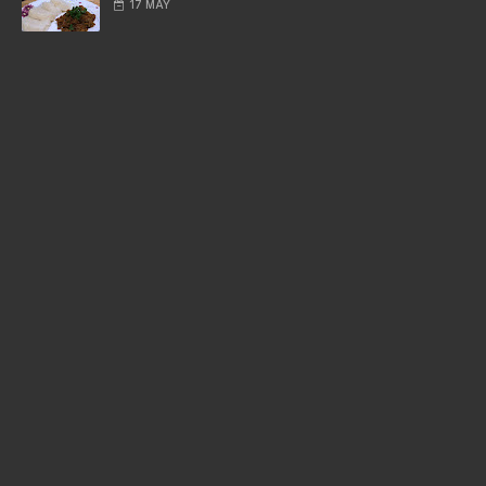
17 MAY