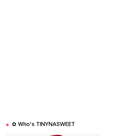
✿ Who's TINYNASWEET