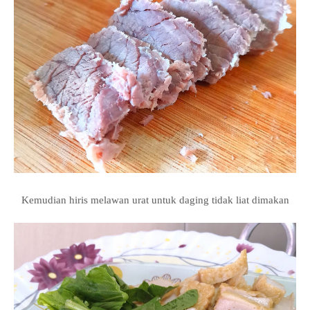
Kemudian hiris melawan urat untuk daging tidak liat dimakan