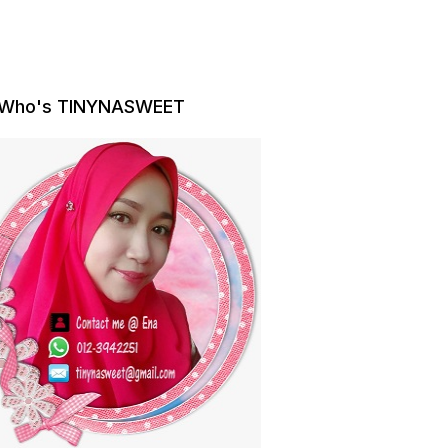
Who's TINYNASWEET