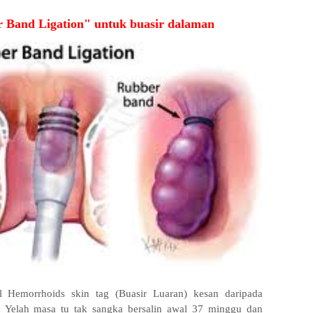
 Band Ligation" untuk buasir dalaman
 Hemorrhoids skin tag (Buasir Luaran) kesan daripada
. Yelah masa tu tak sangka bersalin awal 37 minggu dan