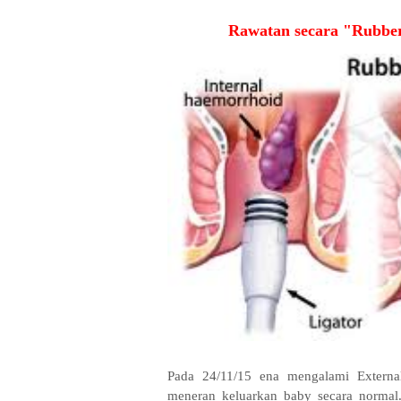
Rawatan secara "Rubber
Pada 24/11/15 ena mengalami External
meneran keluarkan baby secara normal