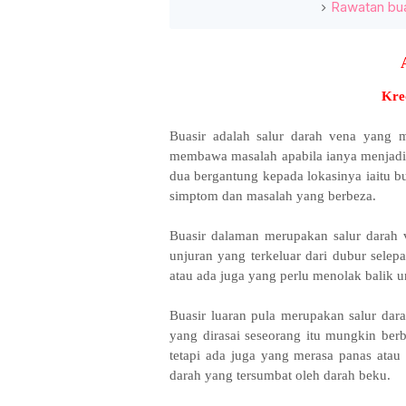
Rawatan bua
Kre
Buasir adalah salur darah vena yang 
membawa masalah apabila ianya menjadi 
dua bergantung kepada lokasinya iaitu b
simptom dan masalah yang berbeza.
Buasir dalaman merupakan salur darah v
unjuran yang terkeluar dari dubur selep
atau ada juga yang perlu menolak balik u
Buasir luaran pula merupakan salur dara
yang dirasai seseorang itu mungkin ber
tetapi ada juga yang merasa panas atau
darah yang tersumbat oleh darah beku.