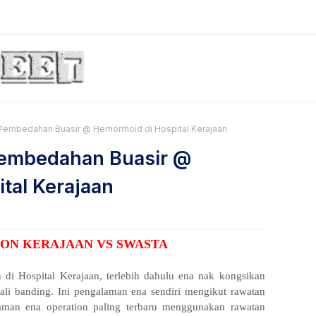
Pembedahan Buasir @ Hemorrhoid di Hospital Kerajaan
Pembedahan Buasir @
tal Kerajaan
ION KERAJAAN VS SWASTA
 di Hospital Kerajaan, terlebih dahulu ena nak kongsikan
ali banding. Ini pengalaman ena sendiri mengikut rawatan
man ena operation paling terbaru menggunakan rawatan