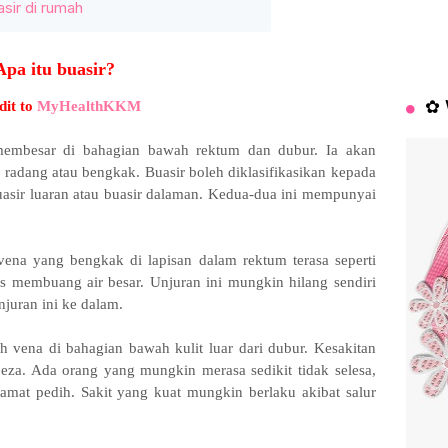
sir di rumah
Apa itu buasir?
✿ 
dit to
MyHealthKKM
membesar di bahagian bawah rektum dan dubur. Ia akan
radang atau bengkak. Buasir boleh diklasifikasikan kepada
uasir luaran atau buasir dalaman. Kedua-dua ini mempunyai
ena yang bengkak di lapisan dalam rektum terasa seperti
as membuang air besar. Unjuran ini mungkin hilang sendiri
njuran ini ke dalam.
h vena di bahagian bawah kulit luar dari dubur. Kesakitan
beza. Ada orang yang mungkin merasa sedikit tidak selesa,
 amat pedih. Sakit yang kuat mungkin berlaku akibat salur