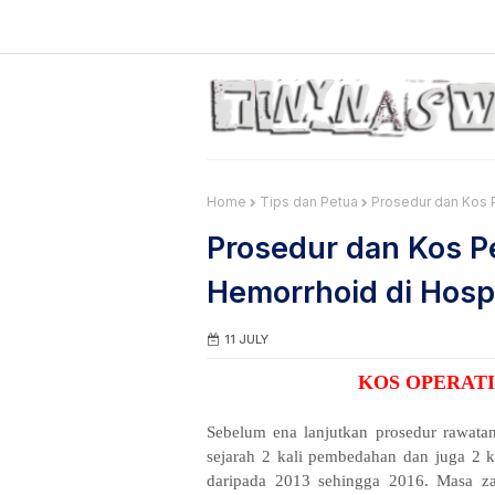
Home
Tips dan Petua
Prosedur dan Kos 
Prosedur dan Kos 
Hemorrhoid di Hospi
11 JULY
KOS OPERAT
Sebelum ena lanjutkan prosedur rawatan
sejarah 2 kali pembedahan dan juga 2 k
daripada 2013 sehingga 2016. Masa za