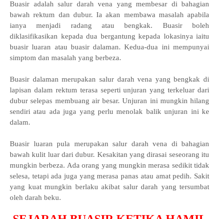
Buasir adalah salur darah vena yang membesar di bahagian
bawah rektum dan dubur. Ia akan membawa masalah apabila
ianya menjadi radang atau bengkak. Buasir boleh
diklasifikasikan kepada dua bergantung kepada lokasinya iaitu
buasir luaran atau buasir dalaman. Kedua-dua ini mempunyai
simptom dan masalah yang berbeza.
Buasir dalaman merupakan salur darah vena yang bengkak di
lapisan dalam rektum terasa seperti unjuran yang terkeluar dari
dubur selepas membuang air besar. Unjuran ini mungkin hilang
sendiri atau ada juga yang perlu menolak balik unjuran ini ke
dalam.
Buasir luaran pula merupakan salur darah vena di bahagian
bawah kulit luar dari dubur. Kesakitan yang dirasai seseorang itu
mungkin berbeza. Ada orang yang mungkin merasa sedikit tidak
selesa, tetapi ada juga yang merasa panas atau amat pedih. Sakit
yang kuat mungkin berlaku akibat salur darah yang tersumbat
oleh darah beku.