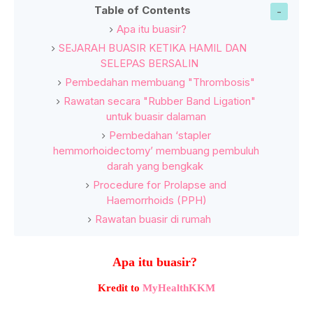
Table of Contents
Apa itu buasir?
SEJARAH BUASIR KETIKA HAMIL DAN
SELEPAS BERSALIN
Pembedahan membuang "Thrombosis"
Rawatan secara "Rubber Band Ligation"
untuk buasir dalaman
Pembedahan ‘stapler
hemmorhoidectomy’ membuang pembuluh
darah yang bengkak
Procedure for Prolapse and
Haemorrhoids (PPH)
Rawatan buasir di rumah
Apa itu buasir?
Kredit to
MyHealthKKM