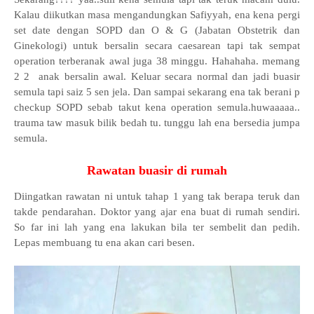
Kalau diikutkan masa mengandungkan Safiyyah, ena kena pergi
set date dengan SOPD dan O & G (Jabatan Obstetrik dan
Ginekologi) untuk bersalin secara caesarean tapi tak sempat
operation terberanak awal juga 38 minggu. Hahahaha. memang
2 2 anak bersalin awal. Keluar secara normal dan jadi buasir
semula tapi saiz 5 sen jela. Dan sampai sekarang ena tak berani p
checkup SOPD sebab takut kena operation semula.huwaaaaa..
trauma taw masuk bilik bedah tu. tunggu lah ena bersedia jumpa
semula.
Rawatan buasir di rumah
Diingatkan rawatan ni untuk tahap 1 yang tak berapa teruk dan
takde pendarahan. Doktor yang ajar ena buat di rumah sendiri.
So far ini lah yang ena lakukan bila ter sembelit dan pedih.
Lepas membuang tu ena akan cari besen.