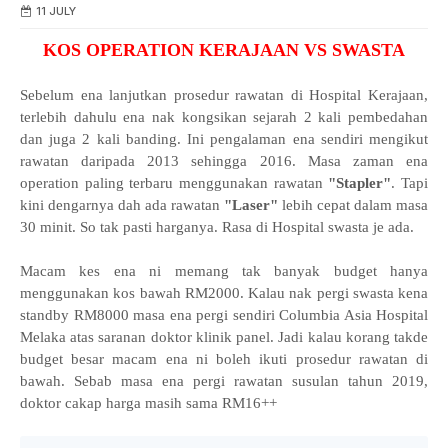
11 JULY
KOS OPERATION KERAJAAN VS SWASTA
Sebelum ena lanjutkan prosedur rawatan di Hospital Kerajaan,
terlebih dahulu ena nak kongsikan sejarah 2 kali pembedahan
dan juga 2 kali banding. Ini pengalaman ena sendiri mengikut
rawatan daripada 2013 sehingga 2016. Masa zaman ena
operation paling terbaru menggunakan rawatan
"Stapler"
. Tapi
kini dengarnya dah ada rawatan
"Laser"
lebih cepat dalam masa
30 minit. So tak pasti harganya. Rasa di Hospital swasta je ada.
Macam kes ena ni memang tak banyak budget hanya
menggunakan kos bawah RM2000. Kalau nak pergi swasta kena
standby RM8000 masa ena pergi sendiri Columbia Asia Hospital
Melaka atas saranan doktor klinik panel. Jadi kalau korang takde
budget besar macam ena ni boleh ikuti prosedur rawatan di
bawah. Sebab masa ena pergi rawatan susulan tahun 2019,
doktor cakap harga masih sama RM16++