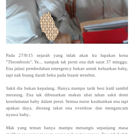
Pada 27/8/15 sejarah yang tidak akan ku lupakan kena
"Thrombosis". Ye... nampak tak perut ena dah sarat 37 minggu.
Ena jalani pembedahan emergency bukan untuk keluarkan baby,
tapi nak buang darah beku pada buasir tersebut.
Sakit dia bukan kepalang. Hanya mampu tarik besi katil sambil
meraung. Ena tak dibenarkan makan ubat tahan sakit demi
keselamatan baby dalam perut. Semua nurse kasihankan ena tapi
apakan daya, diorang takut ena overdose dan mengancam
nyawa baby..
Mak yang teman hanya mampu menangis sepanjang masa