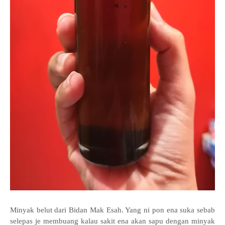
Minyak belut dari Bidan Mak Esah. Yang ni pon ena suka sebab
selepas je membuang kalau sakit ena akan sapu dengan minyak