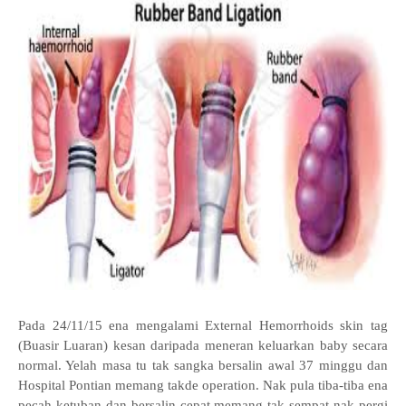
Pada 24/11/15 ena mengalami External Hemorrhoids skin tag
(Buasir Luaran) kesan daripada meneran keluarkan baby secara
normal. Yelah masa tu tak sangka bersalin awal 37 minggu dan
Hospital Pontian memang takde operation. Nak pula tiba-tiba ena
pecah ketuban dan bersalin cepat memang tak sempat nak pergi