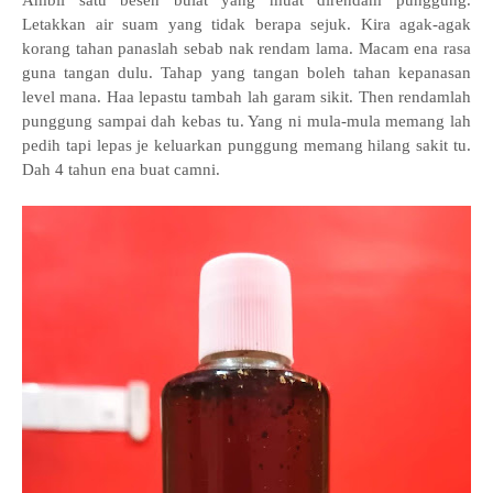
Ambil satu besen bulat yang muat direndam punggung.
Letakkan air suam yang tidak berapa sejuk. Kira agak-agak
korang tahan panaslah sebab nak rendam lama. Macam ena rasa
guna tangan dulu. Tahap yang tangan boleh tahan kepanasan
level mana. Haa lepastu tambah lah garam sikit. Then rendamlah
punggung sampai dah kebas tu. Yang ni mula-mula memang lah
pedih tapi lepas je keluarkan punggung memang hilang sakit tu.
Dah 4 tahun ena buat camni.