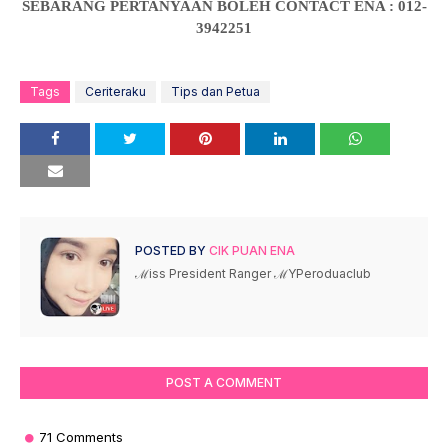
SEBARANG PERTANYAAN BOLEH CONTACT ENA : 012-
3942251
Tags
Ceriteraku
Tips dan Petua
POSTED BY
CIK PUAN ENA
ℳiss President Ranger ℳYPeroduaclub
POST A COMMENT
71 Comments