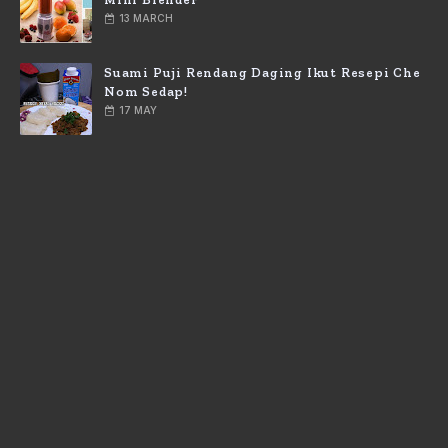
13 MARCH
Suami Puji Rendang Daging Ikut Resepi Che
Nom Sedap!
17 MAY