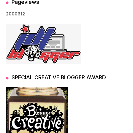
Pageviews
2
0
0
0
6
1
2
SPECIAL CREATIVE BLOGGER AWARD