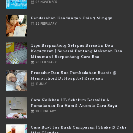
06 NOVEMBER
Pendarahan Kandungan Usia 7 Minggu
22 FEBRUARY
Tips Berpantang Selepas Bersalin Dan
Keguguran | Senarai Pantang Makanan Dan
Minuman | Berpantang Cara Ena
28 FEBRUARY
Prosedur Dan Kos Pembedahan Buasir @
Hemorrhoid Di Hospital Kerajaan
11 JULY
Cara Naikkan HB Sebelum Bersalin &
Pemakanan Ibu Hamil Anemia Cara Saya
10 FEBRUARY
Cara Buat Jus Buah Campuran | Shake N Take
Mini Blender