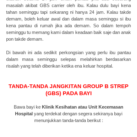
masalah akibat GBS carrier oleh ibu. Kalau dulu bayi kena
tahan seminggu tapi sekarang ni hanya 24 jam. Kalau takde
demam, boleh keluar awal dan dalam masa seminggu si ibu
kena pantau di rumah jika ada demam. So dalam tempoh
seminggu tu memang kami dalam keadaan baik saje dan anak
pon takde demam.
Di bawah ini ada sedikit perkongsian yang perlu ibu pantau
dalam masa seminggu selepas melahirkan berdasarkan
risalah yang telah diberikan ketika ena keluar hospital.
TANDA-TANDA JANGKITAN GROUP B STREP
(GBS) PADA BAYI
Bawa bayi ke
Klinik Kesihatan atau Unit Kecemasan
Hospital
yang terdekat dengan segera sekiranya bayi
menunjukkan tanda-tanda berikut :