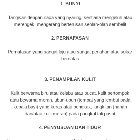
1. BUNYI
Tangisan dengan nada yang nyaring, sentiasa mengeluh atau
merengek, mengerang berterusan seolah-olah sembelit
2. PERNAFASAN
Pernafasan yang sangat laju atau sangat perlahan atau sukar
bernafas
3. PENAMPILAN KULIT
Kulit berwarna biru atau kelabu atau pucat, kulit bertompok
atau bewarna merah, ubun-ubun (tempat yang lembut pada
kepala bayi) yang keras atau bengkak, jangkitan (nanah
dan/atau kulit merah) pada pangkal tali pusat
4. PENYUSUAN DAN TIDUR