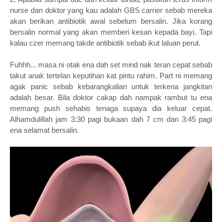
nurse dan doktor yang kau adalah GBS carrier sebab mereka
akan berikan antibiotik awal sebelum bersalin. Jika korang
bersalin normal yang akan memberi kesan kepada bayi. Tapi
kalau czer memang takde antibiotik sebab ikut laluan perut.
Fuhhh... masa ni otak ena dah set mind nak teran cepat sebab
takut anak tertelan keputihan kat pintu rahim. Part ni memang
agak panic sebab kebarangkalian untuk terkena jangkitan
adalah besar. Bila doktor cakap dah nampak rambut tu ena
memang push sehabis tenaga supaya dia keluar cepat.
Alhamdulillah jam 3:30 pagi bukaan dah 7 cm dan 3:45 pagi
ena selamat bersalin.