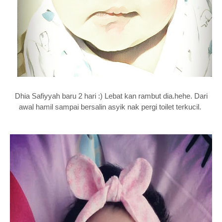
Dhia Safiyyah baru 2 hari :) Lebat kan rambut dia.hehe. Dari
awal hamil sampai bersalin asyik nak pergi toilet terkucil.