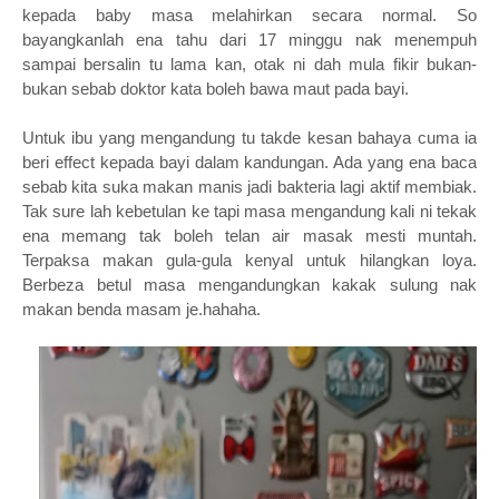
kepada baby masa melahirkan secara normal. So
bayangkanlah ena tahu dari 17 minggu nak menempuh
sampai bersalin tu lama kan, otak ni dah mula fikir bukan-
bukan sebab doktor kata boleh bawa maut pada bayi.
Untuk ibu yang mengandung tu takde kesan bahaya cuma ia
beri effect kepada bayi dalam kandungan. Ada yang ena baca
sebab kita suka makan manis jadi bakteria lagi aktif membiak.
Tak sure lah kebetulan ke tapi masa mengandung kali ni tekak
ena memang tak boleh telan air masak mesti muntah.
Terpaksa makan gula-gula kenyal untuk hilangkan loya.
Berbeza betul masa mengandungkan kakak sulung nak
makan benda masam je.hahaha.