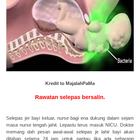
Kredit to MajalahPaMa
Rawatan selepas bersalin.
Selepas jer bayi keluar, nurse bagi ena dukung dalam sejam
masa nurse tengah jahit. Lepastu terus masuk NICU. Doktor
memang dah pesan awal-awal selepas je lahir bayi akan
ditahan selama 24 jam untuk pantau jika ada sebarang