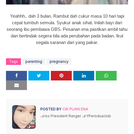
Yeahhh.. dah 3 bulan. Rambut dah cukur masa 10 hari tapi
cepat tumbuh semula. Syukur anak sihat. Inilah bayi dari
seorang ibu pembawa GBS. Pesanan ena pastikan ambil tahu
dan bertindak segera bila ada perubahan pada badan. Ikut
segala saranan dari yang pakar.
Tags
parenting
pregnancy
POSTED BY
CIK PUAN ENA
ℳiss President Ranger ℳYPeroduaclub