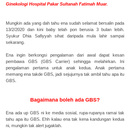
Ginekologi Hospital Pakar Sultanah Fatimah Muar.
Mungkin ada yang dah tahu ena sudah selamat bersalin pada
13/2/2020 dan kini baby telah pon berusia 3 bulan lebih.
Syukur Dhia Safiyyah sihat daripada mula lahir sampai
sekarang.
Ena ingin berkongsi pengalaman dari awal dapat kesan
pembawa GBS (GBS Carrier) sehingga melahirkan. Ini
pengalaman pertama untuk anak kedua. Anak pertama
memang ena takde GBS, jadi sejujurnya tak ambil tahu apa itu
GBS.
Bagaimana boleh ada GBS?
Ena ada up GBS ni ke media sosial, rupa-rupanya ramai tak
tahu apa itu GBS. Ehh kalau ena tak kena kandungan kedua
ni, mungkin tak alert jugaklah.