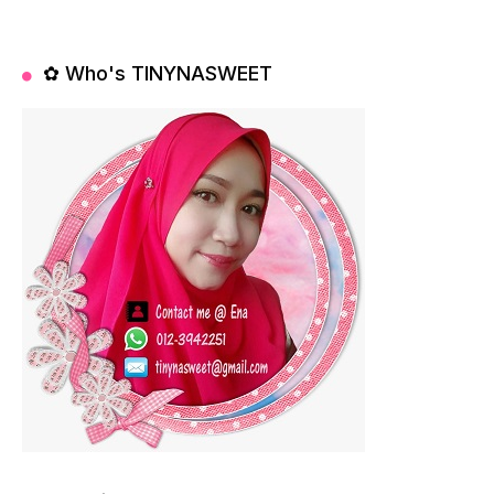
✿ Who's TINYNASWEET