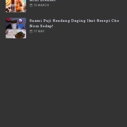
13 MARCH
Suami Puji Rendang Daging Ikut Resepi Che
Nom Sedap!
17 MAY