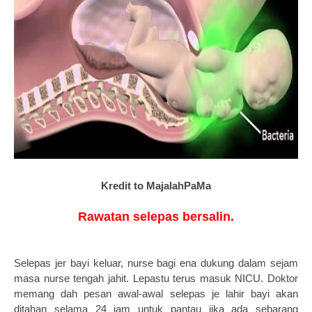
Kredit to MajalahPaMa
Rawatan selepas bersalin.
Selepas jer bayi keluar, nurse bagi ena dukung dalam sejam
masa nurse tengah jahit. Lepastu terus masuk NICU. Doktor
memang dah pesan awal-awal selepas je lahir bayi akan
ditahan selama 24 jam untuk pantau jika ada sebarang