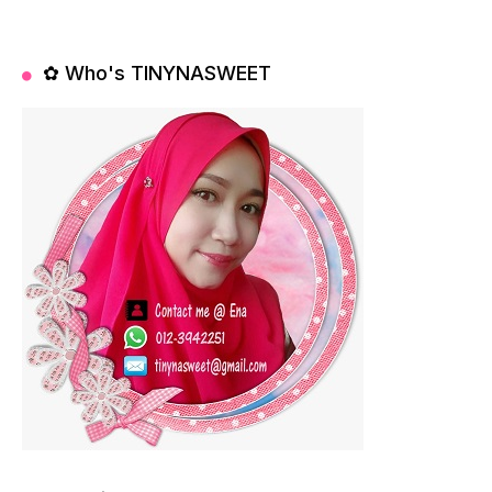
✿ Who's TINYNASWEET