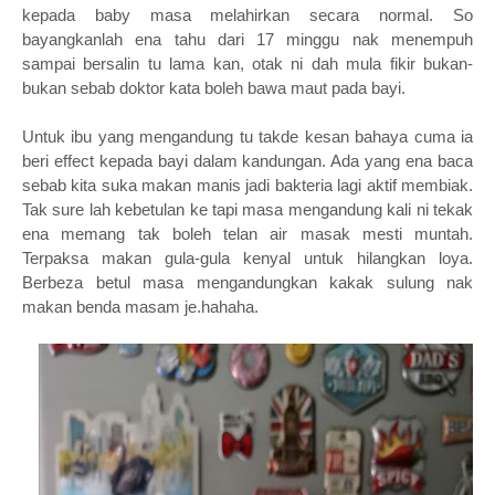
kepada baby masa melahirkan secara normal. So
bayangkanlah ena tahu dari 17 minggu nak menempuh
sampai bersalin tu lama kan, otak ni dah mula fikir bukan-
bukan sebab doktor kata boleh bawa maut pada bayi.
Untuk ibu yang mengandung tu takde kesan bahaya cuma ia
beri effect kepada bayi dalam kandungan. Ada yang ena baca
sebab kita suka makan manis jadi bakteria lagi aktif membiak.
Tak sure lah kebetulan ke tapi masa mengandung kali ni tekak
ena memang tak boleh telan air masak mesti muntah.
Terpaksa makan gula-gula kenyal untuk hilangkan loya.
Berbeza betul masa mengandungkan kakak sulung nak
makan benda masam je.hahaha.