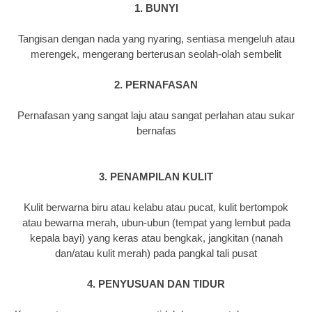
1. BUNYI
Tangisan dengan nada yang nyaring, sentiasa mengeluh atau
merengek, mengerang berterusan seolah-olah sembelit
2. PERNAFASAN
Pernafasan yang sangat laju atau sangat perlahan atau sukar
bernafas
3. PENAMPILAN KULIT
Kulit berwarna biru atau kelabu atau pucat, kulit bertompok
atau bewarna merah, ubun-ubun (tempat yang lembut pada
kepala bayi) yang keras atau bengkak, jangkitan (nanah
dan/atau kulit merah) pada pangkal tali pusat
4. PENYUSUAN DAN TIDUR