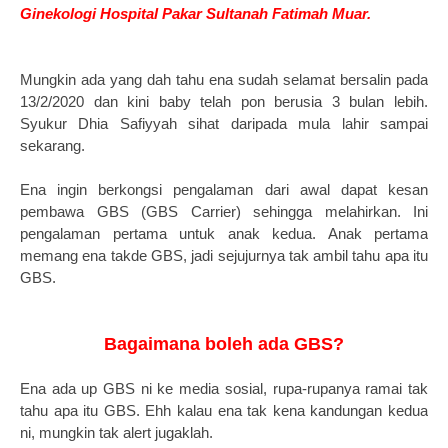
Ginekologi Hospital Pakar Sultanah Fatimah Muar.
Mungkin ada yang dah tahu ena sudah selamat bersalin pada
13/2/2020 dan kini baby telah pon berusia 3 bulan lebih.
Syukur Dhia Safiyyah sihat daripada mula lahir sampai
sekarang.
Ena ingin berkongsi pengalaman dari awal dapat kesan
pembawa GBS (GBS Carrier) sehingga melahirkan. Ini
pengalaman pertama untuk anak kedua. Anak pertama
memang ena takde GBS, jadi sejujurnya tak ambil tahu apa itu
GBS.
Bagaimana boleh ada GBS?
Ena ada up GBS ni ke media sosial, rupa-rupanya ramai tak
tahu apa itu GBS. Ehh kalau ena tak kena kandungan kedua
ni, mungkin tak alert jugaklah.