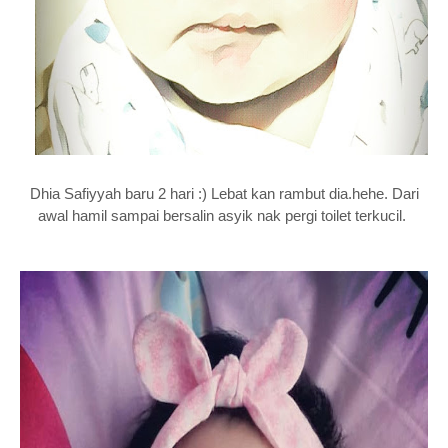
Dhia Safiyyah baru 2 hari :) Lebat kan rambut dia.hehe. Dari
awal hamil sampai bersalin asyik nak pergi toilet terkucil.