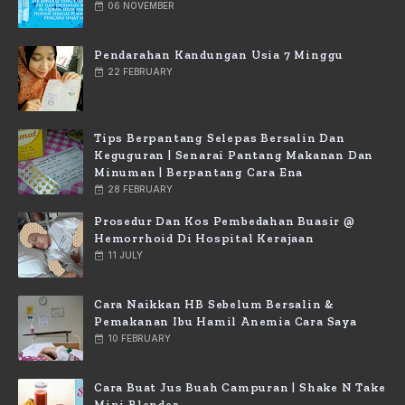
06 NOVEMBER
Pendarahan Kandungan Usia 7 Minggu
22 FEBRUARY
Tips Berpantang Selepas Bersalin Dan
Keguguran | Senarai Pantang Makanan Dan
Minuman | Berpantang Cara Ena
28 FEBRUARY
Prosedur Dan Kos Pembedahan Buasir @
Hemorrhoid Di Hospital Kerajaan
11 JULY
Cara Naikkan HB Sebelum Bersalin &
Pemakanan Ibu Hamil Anemia Cara Saya
10 FEBRUARY
Cara Buat Jus Buah Campuran | Shake N Take
Mini Blender