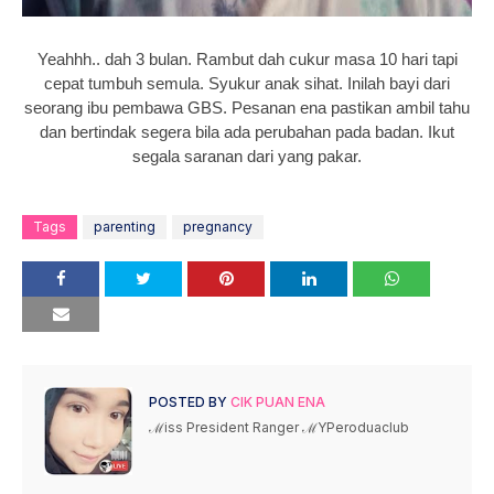
Yeahhh.. dah 3 bulan. Rambut dah cukur masa 10 hari tapi
cepat tumbuh semula. Syukur anak sihat. Inilah bayi dari
seorang ibu pembawa GBS. Pesanan ena pastikan ambil tahu
dan bertindak segera bila ada perubahan pada badan. Ikut
segala saranan dari yang pakar.
Tags
parenting
pregnancy
POSTED BY
CIK PUAN ENA
ℳiss President Ranger ℳYPeroduaclub