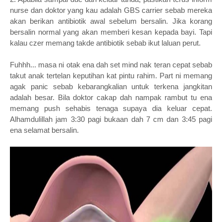
nurse dan doktor yang kau adalah GBS carrier sebab mereka
akan berikan antibiotik awal sebelum bersalin. Jika korang
bersalin normal yang akan memberi kesan kepada bayi. Tapi
kalau czer memang takde antibiotik sebab ikut laluan perut.
Fuhhh... masa ni otak ena dah set mind nak teran cepat sebab
takut anak tertelan keputihan kat pintu rahim. Part ni memang
agak panic sebab kebarangkalian untuk terkena jangkitan
adalah besar. Bila doktor cakap dah nampak rambut tu ena
memang push sehabis tenaga supaya dia keluar cepat.
Alhamdulillah jam 3:30 pagi bukaan dah 7 cm dan 3:45 pagi
ena selamat bersalin.