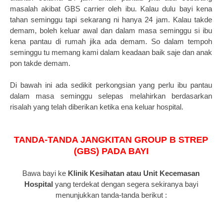
masalah akibat GBS carrier oleh ibu. Kalau dulu bayi kena
tahan seminggu tapi sekarang ni hanya 24 jam. Kalau takde
demam, boleh keluar awal dan dalam masa seminggu si ibu
kena pantau di rumah jika ada demam. So dalam tempoh
seminggu tu memang kami dalam keadaan baik saje dan anak
pon takde demam.
Di bawah ini ada sedikit perkongsian yang perlu ibu pantau
dalam masa seminggu selepas melahirkan berdasarkan
risalah yang telah diberikan ketika ena keluar hospital.
TANDA-TANDA JANGKITAN GROUP B STREP
(GBS) PADA BAYI
Bawa bayi ke
Klinik Kesihatan atau Unit Kecemasan
Hospital
yang terdekat dengan segera sekiranya bayi
menunjukkan tanda-tanda berikut :