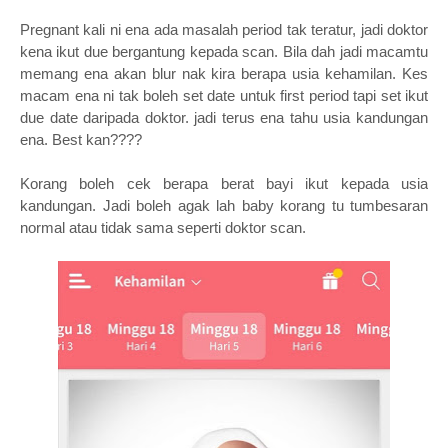
Pregnant kali ni ena ada masalah period tak teratur, jadi doktor
kena ikut due bergantung kepada scan. Bila dah jadi macamtu
memang ena akan blur nak kira berapa usia kehamilan. Kes
macam ena ni tak boleh set date untuk first period tapi set ikut
due date daripada doktor. jadi terus ena tahu usia kandungan
ena. Best kan????
Korang boleh cek berapa berat bayi ikut kepada usia
kandungan. Jadi boleh agak lah baby korang tu tumbesaran
normal atau tidak sama seperti doktor scan.