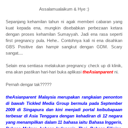
Assalamualaikum & Hye :)
Sepanjang kehamilan tahun ni agak memberi cabaran yang
kuat kepada ena, mungkin disebabkan perbezaan ketara
dengan proses kehamilan Sumayyah. Jadi ena rasa seperti
first pregnancy pula. Hehe.. Contohnya kali ni ena disahkan
GBS Positive dan hampir sangkut dengan GDM. Scary
sangat....
Selain ena sentiasa melakukan pregnancy check up di klinik,
ena akan pastikan hari-hari buka aplikasi
theAsianparent
ni.
Pernah dengar tak?????
theAsianparent Malaysia merupakan rangkaian penonton
di bawah Tickled Media Group bermula pada September
2009 di Singapura dan kini menjadi portal keibubapaan
terbesar di Asia Tenggara dengan kehadiran di 12 negara
yang menampilkan dalam 11 bahasa iaitu Bahasa Inggeris,