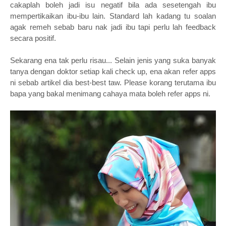
cakaplah boleh jadi isu negatif bila ada sesetengah ibu
mempertikaikan ibu-ibu lain. Standard lah kadang tu soalan
agak remeh sebab baru nak jadi ibu tapi perlu lah feedback
secara positif.
Sekarang ena tak perlu risau... Selain jenis yang suka banyak
tanya dengan doktor setiap kali check up, ena akan refer apps
ni sebab artikel dia best-best taw. Please korang terutama ibu
bapa yang bakal menimang cahaya mata boleh refer apps ni.