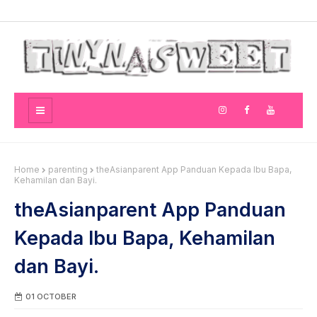
Home
parenting
theAsianparent App Panduan Kepada Ibu Bapa,
Kehamilan dan Bayi.
theAsianparent App Panduan
Kepada Ibu Bapa, Kehamilan
dan Bayi.
01 OCTOBER