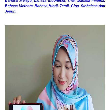
Bahasa Melayu, bahasa Indonesia, Thai, Bahasa Filipina,
Bahasa Vietnam, Bahasa Hindi, Tamil, Cina, Sinhalese dan
Jepun.