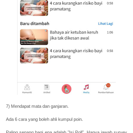
7) Mendapat mata dan ganjaran.
Ada 6 cara yang boleh ahli kumpul poin.
Paling senang bagi ena adalah "Isi Poll". Hanya jawab survey