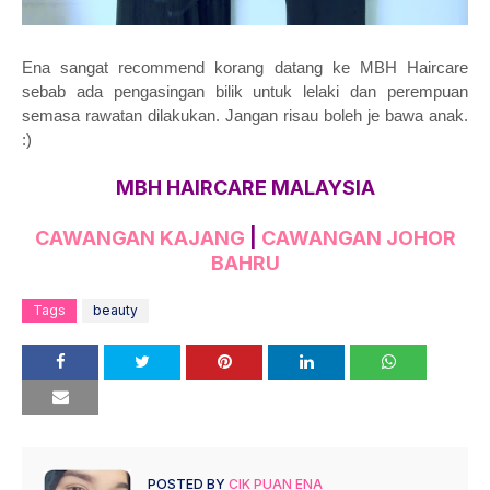
Ena sangat recommend korang datang ke MBH Haircare
sebab ada pengasingan bilik untuk lelaki dan perempuan
semasa rawatan dilakukan. Jangan risau boleh je bawa anak.
:)
MBH HAIRCARE MALAYSIA
CAWANGAN KAJANG
|
CAWANGAN JOHOR
BAHRU
Tags
beauty
POSTED BY
CIK PUAN ENA