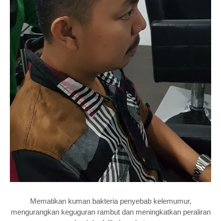
Mematikan kuman bakteria penyebab kelemumur,
mengurangkan keguguran rambut dan meningkatkan peraliran