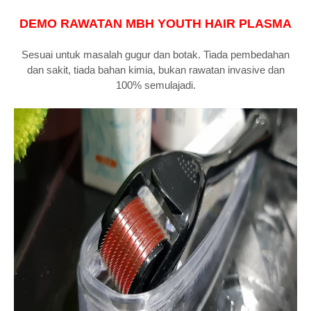
DEMO RAWATAN MBH YOUTH HAIR PLASMA
Sesuai untuk masalah gugur dan botak. Tiada pembedahan
dan sakit, tiada bahan kimia, bukan rawatan invasive dan
100% semulajadi.