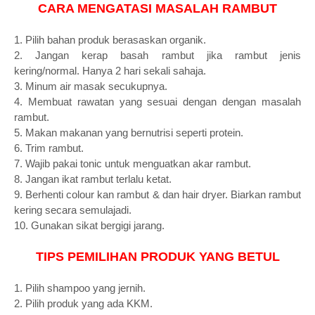
CARA MENGATASI MASALAH RAMBUT
1. Pilih bahan produk berasaskan organik.
2. Jangan kerap basah rambut
jika rambut jenis
kering/normal
.
Hanya 2 hari sekali sahaja.
3. Minum air masak secukupnya.
4. Membuat rawatan yang sesuai dengan dengan masalah
rambut.
5. Makan makanan yang bernutrisi seperti protein.
6. Trim rambut.
7. Wajib pakai tonic untuk menguatkan akar rambut.
8. Jangan ikat rambut terlalu ketat.
9. Berhenti colour kan rambut & dan hair dryer. Biarkan rambut
kering secara semulajadi.
10. Gunakan sikat bergigi jarang.
TIPS PEMILIHAN PRODUK YANG BETUL
1. Pilih shampoo yang jernih.
2. Pilih produk yang ada KKM.