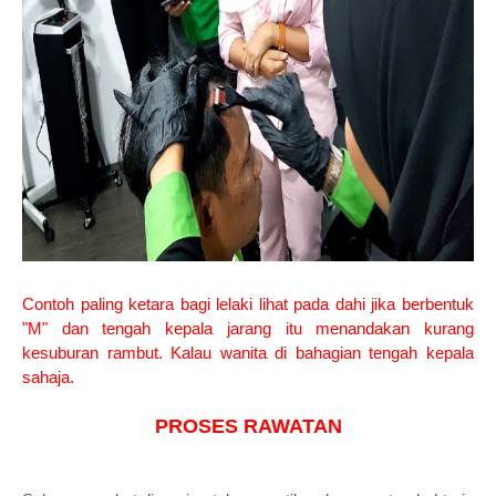
Contoh paling ketara bagi lelaki lihat pada dahi jika berbentuk
"M" dan tengah kepala jarang itu menandakan kurang
kesuburan rambut. Kalau wanita di bahagian tengah kepala
sahaja.
PROSES RAWATAN