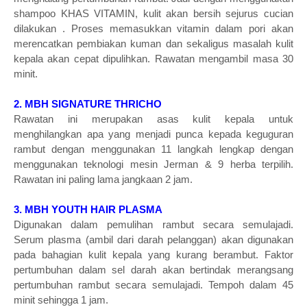
shampoo KHAS VITAMIN, kulit akan bersih sejurus cucian
dilakukan . Proses memasukkan vitamin dalam pori akan
merencatkan pembiakan kuman dan sekaligus masalah kulit
kepala akan cepat dipulihkan. Rawatan mengambil masa 30
minit.
2. MBH SIGNATURE THRICHO
Rawatan ini merupakan asas kulit kepala untuk
menghilangkan apa yang menjadi punca kepada keguguran
rambut dengan menggunakan 11 langkah lengkap dengan
menggunakan teknologi mesin Jerman & 9 herba terpilih.
Rawatan ini paling lama jangkaan 2 jam.
3. MBH YOUTH HAIR PLASMA
Digunakan dalam pemulihan rambut secara semulajadi.
Serum plasma (ambil dari darah pelanggan) akan digunakan
pada bahagian kulit kepala yang kurang berambut. Faktor
pertumbuhan dalam sel darah akan bertindak merangsang
pertumbuhan rambut secara semulajadi. Tempoh dalam 45
minit sehingga 1 jam.