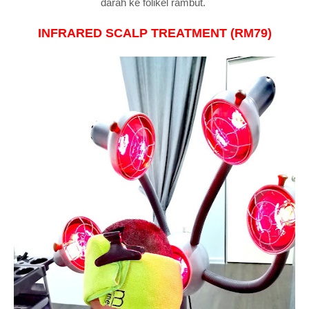
darah ke folikel rambut.
INFRARED SCALP TREATMENT (RM79)