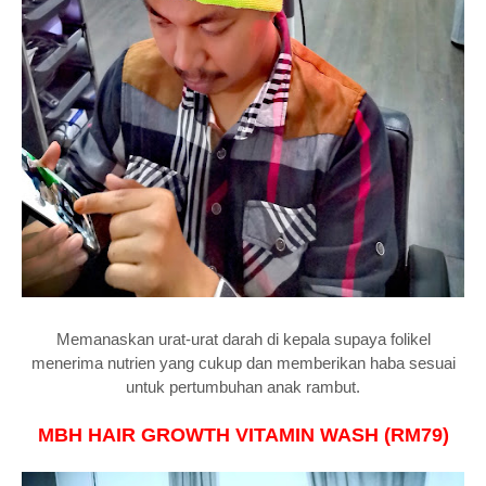
Memanaskan urat-urat darah di kepala supaya folikel
menerima nutrien yang cukup dan memberikan haba sesuai
untuk pertumbuhan anak rambut.
MBH HAIR GROWTH VIT
AMIN WASH (RM79)