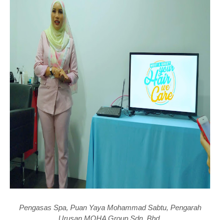
Pengasas Spa, Puan Yaya Mohammad Sabtu, Pengarah
Urusan MOHA Group Sdn. Bhd.