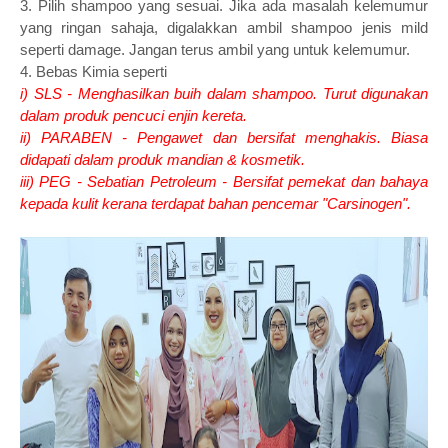
3. Pilih shampoo yang sesuai. Jika ada masalah kelemumur
yang ringan sahaja, digalakkan ambil shampoo jenis mild
seperti damage. Jangan terus ambil yang untuk kelemumur.
4. Bebas Kimia seperti
i) SLS - Menghasilkan buih dalam shampoo. Turut digunakan
dalam produk pencuci enjin kereta.
ii) PARABEN - Pengawet dan bersifat menghakis. Biasa
didapati dalam produk mandian & kosmetik.
iii) PEG - Sebatian Petroleum - Bersifat pemekat dan bahaya
kepada kulit kerana terdapat bahan pencemar "Carsinogen".