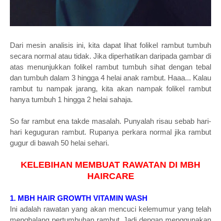
Dari mesin analisis ini, kita dapat lihat folikel rambut tumbuh
secara normal atau tidak. Jika diperhatikan daripada gambar di
atas menunjukkan folikel rambut tumbuh sihat dengan tebal
dan tumbuh dalam 3 hingga 4 helai anak rambut. Haaa... Kalau
rambut tu nampak jarang, kita akan nampak folikel rambut
hanya tumbuh 1 hingga 2 helai sahaja.
So far rambut ena takde masalah. Punyalah risau sebab hari-
hari keguguran rambut. Rupanya perkara normal jika rambut
gugur di bawah 50 helai sehari.
KELEBIHAN MEMBUAT RAWATAN DI MBH
HAIRCARE
1. MBH HAIR GROWTH VITAMIN WASH
Ini adalah rawatan yang akan mencuci kelemumur yang telah
menghalang pertumbuhan rambut. Jadi dengan menggunakan