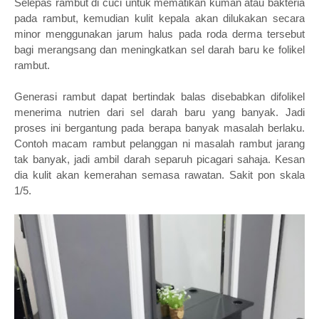
Selepas rambut di cuci untuk mematikan kuman atau bakteria
pada rambut, kemudian kulit kepala akan dilukakan secara
minor menggunakan jarum halus pada roda derma tersebut
bagi merangsang dan meningkatkan sel darah baru ke folikel
rambut.
Generasi rambut dapat bertindak balas disebabkan difolikel
menerima nutrien dari sel darah baru yang banyak. Jadi
proses ini bergantung pada berapa banyak masalah berlaku.
Contoh macam rambut pelanggan ni masalah rambut jarang
tak banyak, jadi ambil darah separuh picagari sahaja. Kesan
dia kulit akan kemerahan semasa rawatan. Sakit pon skala
1/5.