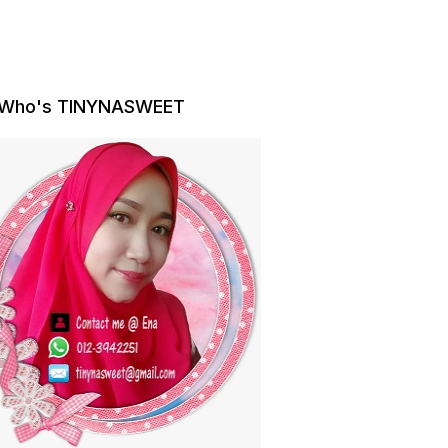
Who's TINYNASWEET