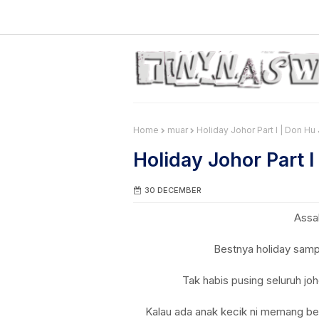
Home
muar
Holiday Johor Part I | Don Hu
Holiday Johor Part 
30 DECEMBER
Assa
Bestnya holiday sampai
Tak habis pusing seluruh joh
Kalau ada anak kecik ni memang be