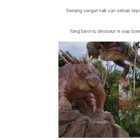
Senang sangat nak cari sebab tep
Yang best tu dinosaur ni siap bol