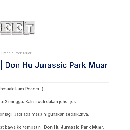
 Jurassic Park Muar
I | Don Hu Jurassic Park Muar
lamualaikum Reader :)
 2 minggu. Kali ni cuti dalam johor jer.
or lagi. Jadi ada masa ni gunakan sebaik2nya.
st bawa ke tempat ni,
Don Hu Jurassic Park Muar.