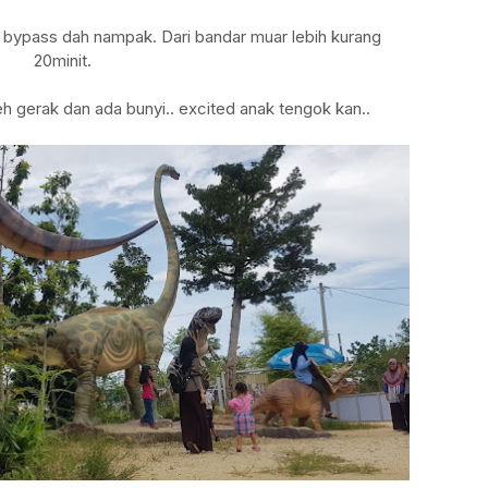
i bypass dah nampak. Dari bandar muar lebih kurang
20minit.
eh gerak dan ada bunyi.. excited anak tengok kan..