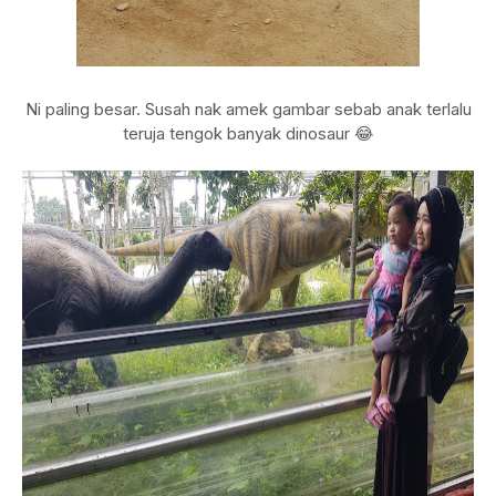
Ni paling besar. Susah nak amek gambar sebab anak terlalu
teruja tengok banyak dinosaur 😂