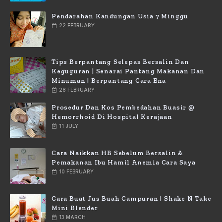
Pendarahan Kandungan Usia 7 Minggu
22 FEBRUARY
Tips Berpantang Selepas Bersalin Dan
Keguguran | Senarai Pantang Makanan Dan
Minuman | Berpantang Cara Ena
28 FEBRUARY
Prosedur Dan Kos Pembedahan Buasir @
Hemorrhoid Di Hospital Kerajaan
11 JULY
Cara Naikkan HB Sebelum Bersalin &
Pemakanan Ibu Hamil Anemia Cara Saya
10 FEBRUARY
Cara Buat Jus Buah Campuran | Shake N Take
Mini Blender
13 MARCH