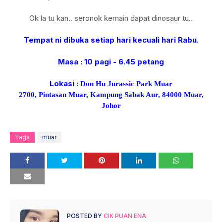
Ok la tu kan.. seronok kemain dapat dinosaur tu..
Tempat ni dibuka setiap hari kecuali hari Rabu.
Masa : 10 pagi - 6.45 petang
Lokasi :
Don Hu Jurassic Park Muar
2700, Pintasan Muar, Kampung Sabak Aur, 84000 Muar,
Johor
Tags
muar
POSTED BY
CIK PUAN ENA