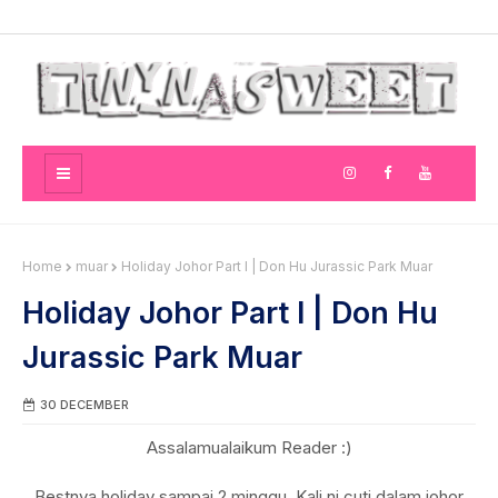
Home
muar
Holiday Johor Part I | Don Hu Jurassic Park Muar
Holiday Johor Part I | Don Hu
Jurassic Park Muar
30 DECEMBER
Assalamualaikum Reader :)
Bestnya holiday sampai 2 minggu. Kali ni cuti dalam johor