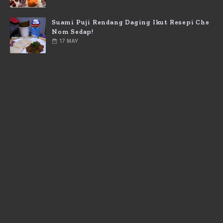
Suami Puji Rendang Daging Ikut Resepi Che
Nom Sedap!
17 MAY