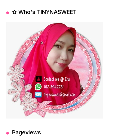
✿ Who's TINYNASWEET
Pageviews