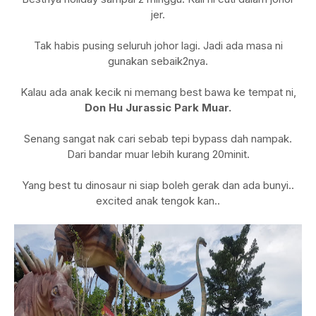
jer.
Tak habis pusing seluruh johor lagi. Jadi ada masa ni
gunakan sebaik2nya.
Kalau ada anak kecik ni memang best bawa ke tempat ni,
Don Hu Jurassic Park Muar.
Senang sangat nak cari sebab tepi bypass dah nampak.
Dari bandar muar lebih kurang 20minit.
Yang best tu dinosaur ni siap boleh gerak dan ada bunyi..
excited anak tengok kan..