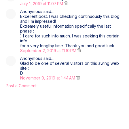
July 1, 2019 at 11:07 PM
Anonymous said…
Excellent post. I was checking continuously this blog
and I'm impressed!
Extremely useful information specifically the last
phase :
) I care for such info much. I was seeking this certain
info
for a very lengthy time. Thank you and good luck.
September 2, 2019 at 11:10 PM
Anonymous said…
Glad to be one of several visitors on this awing web
site :
D.
November 9, 2019 at 1:44 AM
Post a Comment