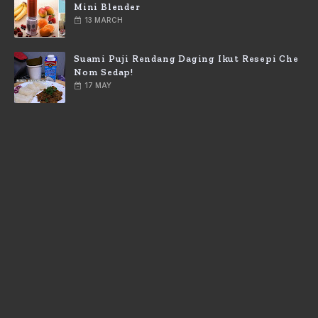
Mini Blender
13 MARCH
Suami Puji Rendang Daging Ikut Resepi Che
Nom Sedap!
17 MAY