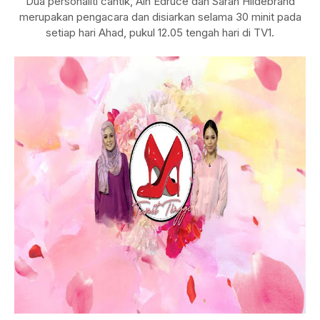
Dua personaliti cantik, Ain Edruce dan Sarah Hildebrand
merupakan pengacara dan disiarkan selama 30 minit pada
setiap hari Ahad, pukul 12.05 tengah hari di TV1.