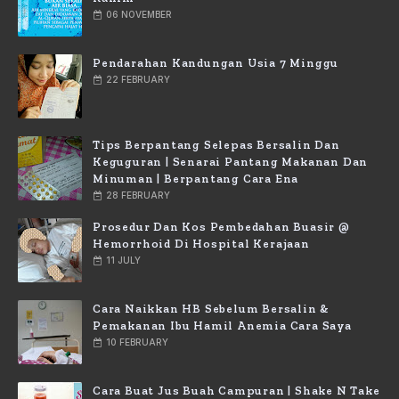
06 NOVEMBER
Pendarahan Kandungan Usia 7 Minggu
22 FEBRUARY
Tips Berpantang Selepas Bersalin Dan
Keguguran | Senarai Pantang Makanan Dan
Minuman | Berpantang Cara Ena
28 FEBRUARY
Prosedur Dan Kos Pembedahan Buasir @
Hemorrhoid Di Hospital Kerajaan
11 JULY
Cara Naikkan HB Sebelum Bersalin &
Pemakanan Ibu Hamil Anemia Cara Saya
10 FEBRUARY
Cara Buat Jus Buah Campuran | Shake N Take