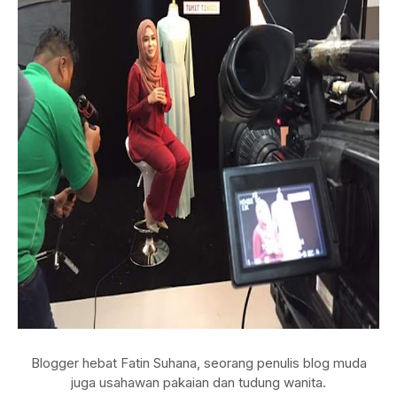
Blogger hebat Fatin Suhana, seorang penulis blog muda
juga usahawan pakaian dan tudung wanita.