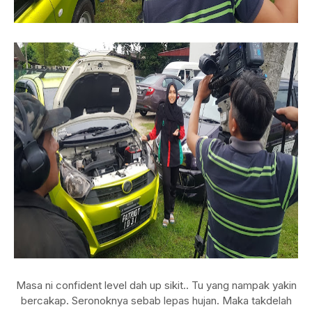
Masa ni confident level dah up sikit.. Tu yang nampak yakin
bercakap. Seronoknya sebab lepas hujan. Maka takdelah