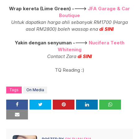
Wrap kereta (Lime Green) ---->
JFA Garage & Car
Boutique
Untuk dapatkan harga ahli sebanyak RM1700 (Harga
asal RM2800) boleh wassap ena
di SINI
Yakin dengan senyuman ---->
Nucifera Teeth
Whitening
Contact Zara
di SINI
TQ Reading :)
Tags
On Media