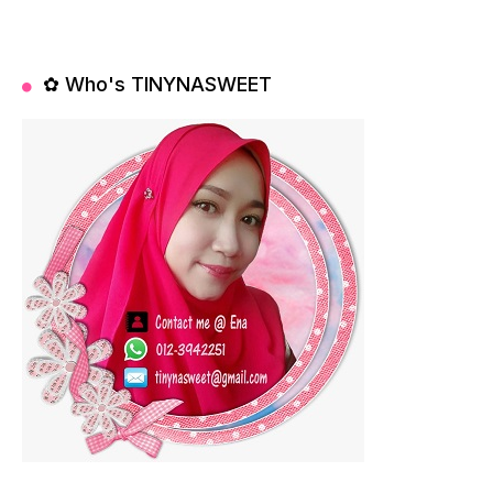
✿ Who's TINYNASWEET