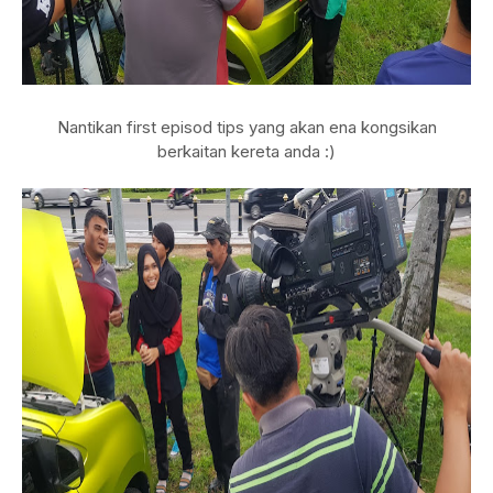
Nantikan first episod tips yang akan ena kongsikan
berkaitan kereta anda :)