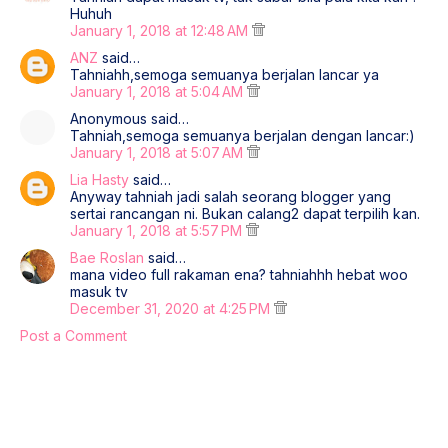
Huhuh
January 1, 2018 at 12:48 AM
ANZ
said…
Tahniahh,semoga semuanya berjalan lancar ya
January 1, 2018 at 5:04 AM
Anonymous said…
Tahniah,semoga semuanya berjalan dengan lancar:)
January 1, 2018 at 5:07 AM
Lia Hasty
said…
Anyway tahniah jadi salah seorang blogger yang
sertai rancangan ni. Bukan calang2 dapat terpilih kan.
January 1, 2018 at 5:57 PM
Bae Roslan
said…
mana video full rakaman ena? tahniahhh hebat woo
masuk tv
December 31, 2020 at 4:25 PM
Post a Comment