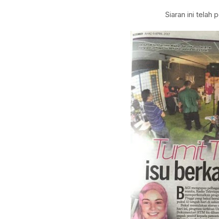
Siaran ini telah