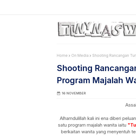
Home
On Media
Shooting Rancangan Tum
Shooting Rancangan
Program Majalah Wa
16 NOVEMBER
Assa
Alhamdulillah kali ini ena diberi pel
satu program majalah wanita iaitu
"Tu
berkaitan wanita yang menyentuh te