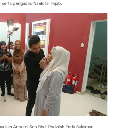
 serta pengasas Naelofar Hijab.
hadijah Apparel Sdn Bhd, Padzilah Enda Sulaiman.