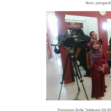
Noor, pengarah
Pengasas Butik Telekung Siti K