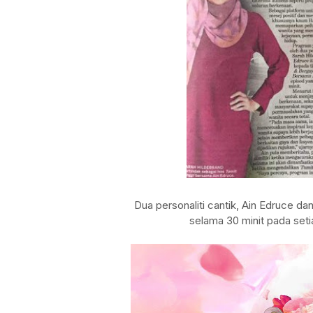
Dua personaliti cantik, Ain Edruce d
selama 30 minit pada setia