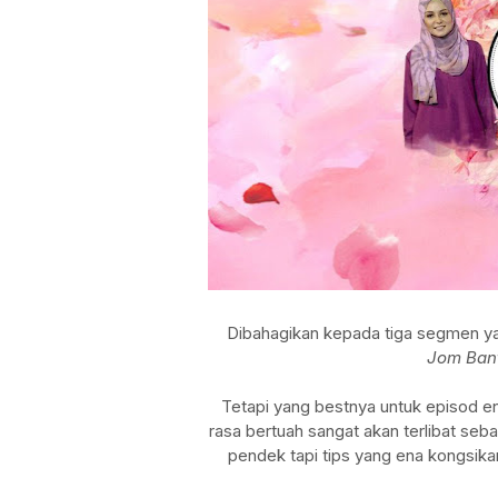
Dibahagikan kepada tiga segmen ya
Jom Ban
Tetapi yang bestnya untuk episod e
rasa bertuah sangat akan terlibat seb
pendek tapi tips yang ena kongsikan