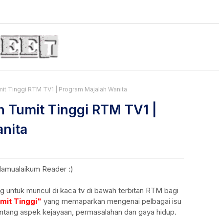
it Tinggi RTM TV1 | Program Majalah Wanita
 Tumit Tinggi RTM TV1 |
nita
lamualaikum Reader :)
uang untuk muncul di kaca tv di bawah terbitan RTM bagi
mit Tinggi"
yang memaparkan mengenai pelbagai isu
ntang aspek kejayaan, permasalahan dan gaya hidup.