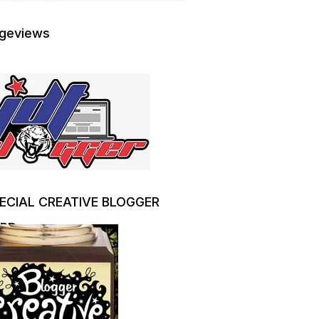
geviews
ECIAL CREATIVE BLOGGER
RD