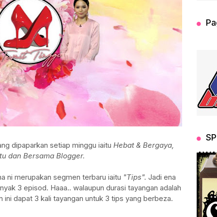
Pa
SP
ng dipaparkan setiap minggu iaitu
Hebat & Bergaya,
AWA
tu dan Bersama Blogger.
na ni merupakan segmen terbaru iaitu
"Tips".
Jadi ena
anyak 3 episod. Haaa.. walaupun durasi tayangan adalah
 ini dapat 3 kali tayangan untuk 3 tips yang berbeza.