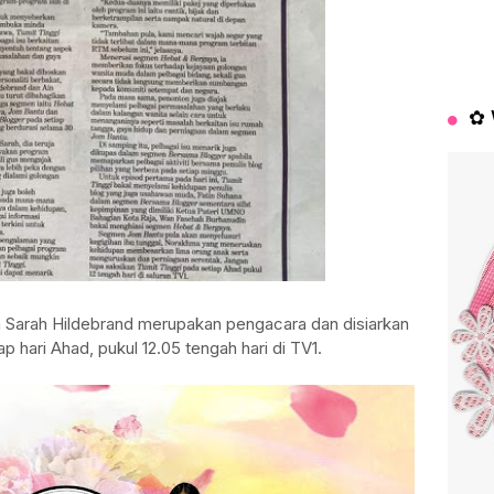
✿ 
an Sarah Hildebrand merupakan pengacara dan disiarkan
p hari Ahad, pukul 12.05 tengah hari di TV1.