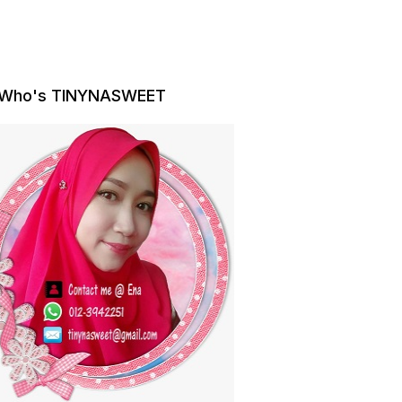
Who's TINYNASWEET