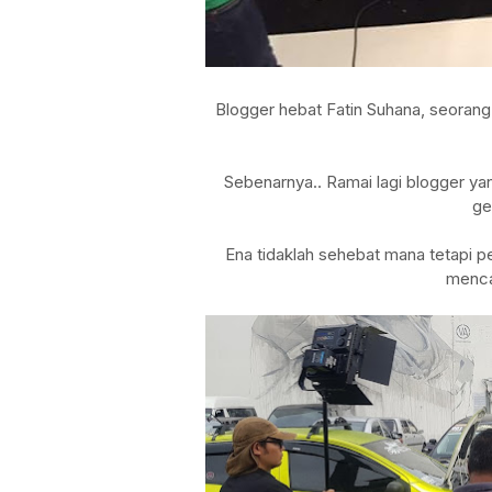
Blogger hebat Fatin Suhana, seorang
Sebenarnya.. Ramai lagi blogger ya
ge
Ena tidaklah sehebat mana tetapi p
mencab