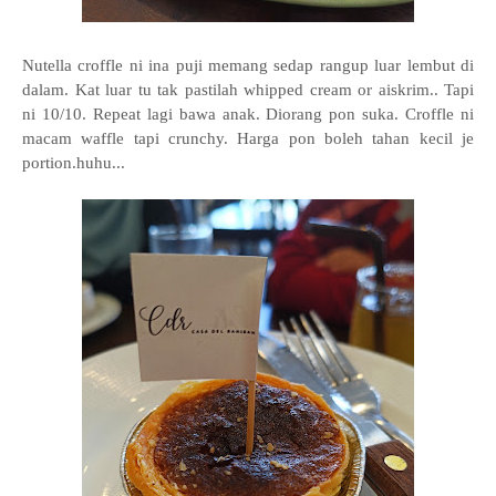
Nutella croffle ni ina puji memang sedap rangup luar lembut di
dalam. Kat luar tu tak pastilah whipped cream or aiskrim.. Tapi
ni 10/10. Repeat lagi bawa anak. Diorang pon suka. Croffle ni
macam waffle tapi crunchy. Harga pon boleh tahan kecil je
portion.huhu...