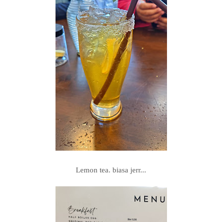
Lemon tea. biasa jerr...