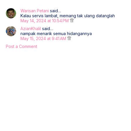
Warisan Petani
said…
Kalau servis lambat, memang tak ulang datanglah
May 14, 2024 at 10:54 PM
AzianKhalil
said…
nampak menarik semua hidangannya
May 15, 2024 at 9:41 AM
Post a Comment