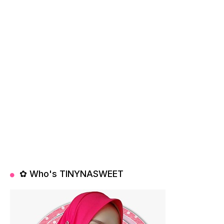
✿ Who's TINYNASWEET