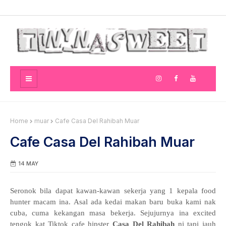
Home
muar
Cafe Casa Del Rahibah Muar
Cafe Casa Del Rahibah Muar
14 MAY
Seronok bila dapat kawan-kawan sekerja yang 1 kepala food
hunter macam ina. Asal ada kedai makan baru buka kami nak
cuba, cuma kekangan masa bekerja. Sejujurnya ina excited
tengok kat Tiktok cafe hipster
Casa Del Rahibah
ni tapi jauh