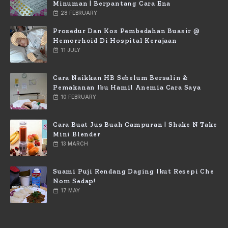
Minuman | Berpantang Cara Ena
28 FEBRUARY
Prosedur Dan Kos Pembedahan Buasir @
Hemorrhoid Di Hospital Kerajaan
11 JULY
Cara Naikkan HB Sebelum Bersalin &
Pemakanan Ibu Hamil Anemia Cara Saya
10 FEBRUARY
Cara Buat Jus Buah Campuran | Shake N Take
Mini Blender
13 MARCH
Suami Puji Rendang Daging Ikut Resepi Che
Nom Sedap!
17 MAY