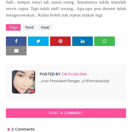
Jaib.. tempat sunyi tak ramai orang. Sepatutnya takde masalah
servis cepat. Tapi tulah staff sorang.. Apa-apa pon dessert tidak
mengecewakan.. Kalau boleh nak repeat makan lagi.
Tags
food
muar
POSTED BY
CIK PUAN ENA
ℳiss President Ranger ℳYPeroduaclub
POST A COMMENT
2 Comments