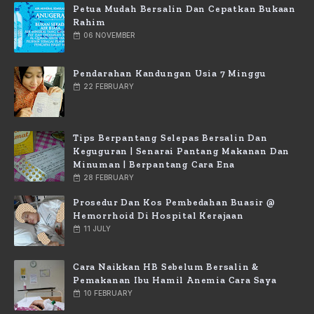
Petua Mudah Bersalin Dan Cepatkan Bukaan
Rahim
06 NOVEMBER
Pendarahan Kandungan Usia 7 Minggu
22 FEBRUARY
Tips Berpantang Selepas Bersalin Dan
Keguguran | Senarai Pantang Makanan Dan
Minuman | Berpantang Cara Ena
28 FEBRUARY
Prosedur Dan Kos Pembedahan Buasir @
Hemorrhoid Di Hospital Kerajaan
11 JULY
Cara Naikkan HB Sebelum Bersalin &
Pemakanan Ibu Hamil Anemia Cara Saya
10 FEBRUARY