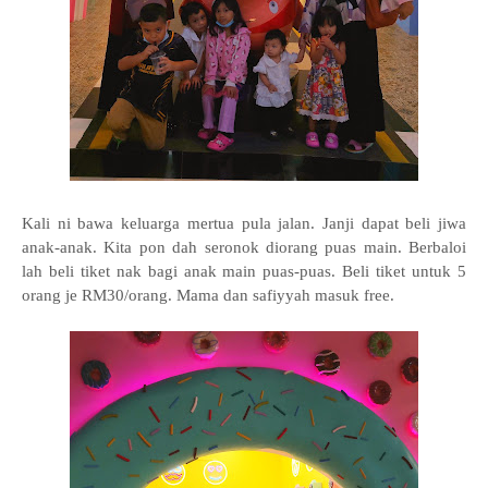
Kali ni bawa keluarga mertua pula jalan. Janji dapat beli jiwa
anak-anak. Kita pon dah seronok diorang puas main. Berbaloi
lah beli tiket nak bagi anak main puas-puas. Beli tiket untuk 5
orang je RM30/orang. Mama dan safiyyah masuk free.