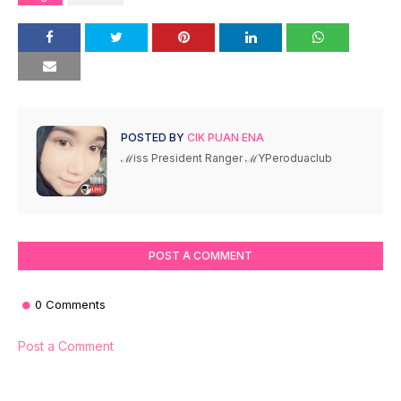
POSTED BY
CIK PUAN ENA
ℳiss President Ranger ℳYPeroduaclub
POST A COMMENT
0 Comments
Post a Comment