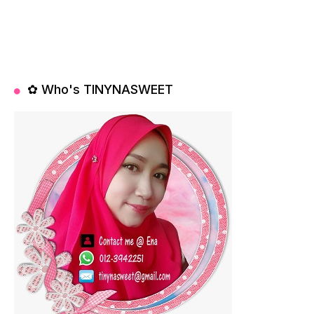
✿ Who's TINYNASWEET