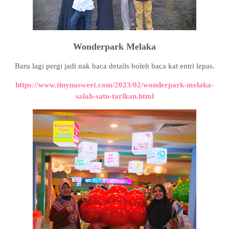
Wonderpark Melaka
Baru lagi pergi jadi nak baca details boleh baca kat entri lepas.
https://www.tinynasweet.com/2023/02/wonderpark-melaka-
salah-satu-tarikan.html