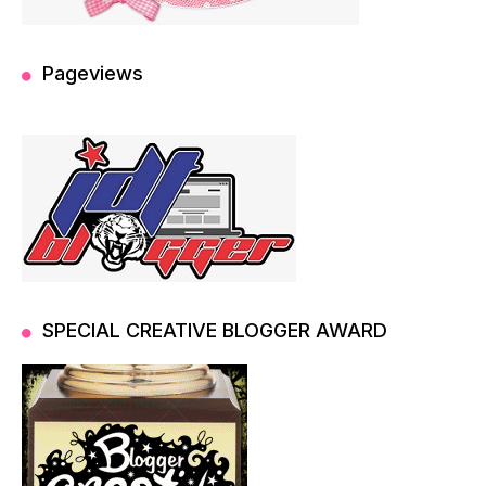
Pageviews
SPECIAL CREATIVE BLOGGER AWARD