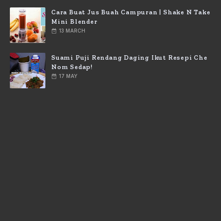
Cara Buat Jus Buah Campuran | Shake N Take
Mini Blender
13 MARCH
Suami Puji Rendang Daging Ikut Resepi Che
Nom Sedap!
17 MAY