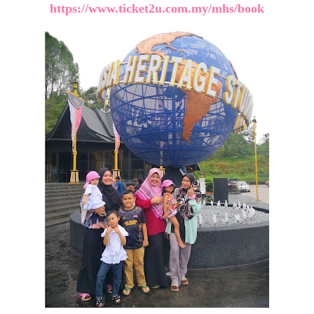
https://www.ticket2u.com.my/mhs/book