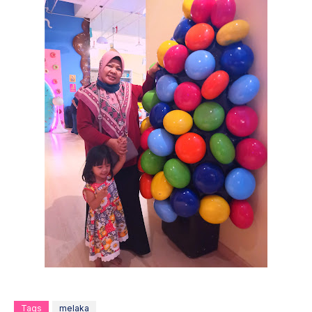
Tags
melaka