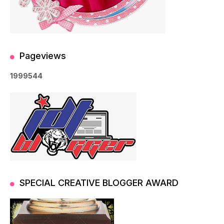
Pageviews
1
9
9
9
5
4
4
SPECIAL CREATIVE BLOGGER AWARD