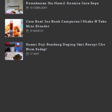
Pemakanan Ibu Hamil Anemia Cara Saya
10 FEBRUARY
Cara Buat Jus Buah Campuran | Shake N Take
Mini Blender
13 MARCH
Suami Puji Rendang Daging Ikut Resepi Che
Nom Sedap!
17 MAY