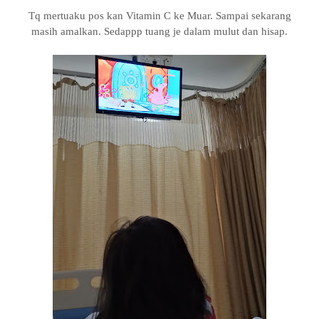
Tq mertuaku pos kan Vitamin C ke Muar. Sampai sekarang
masih amalkan. Sedappp tuang je dalam mulut dan hisap.