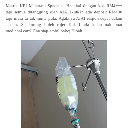
Masuk KPJ Maharani Specialist Hospital dengan kos RM4+++
tapi semua ditanggung oleh AIA. Ikutkan ada deposit RM400
tapi masa tu tak minta pula. Agaknya AIAI respon cepat dalam
sistem. So korang boleh rojer Kak Linda kalau nak buat
medichal card. Ena siap ambil pakej Hibah.