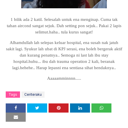
1 bilik ada 2 katil. Selesalah untuk ena menginap. Cuma tak
tahan aircond sangat sejuk. Dah setting pon sejuk.. Pakai 2 lapis
selimut.haha.. tula kurus sangat!
Alhamdullah lah selepas keluar hospital, ena susah nak jatuh
sakit lagi. Syukur lah ubat di KPJ serasi, ena boleh bergerak aktif
dan kurang penatnya.. Semoga ni last lah ibu stay
hospital.huhu... ibu dah trauma operation 2 kali, beranak
lagi.hehehe.. Harap lepasni ena sentiasa sihat hendaknya..
Aaaaamminnnn.....
Tags
Ceriteraku