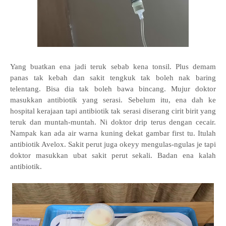
Yang buatkan ena jadi teruk sebab kena tonsil. Plus demam
panas tak kebah dan sakit tengkuk tak boleh nak baring
telentang. Bisa dia tak boleh bawa bincang. Mujur doktor
masukkan antibiotik yang serasi. Sebelum itu, ena dah ke
hospital kerajaan tapi antibiotik tak serasi diserang cirit birit yang
teruk dan muntah-muntah. Ni doktor drip terus dengan cecair.
Nampak kan ada air warna kuning dekat gambar first tu. Itulah
antibiotik Avelox. Sakit perut juga okeyy mengulas-ngulas je tapi
doktor masukkan ubat sakit perut sekali. Badan ena kalah
antibiotik.