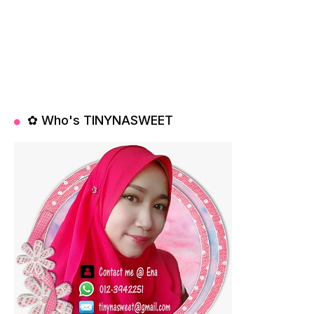
✿ Who's TINYNASWEET