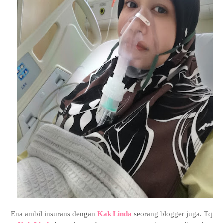
Ena ambil insurans dengan
Kak Linda
seorang blogger juga. Tq