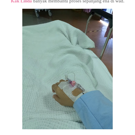
Kak Linda
banyak membantu proses sepanjang ena di wad.