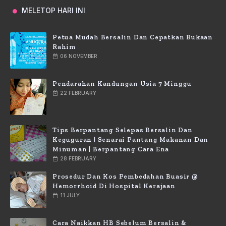
MELETOP HARI INI
Petua Mudah Bersalin Dan Cepatkan Bukaan
Rahim
06 NOVEMBER
Pendarahan Kandungan Usia 7 Minggu
22 FEBRUARY
Tips Berpantang Selepas Bersalin Dan
Keguguran | Senarai Pantang Makanan Dan
Minuman | Berpantang Cara Ena
28 FEBRUARY
Prosedur Dan Kos Pembedahan Buasir @
Hemorrhoid Di Hospital Kerajaan
11 JULY
Cara Naikkan HB Sebelum Bersalin &