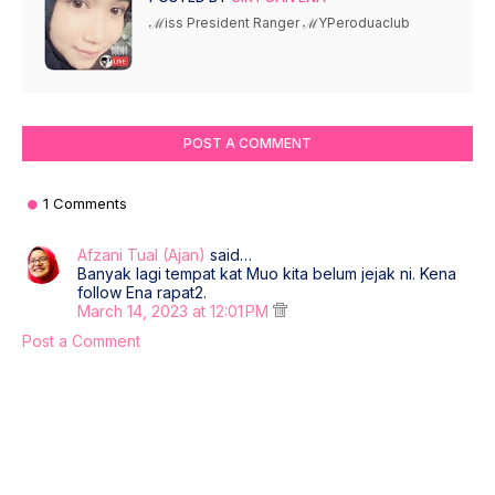
ℳiss President Ranger ℳYPeroduaclub
POST A COMMENT
1 Comments
Afzani Tual (Ajan)
said…
Banyak lagi tempat kat Muo kita belum jejak ni. Kena
follow Ena rapat2.
March 14, 2023 at 12:01 PM
Post a Comment