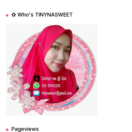
✿ Who's TINYNASWEET
Pageviews