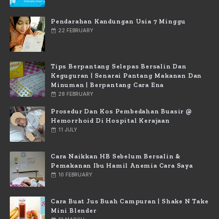
Pendarahan Kandungan Usia 7 Minggu
22 FEBRUARY
Tips Berpantang Selepas Bersalin Dan
Keguguran | Senarai Pantang Makanan Dan
Minuman | Berpantang Cara Ena
28 FEBRUARY
Prosedur Dan Kos Pembedahan Buasir @
Hemorrhoid Di Hospital Kerajaan
11 JULY
Cara Naikkan HB Sebelum Bersalin &
Pemakanan Ibu Hamil Anemia Cara Saya
10 FEBRUARY
Cara Buat Jus Buah Campuran | Shake N Take
Mini Blender