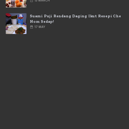
13 MARCH
Suami Puji Rendang Daging Ikut Resepi Che
Nom Sedap!
17 MAY