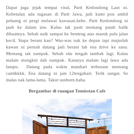
Dapat juga jejak tempat viral, Parit Kedondong Laut ni.
Kebetulan ada tugasan di Parit Jawa, jadi kami pon ambil
peluang ni pergi melawat kawasan.hehe. Parit Kedondong ni
jauh ke dalam taw. Kalau tak pasti memang patah balik
dibuatnya. Sebab naik sampai ke benteng atas masuk pula jalan
kecil. Siapa berani kan? Was-was nak ke depan tapi mujurlah
kawan ni pernah datang jadi berani lah ena drive ke sana.
Memang tak nampak. Sebab situ tengah tambak lagi. Kalau
malam mungkin dah nampak. Katanya malam lagi lawa ada
lampu. Datang pada waktu matahari terbenam memang
cantikkkk. Ena datang ni jam 12tengahari. Terik sangat. So
malas nak lama-lama. Takut sunburn.haha.
Bergambar di ruangan Tomisstan Cafe