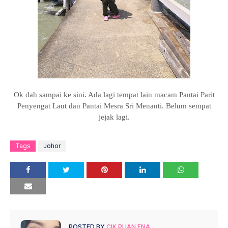
Ok dah sampai ke sini. Ada lagi tempat lain macam Pantai Parit
Penyengat Laut dan Pantai Mesra Sri Menanti. Belum sempat
jejak lagi.
Tags
Johor
POSTED BY
CIK PUAN ENA