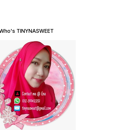
Who's TINYNASWEET