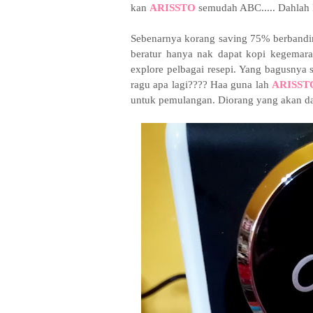
kan
ARISSTO
semudah ABC..... Dahlah RM
Sebenarnya korang saving 75% berbandin
beratur hanya nak dapat kopi kegemara
explore pelbagai resepi. Yang bagusnya 
ragu apa lagi???? Haa guna lah
ARISST
untuk pemulangan. Diorang yang akan da