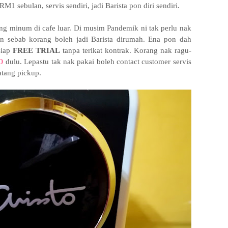
1 sebulan, servis sendiri, jadi Barista pon diri sendiri.
g minum di cafe luar. Di musim Pandemik ni tak perlu nak
n sebab korang boleh jadi Barista dirumah. Ena pon dah
siap
FREE TRIAL
tanpa terikat kontrak. Korang nak ragu-
O
dulu. Lepastu tak nak pakai boleh contact customer servis
tang pickup.