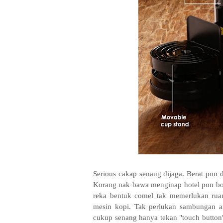
Serious cakap senang dijaga. Berat pon
Korang nak bawa menginap hotel pon bole
reka bentuk comel tak memerlukan ruan
mesin kopi. Tak perlukan sambungan a
cukup senang hanya tekan "touch button"