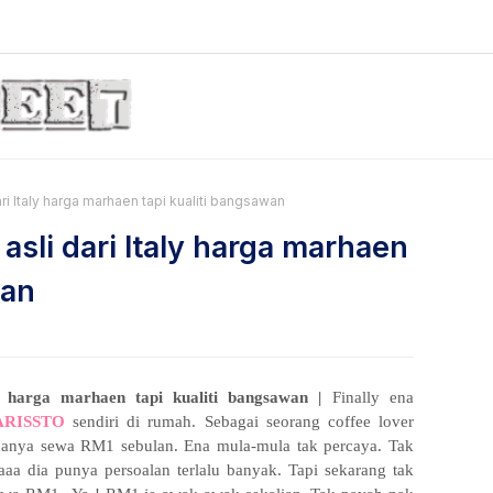
i Italy harga marhaen tapi kualiti bangsawan
sli dari Italy harga marhaen
wan
 harga marhaen tapi kualiti bangsawan |
Finally ena
ARISSTO
sendiri di rumah. Sebagai seorang coffee lover
 hanya sewa RM1 sebulan. Ena mula-mula tak percaya. Tak
aaa dia punya persoalan terlalu banyak. Tapi sekarang tak