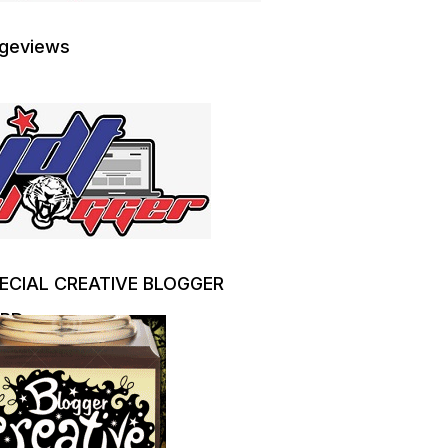
geviews
ECIAL CREATIVE BLOGGER
RD