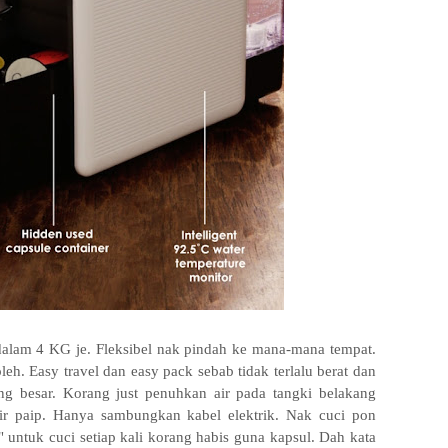
 dalam 4 KG je. Fleksibel nak pindah ke mana-mana tempat.
h. Easy travel dan easy pack sebab tidak terlalu berat dan
g besar. Korang just penuhkan air pada tangki belakang
ir paip. Hanya sambungkan kabel elektrik. Nak cuci pon
 untuk cuci setiap kali korang habis guna kapsul. Dah kata