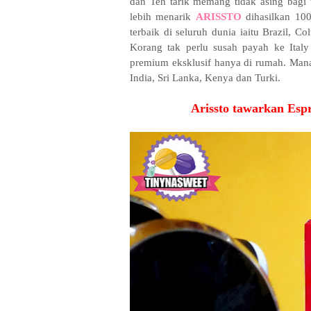
dan Teh tarik memang tidak asing bagi
lebih menarik
ARISSTO
dihasilkan 100
terbaik di seluruh dunia iaitu Brazil, 
Korang tak perlu susah payah ke Ital
premium eksklusif hanya di rumah. Manak
India, Sri Lanka, Kenya dan Turki.
Arissto tawarkan Esp