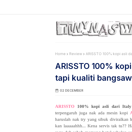
Home
Review
ARISSTO 100% kopi asli dar
ARISSTO 100% kopi a
tapi kualiti bangsa
02 DECEMBER
ARISSTO
100% kopi asli dari Italy
terpengaruh juga nak ada mesin kopi
haruslah nak try yang sibuk diviralkan
kan laaaaahhh... Kena servis tak tu?? H