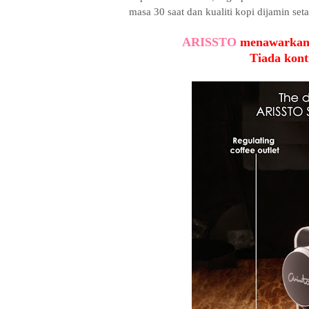
masa 30 saat dan kualiti kopi dijamin set
ARISSTO
menawarkan 
Tiada kont