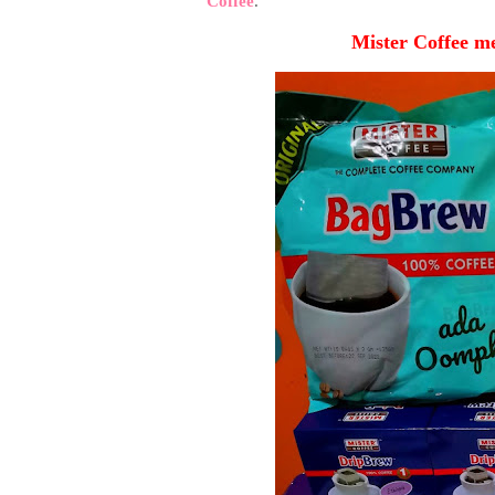
Coffee
.
Mister Coffee me