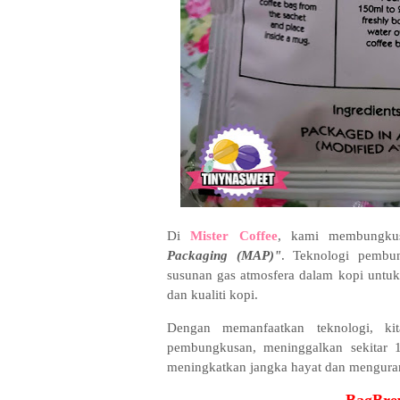
Di
Mister Coffee
, kami membungku
Packaging
(MAP)"
. Teknologi pembu
susunan gas atmosfera dalam kopi unt
dan kualiti kopi.
Dengan memanfaatkan teknologi, ki
pembungkusan, meninggalkan sekitar 
meningkatkan jangka hayat dan mengura