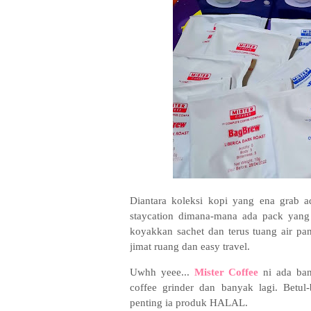
Diantara koleksi kopi yang ena grab
staycation dimana-mana ada pack yang
koyakkan sachet dan terus tuang air pa
jimat ruang dan easy travel.
Uwhh yeee...
Mister Coffee
ni ada bany
coffee grinder dan banyak lagi. Betu
penting ia produk HALAL.