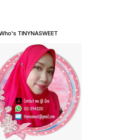
Who's TINYNASWEET