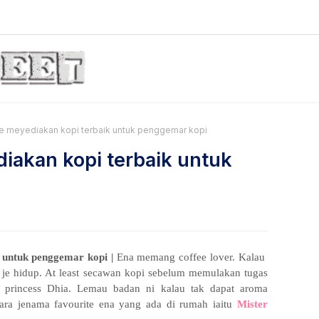
e meyediakan kopi terbaik untuk penggemar kopi
iakan kopi terbaik untuk
 untuk penggemar kopi |
Ena memang coffee lover. Kalau
ap je hidup. At least secawan kopi sebelum memulakan tugas
 2 princess Dhia. Lemau badan ni kalau tak dapat aroma
tara jenama favourite ena yang ada di rumah iaitu
Mister