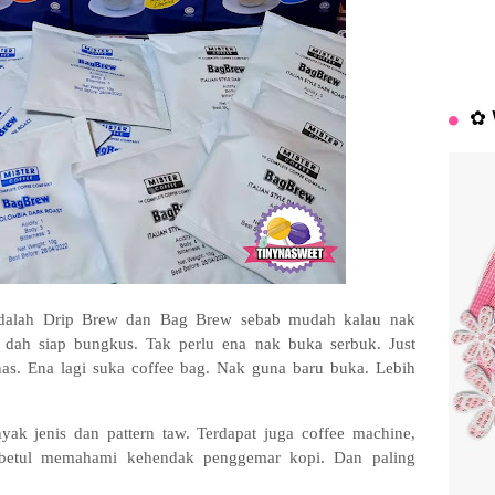
✿ 
 adalah Drip Brew dan Bag Brew sebab mudah kalau nak
 dah siap bungkus. Tak perlu ena nak buka serbuk. Just
nas. Ena lagi suka coffee bag. Nak guna baru buka. Lebih
ak jenis dan pattern taw. Terdapat juga coffee machine,
l-betul memahami kehendak penggemar kopi. Dan paling