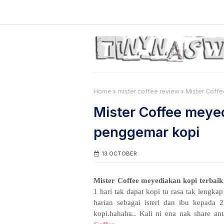
Home
mister coffee review
Mister Coffe
Mister Coffee meyed
penggemar kopi
13 OCTOBER
Mister Coffee meyediakan kopi terbaik
1 hari tak dapat kopi tu rasa tak lengk
harian sebagai isteri dan ibu kepada
kopi.hahaha.. Kali ni ena nak share an