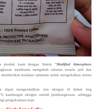
s produk kami dengan Sistem
"
Modified Atmosphere
ngkusan membantu mengubah taburan semula jadi dan
uk memberikan keadaan optimum untuk mengekalkan aroma
ta dapat mengendalikan sisa oksigen di dalam beg
1% kandungan oksigen setelah pembungkusan, sehingga
ngi pengoksidaan kopi.