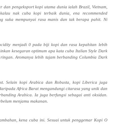
r dan pengeksport kopi utama dunia ialah Brazil, Vietnam,
 kalau nak cuba kopi terbaik dunia, ena recommended
g suka mempunyai rasa manis dan tak berapa pahit. Ni
cidity menjadi 0 pada biji kopi dan rasa kepahitan lebih
ginkan kesegaran optimum apa kata cuba Italian Style Dark
 ringan. Aromanya lebih tajam berbanding Columbia Dark
t. Selain kopi Arabica dan Robusta, kopi Liberica juga
daripada Africa Barat mengandungi citarasa yang unik dan
banding Arabica. Ia juga berfungsi sebagai anti oksidan.
sebelum menjamu makanan.
tambahan, kena cuba ini.
Sesuai untuk penggemar Kopi O