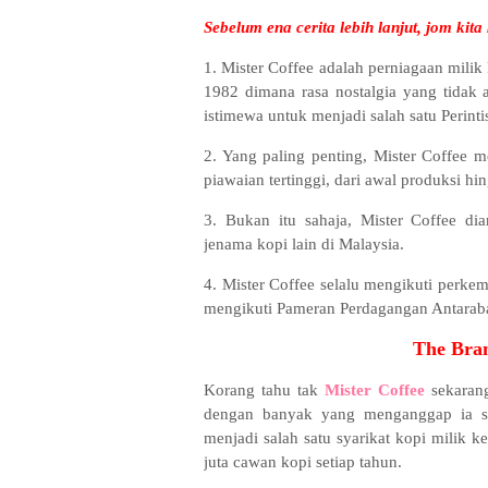
Sebelum ena cerita lebih lanjut, jom kita
1. Mister Coffee adalah perniagaan milik
1982 dimana rasa nostalgia yang tidak a
istimewa untuk menjadi salah satu Perinti
2. Yang paling penting, Mister Coffee 
piawaian tertinggi, dari awal produksi h
3. Bukan itu sahaja, Mister Coffee d
jenama kopi lain di Malaysia.
4. Mister Coffee selalu mengikuti perk
mengikuti Pameran Perdagangan Antarab
The Bra
Korang tahu tak
Mister Coffee
sekarang
dengan banyak yang menganggap ia 
menjadi salah satu syarikat kopi milik k
juta cawan kopi setiap tahun.