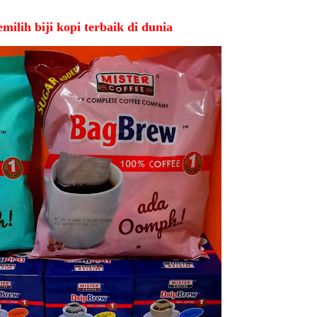
milih biji kopi terbaik di dunia