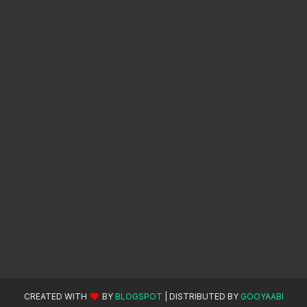
CREATED WITH
BY
BLOGSPOT
| DISTRIBUTED BY
GOOYAABI