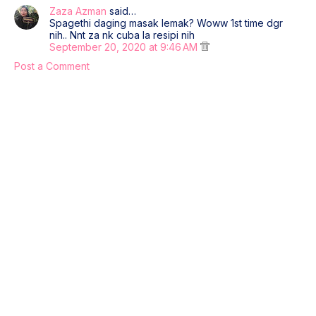
Zaza Azman
said…
Spagethi daging masak lemak? Woww 1st time dgr
nih.. Nnt za nk cuba la resipi nih
September 20, 2020 at 9:46 AM
Post a Comment