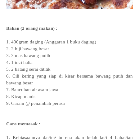
Bahan (2 orang makan) :
1. 400gram daging (Anggaran 1 buku daging)
2. 2 biji bawang besar
3. 3 ulas bawang putih
4. 1 inci halia
5. 2 batang serai dititik
6. Cili kering yang siap di kisar bersama bawang putih dan
bawang besar
7. Bancuhan air asam jawa
8. Kicap manis
9. Garam @ penambah perasa
Cara memasak :
1. Kebiasaannya daging tu ena akan belah lagi 4 bahagian