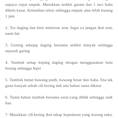
supaya cepat empuk. Masukkan sedikit garam dan 1 inci halia
dihiris kasar. Kemudian rebus sehingga empuk atau lebih kurang
1 jam
2. Tos daging dan hiris melawan urat. Ingat ya jangan ikut urat,
nanti liat
3. Goreng sekejap daging bersama sedikit minyak sehingga
separuh garing
4. Tumbuk setiap keping daging dengan menggunakan batu
lesung sehingga leper
5. Tumbuk lumat bawang putih, bawang besar dan halia. Ena tak
guna banyak sebab cili kering dah ada bahan sama dikisar
6. Tumis bahan tumbuk bersama serai yang dititik sehingga naik
bau
7. Masukkan cili kering ikut tahap kepedasan yang korang suka.