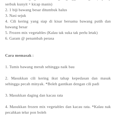
serbuk kunyit + kicap manis)
2. 1 biji bawang besar ditumbuk halus
3. Nasi sejuk
4. Cili kering yang siap di kisar bersama bawang putih dan
bawang besar
5. Frozen mix vegetables (Kalau tak suka tak perlu letak)
6. Garam @ penambah perasa
Cara memasak :
1. Tumis bawang merah sehingga naik bau
2. Masukkan cili kering ikut tahap kepedasan dan masak
sehingga pecah minyak. *Boleh gantikan dengan cili padi
3. Masukkan daging dan kacau rata
4. Masukkan f
rozen mix vegetables dan kacau rata. *Kalau nak
pecahkan telur pon boleh