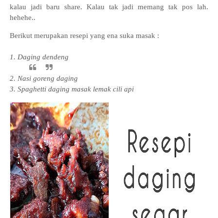
kalau jadi baru share. Kalau tak jadi memang tak pos lah.
hehehe..
Berikut merupakan resepi yang ena suka masak :
1. Daging dendeng
2. Nasi goreng daging
3. Spaghetti daging masak lemak cili api