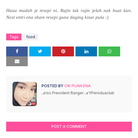
Haaa mudah je resepi ni. Rajin tak rajin jelah nak buat kan.
Next entri ena share resepi guna daging kisar pula :)
Tags
food
POSTED BY
CIK PUAN ENA
ℳiss President Ranger ℳYPeroduaclub
POST A COMMENT