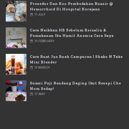
Prosedur Dan Kos Pembedahan Buasir @
Hemorrhoid Di Hospital Kerajaan
11 JULY
Cara Naikkan HB Sebelum Bersalin &
Pemakanan Ibu Hamil Anemia Cara Saya
10 FEBRUARY
Cara Buat Jus Buah Campuran | Shake N Take
Mini Blender
13 MARCH
Suami Puji Rendang Daging Ikut Resepi Che
Nom Sedap!
17 MAY