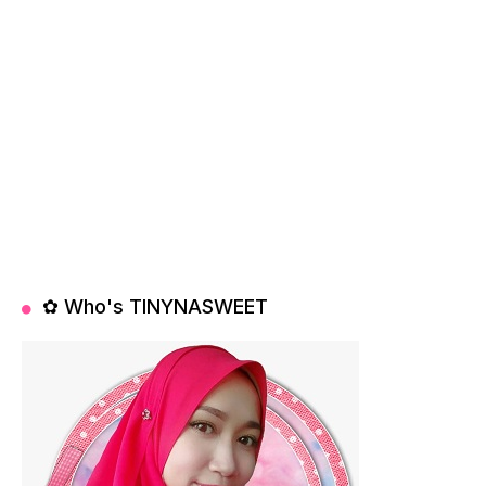
✿ Who's TINYNASWEET