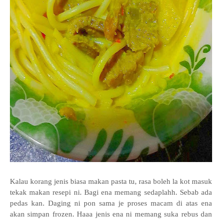
Kalau korang jenis biasa makan pasta tu, rasa boleh la kot masuk
tekak makan resepi ni. Bagi ena memang sedaplahh. Sebab ada
pedas kan. Daging ni pon sama je proses macam di atas ena
akan simpan frozen. Haaa jenis ena ni memang suka rebus dan