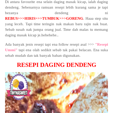
Di antara favourite ena selain daging masak kicap, ialah daging
dendeng. Sebenarnya ramuan resepi lebih kurang sama je tapi
bezanya dendeng ni
REBUS>>>HIRIS>>>TUMBUK>>>GORENG
. Haaa step situ
yang leceh. Tapi time teringin nak makan baru rajin nak buat.
Sebab susah nak jumpa orang jual. Time dah malas tu memang
daging masak kicap je.hehehehe..
Ada banyak jenis resepi tapi ena follow resepi asal >>>
"Resepi
Ummi"
tapi ena olah sedikit sebab tak pakai belacan. Ena suka
sebab mudah dan tak banyak bahan digunakan.
RESEPI DAGING DENDENG