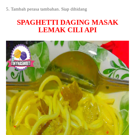
5. Tambah perasa tambahan. Siap dihidang
SPAGHETTI DAGING MASAK
LEMAK CILI API