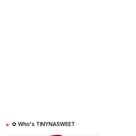
✿ Who's TINYNASWEET