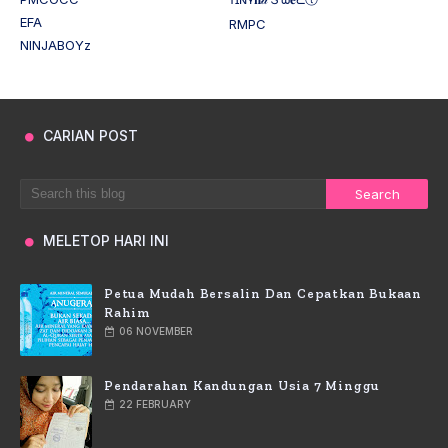
EFA
RMPC
NINJABOYz
CARIAN POST
MELETOP HARI INI
Petua Mudah Bersalin Dan Cepatkan Bukaan
Rahim
06 NOVEMBER
Pendarahan Kandungan Usia 7 Minggu
22 FEBRUARY