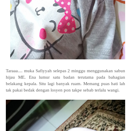
Taraaa.... muka Safiyyah selepas 2 minggu menggunakan sabun
hijau ME. Ena lumur satu badan terutama pada bahagian
belakang kepala. Situ lagi banyak ruam. Memang puas hati lah
tak pakai bedak dengan losyen pon takpe sebab terlalu wangi.