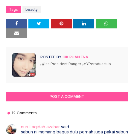
Tags
beauty
POSTED BY
CIK PUAN ENA
ℳiss President Ranger ℳYPeroduaclub
POST A COMMENT
12 Comments
nurul aqidah azahar
said…
sabun ni memang bagus.dulu pernah juga pakai sabun