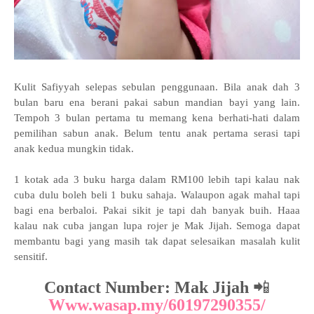
Kulit Safiyyah selepas sebulan penggunaan. Bila anak dah 3
bulan baru ena berani pakai sabun mandian bayi yang lain.
Tempoh 3 bulan pertama tu memang kena berhati-hati dalam
pemilihan sabun anak. Belum tentu anak pertama serasi tapi
anak kedua mungkin tidak.
1 kotak ada 3 buku harga dalam RM100 lebih tapi kalau nak
cuba dulu boleh beli 1 buku sahaja. Walaupon agak mahal tapi
bagi ena berbaloi. Pakai sikit je tapi dah banyak buih. Haaa
kalau nak cuba jangan lupa rojer je Mak Jijah. Semoga dapat
membantu bagi yang masih tak dapat selesaikan masalah kulit
sensitif.
Contact Number: Mak Jijah
📲
Www.wasap.my/601
97290355
/