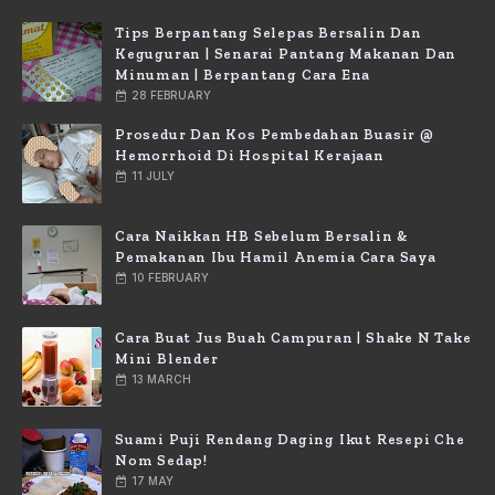
Tips Berpantang Selepas Bersalin Dan
Keguguran | Senarai Pantang Makanan Dan
Minuman | Berpantang Cara Ena
28 FEBRUARY
Prosedur Dan Kos Pembedahan Buasir @
Hemorrhoid Di Hospital Kerajaan
11 JULY
Cara Naikkan HB Sebelum Bersalin &
Pemakanan Ibu Hamil Anemia Cara Saya
10 FEBRUARY
Cara Buat Jus Buah Campuran | Shake N Take
Mini Blender
13 MARCH
Suami Puji Rendang Daging Ikut Resepi Che
Nom Sedap!
17 MAY