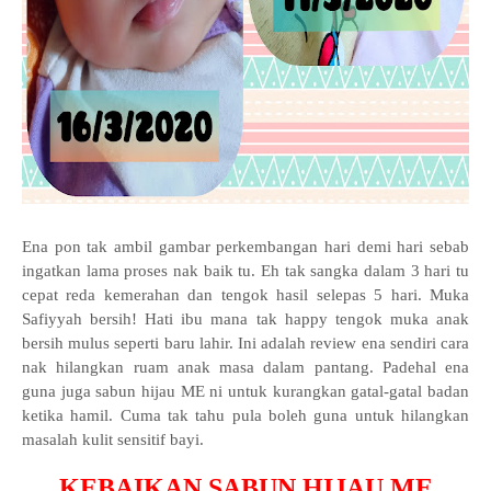
Ena pon tak ambil gambar perkembangan hari demi hari sebab
ingatkan lama proses nak baik tu. Eh tak sangka dalam 3 hari tu
cepat reda kemerahan dan tengok hasil selepas 5 hari. Muka
Safiyyah bersih! Hati ibu mana tak happy tengok muka anak
bersih mulus seperti baru lahir. Ini adalah review ena sendiri cara
nak hilangkan ruam anak masa dalam pantang. Padehal ena
guna juga sabun hijau ME ni untuk kurangkan gatal-gatal badan
ketika hamil. Cuma tak tahu pula boleh guna untuk hilangkan
masalah kulit sensitif bayi.
KEBAIKAN SABUN HIJAU ME