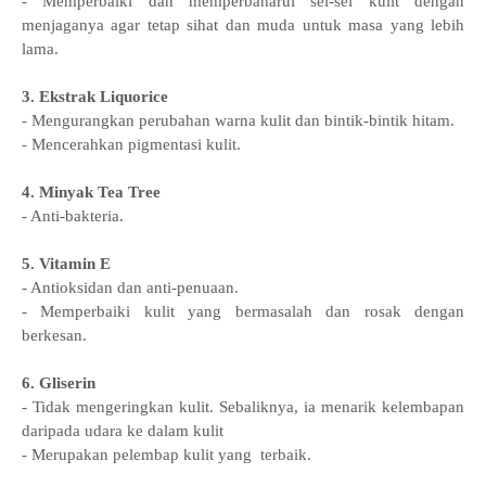
- Memperbaiki dan memperbaharui sel-sel kulit dengan
menjaganya agar tetap sihat dan muda untuk masa yang lebih
lama.
3. Ekstrak Liquorice
- Mengurangkan perubahan warna kulit dan bintik-bintik hitam.
- Mencerahkan pigmentasi kulit.
4. Minyak Tea Tree
- Anti-bakteria.
5. Vitamin E
- Antioksidan dan anti-penuaan.
- Memperbaiki kulit yang bermasalah dan rosak dengan
berkesan.
6. Gliserin
- Tidak mengeringkan kulit. Sebaliknya, ia menarik kelembapan
daripada udara ke dalam kulit
- Merupakan pelembap kulit yang terbaik.