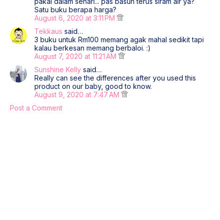
pakai dalam sehari... pas basuh terus siram air ya?
Satu buku berapa harga?
August 6, 2020 at 3:11 PM
Tekkaus
said…
3 buku untuk Rm100 memang agak mahal sedikit tapi
kalau berkesan memang berbaloi. :)
August 7, 2020 at 11:21 AM
Sunshine Kelly
said…
Really can see the differences after you used this
product on our baby, good to know.
August 9, 2020 at 7:47 AM
Post a Comment