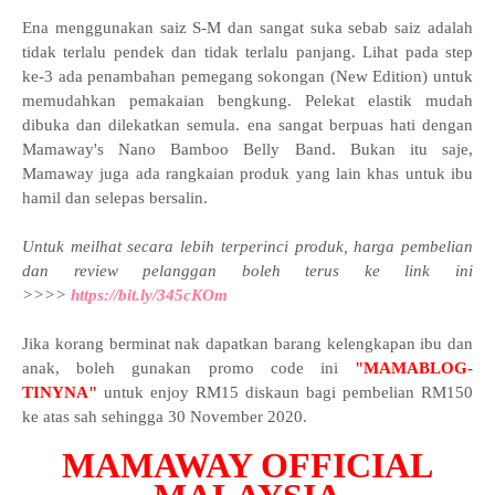
Ena menggunakan saiz S-M dan sangat suka sebab saiz adalah
tidak terlalu pendek dan tidak terlalu panjang. Lihat pada step
ke-3 ada penambahan pemegang sokongan (New Edition) untuk
memudahkan pemakaian bengkung. Pelekat elastik mudah
dibuka dan dilekatkan semula. ena sangat berpuas hati dengan
Mamaway's Nano Bamboo Belly Band. Bukan itu saje,
Mamaway juga ada rangkaian produk yang lain khas untuk ibu
hamil dan selepas bersalin.
Untuk meilhat secara lebih terperinci produk, harga pembelian
dan review pelanggan boleh terus ke link ini
>>>>
https://bit.ly/345cKOm
Jika korang berminat nak dapatkan barang kelengkapan ibu dan
anak, boleh gunakan promo code ini
"MAMABLOG-
TINYNA"
untuk enjoy RM15 diskaun bagi pembelian RM150
ke atas sah sehingga 30 November 2020.
MAMAWAY OFFICIAL