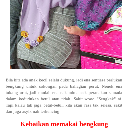
Bila kita ada anak kecil selalu dukung, jadi ena sentiasa perlukan
bengkung untuk sokongan pada bahagian perut. Nenek ena
tukang urut, jadi mudah ena nak minta cek peranakan samada
dalam kedudukan betul atau tidak. Sakit wooo "Sengkak" ni.
Tapi kalau tak jaga betul-betul, kita akan rasa tak selesa, sakit
dan juga asyik nak terkencing.
Kebaikan memakai bengkung