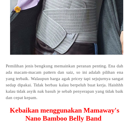
Pemilihan jenis bengkung memainkan peranan penting. Ena dah
ada macam-macam pattern dan saiz, so ini adalah pilihan ena
yang terbaik. Walaupun harga agak pricey tapi sejujurnya sangat
sedap dipakai. Tidak berbau kalau berpeluh buat kerja. Haishhh
kalau tidak asyik nak basuh je sebab penyerapan yang tidak baik
dan cepat kepam.
Kebaikan menggunakan Mamaway's
Nano Bamboo Belly Band