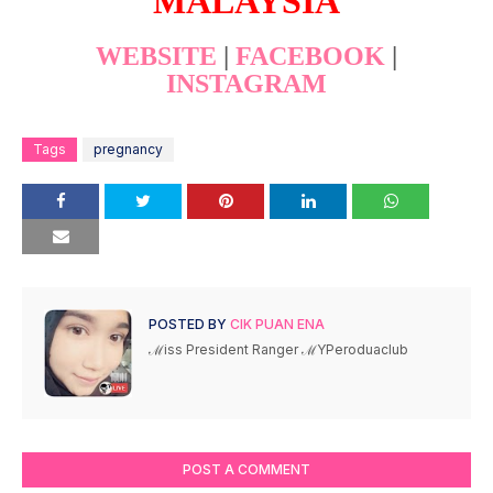
MALAYSIA
WEBSITE
|
FACEBOOK
|
INSTAGRAM
Tags
pregnancy
POSTED BY
CIK PUAN ENA
ℳiss President Ranger ℳYPeroduaclub
POST A COMMENT