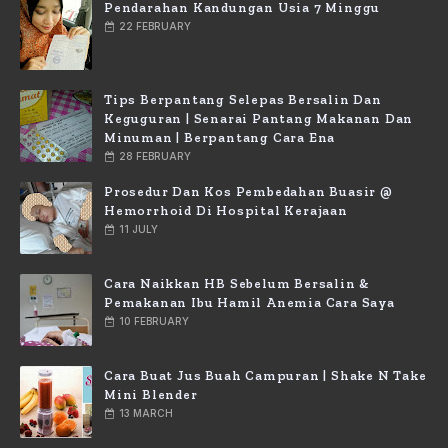
Pendarahan Kandungan Usia 7 Minggu
22 FEBRUARY
Tips Berpantang Selepas Bersalin Dan
Keguguran | Senarai Pantang Makanan Dan
Minuman | Berpantang Cara Ena
28 FEBRUARY
Prosedur Dan Kos Pembedahan Buasir @
Hemorrhoid Di Hospital Kerajaan
11 JULY
Cara Naikkan HB Sebelum Bersalin &
Pemakanan Ibu Hamil Anemia Cara Saya
10 FEBRUARY
Cara Buat Jus Buah Campuran | Shake N Take
Mini Blender
13 MARCH