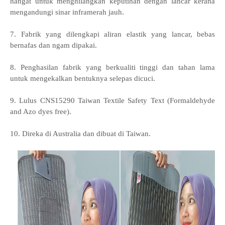
hangat untuk menghilangkan keputihan dengan lancar kerana
mengandungi sinar inframerah jauh.
7. Fabrik yang dilengkapi aliran elastik yang lancar, bebas
bernafas dan ngam dipakai.
8. Penghasilan fabrik yang berkualiti tinggi dan tahan lama
untuk mengekalkan bentuknya selepas dicuci.
9. Lulus CNS15290 Taiwan Textile Safety Text (Formaldehyde
and Azo dyes free).
10. Direka di Australia dan dibuat di Taiwan.