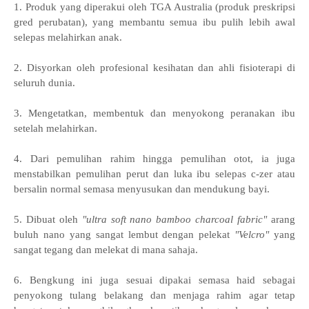
1. Produk yang diperakui oleh TGA Australia (produk preskripsi
gred perubatan), yang membantu semua ibu pulih lebih awal
selepas melahirkan anak.
2. Disyorkan oleh profesional kesihatan dan ahli fisioterapi di
seluruh dunia.
3. Mengetatkan, membentuk dan menyokong peranakan ibu
setelah melahirkan.
4. Dari pemulihan rahim hingga pemulihan otot, ia juga
menstabilkan pemulihan perut dan luka ibu selepas c-zer atau
bersalin normal semasa menyusukan dan mendukung bayi.
5. Dibuat oleh
"ultra soft nano bamboo charcoal fabric"
arang
buluh nano yang sangat lembut dengan pelekat
"Velcro"
yang
sangat tegang dan melekat di mana sahaja.
6. Bengkung ini juga sesuai dipakai semasa haid sebagai
penyokong tulang belakang dan menjaga rahim agar tetap