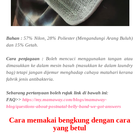
Bahan :
57% Nilon, 28% Poliester (Mengandungi Arang Buluh)
dan 15% Getah.
Cara penjagaan :
Boleh mencuci menggunakan tangan atau
dimasukkan ke dalam mesin basuh (masukkan ke dalam laundry
bag) tetapi jangan dijemur menghadap cahaya matahari kerana
fabrik jenis antibakteria.
Sebarang pertanyaan boleh rujuk link di bawah ini:
FAQ>>
https://my.mamaway.com/blogs/mamaway-
blog/questions-about-postnatal-belly-band-we-got-answers
Cara memakai bengkung dengan cara
yang betul