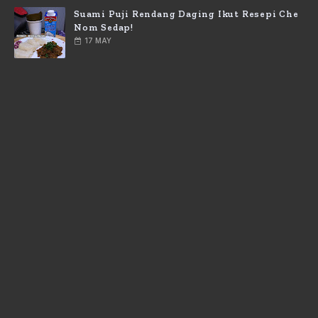
Suami Puji Rendang Daging Ikut Resepi Che
Nom Sedap!
17 MAY