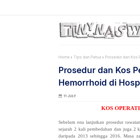
Home
Tips dan Petua
Prosedur dan Kos 
Prosedur dan Kos 
Hemorrhoid di Hospi
11 JULY
KOS OPERAT
Sebelum ena lanjutkan prosedur rawatan
sejarah 2 kali pembedahan dan juga 2 k
daripada 2013 sehingga 2016. Masa za