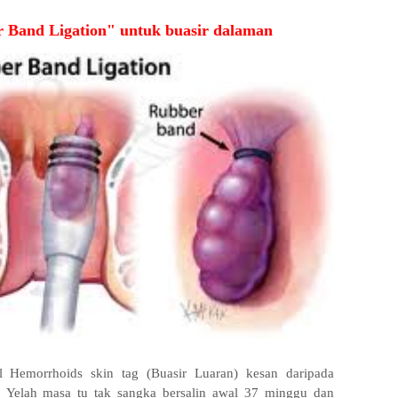
 Band Ligation" untuk buasir dalaman
 Hemorrhoids skin tag (Buasir Luaran) kesan daripada
. Yelah masa tu tak sangka bersalin awal 37 minggu dan