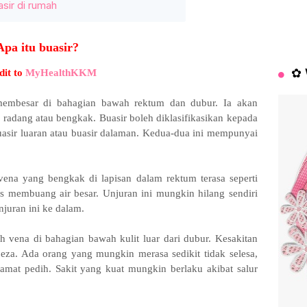
sir di rumah
Apa itu buasir?
✿ 
dit to
MyHealthKKM
membesar di bahagian bawah rektum dan dubur. Ia akan
radang atau bengkak. Buasir boleh diklasifikasikan kepada
uasir luaran atau buasir dalaman. Kedua-dua ini mempunyai
ena yang bengkak di lapisan dalam rektum terasa seperti
as membuang air besar. Unjuran ini mungkin hilang sendiri
njuran ini ke dalam.
h vena di bahagian bawah kulit luar dari dubur. Kesakitan
beza. Ada orang yang mungkin merasa sedikit tidak selesa,
 amat pedih. Sakit yang kuat mungkin berlaku akibat salur