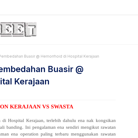
Pembedahan Buasir @ Hemorrhoid di Hospital Kerajaan
Pembedahan Buasir @
tal Kerajaan
ION KERAJAAN VS SWASTA
 di Hospital Kerajaan, terlebih dahulu ena nak kongsikan
ali banding. Ini pengalaman ena sendiri mengikut rawatan
man ena operation paling terbaru menggunakan rawatan