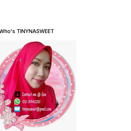
Who's TINYNASWEET