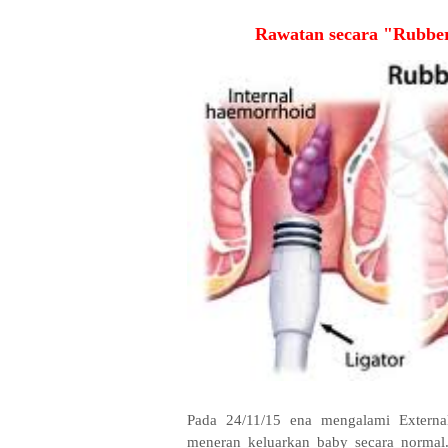
Rawatan secara "Rubber
Pada 24/11/15 ena mengalami External
meneran keluarkan baby secara normal