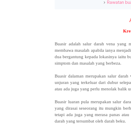
Rawatan bua
Kre
Buasir adalah salur darah vena yang 
membawa masalah apabila ianya menjadi 
dua bergantung kepada lokasinya iaitu b
simptom dan masalah yang berbeza.
Buasir dalaman merupakan salur darah v
unjuran yang terkeluar dari dubur selep
atau ada juga yang perlu menolak balik u
Buasir luaran pula merupakan salur dara
yang dirasai seseorang itu mungkin ber
tetapi ada juga yang merasa panas atau
darah yang tersumbat oleh darah beku.