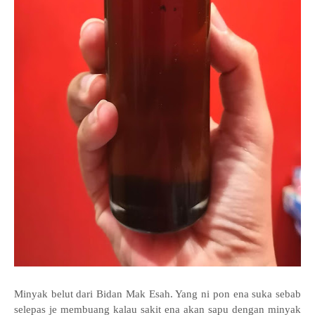
Minyak belut dari Bidan Mak Esah. Yang ni pon ena suka sebab
selepas je membuang kalau sakit ena akan sapu dengan minyak