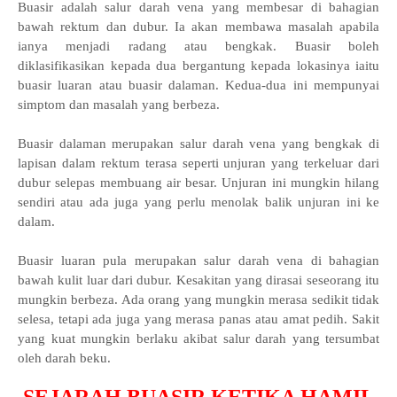
Buasir adalah salur darah vena yang membesar di bahagian
bawah rektum dan dubur. Ia akan membawa masalah apabila
ianya menjadi radang atau bengkak. Buasir boleh
diklasifikasikan kepada dua bergantung kepada lokasinya iaitu
buasir luaran atau buasir dalaman. Kedua-dua ini mempunyai
simptom dan masalah yang berbeza.
Buasir dalaman merupakan salur darah vena yang bengkak di
lapisan dalam rektum terasa seperti unjuran yang terkeluar dari
dubur selepas membuang air besar. Unjuran ini mungkin hilang
sendiri atau ada juga yang perlu menolak balik unjuran ini ke
dalam.
Buasir luaran pula merupakan salur darah vena di bahagian
bawah kulit luar dari dubur. Kesakitan yang dirasai seseorang itu
mungkin berbeza. Ada orang yang mungkin merasa sedikit tidak
selesa, tetapi ada juga yang merasa panas atau amat pedih. Sakit
yang kuat mungkin berlaku akibat salur darah yang tersumbat
oleh darah beku.