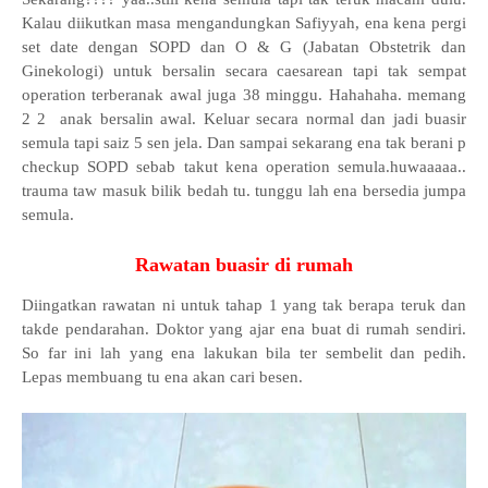
Kalau diikutkan masa mengandungkan Safiyyah, ena kena pergi
set date dengan SOPD dan O & G (Jabatan Obstetrik dan
Ginekologi) untuk bersalin secara caesarean tapi tak sempat
operation terberanak awal juga 38 minggu. Hahahaha. memang
2 2 anak bersalin awal. Keluar secara normal dan jadi buasir
semula tapi saiz 5 sen jela. Dan sampai sekarang ena tak berani p
checkup SOPD sebab takut kena operation semula.huwaaaaa..
trauma taw masuk bilik bedah tu. tunggu lah ena bersedia jumpa
semula.
Rawatan buasir di rumah
Diingatkan rawatan ni untuk tahap 1 yang tak berapa teruk dan
takde pendarahan. Doktor yang ajar ena buat di rumah sendiri.
So far ini lah yang ena lakukan bila ter sembelit dan pedih.
Lepas membuang tu ena akan cari besen.