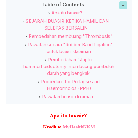
Table of Contents
Apa itu buasir?
SEJARAH BUASIR KETIKA HAMIL DAN
SELEPAS BERSALIN
Pembedahan membuang "Thrombosis"
Rawatan secara "Rubber Band Ligation"
untuk buasir dalaman
Pembedahan ‘stapler
hemmorhoidectomy’ membuang pembuluh
darah yang bengkak
Procedure for Prolapse and
Haemorrhoids (PPH)
Rawatan buasir di rumah
Apa itu buasir?
Kredit to
MyHealthKKM