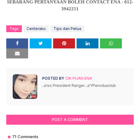
SEBARANG PERTANYAAN BOLEH CONTACT ENA : 012-
3942251
Tags
Ceriteraku
Tips dan Petua
POSTED BY
CIK PUAN ENA
ℳiss President Ranger ℳYPeroduaclub
POST A COMMENT
71 Comments