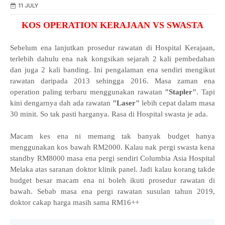
11 JULY
KOS OPERATION KERAJAAN VS SWASTA
Sebelum ena lanjutkan prosedur rawatan di Hospital Kerajaan,
terlebih dahulu ena nak kongsikan sejarah 2 kali pembedahan
dan juga 2 kali banding. Ini pengalaman ena sendiri mengikut
rawatan daripada 2013 sehingga 2016. Masa zaman ena
operation paling terbaru menggunakan rawatan
"Stapler"
. Tapi
kini dengarnya dah ada rawatan
"Laser"
lebih cepat dalam masa
30 minit. So tak pasti harganya. Rasa di Hospital swasta je ada.
Macam kes ena ni memang tak banyak budget hanya
menggunakan kos bawah RM2000. Kalau nak pergi swasta kena
standby RM8000 masa ena pergi sendiri Columbia Asia Hospital
Melaka atas saranan doktor klinik panel. Jadi kalau korang takde
budget besar macam ena ni boleh ikuti prosedur rawatan di
bawah. Sebab masa ena pergi rawatan susulan tahun 2019,
doktor cakap harga masih sama RM16++