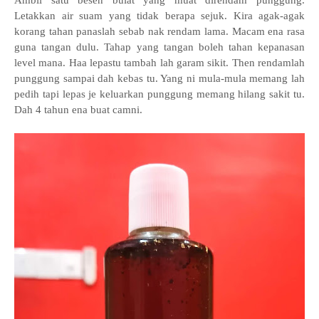
Ambil satu besen bulat yang muat direndam punggung.
Letakkan air suam yang tidak berapa sejuk. Kira agak-agak
korang tahan panaslah sebab nak rendam lama. Macam ena rasa
guna tangan dulu. Tahap yang tangan boleh tahan kepanasan
level mana. Haa lepastu tambah lah garam sikit. Then rendamlah
punggung sampai dah kebas tu. Yang ni mula-mula memang lah
pedih tapi lepas je keluarkan punggung memang hilang sakit tu.
Dah 4 tahun ena buat camni.