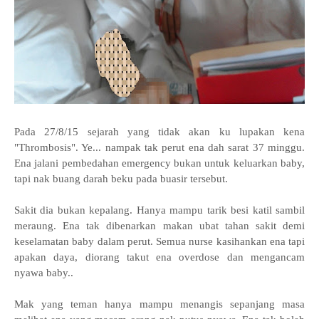
Pada 27/8/15 sejarah yang tidak akan ku lupakan kena
"Thrombosis". Ye... nampak tak perut ena dah sarat 37 minggu.
Ena jalani pembedahan emergency bukan untuk keluarkan baby,
tapi nak buang darah beku pada buasir tersebut.
Sakit dia bukan kepalang. Hanya mampu tarik besi katil sambil
meraung. Ena tak dibenarkan makan ubat tahan sakit demi
keselamatan baby dalam perut. Semua nurse kasihankan ena tapi
apakan daya, diorang takut ena overdose dan mengancam
nyawa baby..
Mak yang teman hanya mampu menangis sepanjang masa