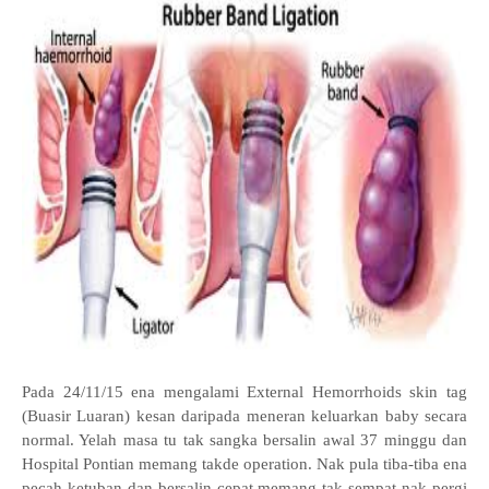
Pada 24/11/15 ena mengalami External Hemorrhoids skin tag
(Buasir Luaran) kesan daripada meneran keluarkan baby secara
normal. Yelah masa tu tak sangka bersalin awal 37 minggu dan
Hospital Pontian memang takde operation. Nak pula tiba-tiba ena
pecah ketuban dan bersalin cepat memang tak sempat nak pergi