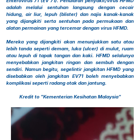
Enterovirus 71 (EV 71). Penularan penyakit/virus HFMD
adalah melalui sentuhan langsung dengan cecair
hidung, air liur, lepuh (blister) dan najis kanak-kanak
yang dijangkiti serta sentuhan pada permukaan dan
alatan permainan yang tercemar dengan virus HFMD.
Mereka yang dijangkiti akan menunjukkan satu atau
lebih tanda seperti demam, luka (ulcer) di mulut, ruam
atau lepuh di tapak tangan dan kaki. HFMD selalunya
menyebabkan jangkitan ringan dan sembuh dengan
sendiri. Namun begitu, segelintir jangkitan HFMD yang
disebabkan oleh jangkitan EV71 boleh menyebabkan
komplikasi seperti radang otak dan jantung.
Kredit to "Kementerian Kesihatan Malaysia"