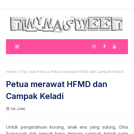
Home
Tips dan Petua
Petua merawat HFMD dan Campak Keladi
Petua merawat HFMD dan
Campak Keladi
06 JUNE
Untuk pengetahuan korang, anak ena yang sulung, Dhia
Sumayyah dah pernah kena demam campak keladi pada