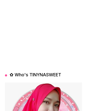
✿ Who's TINYNASWEET