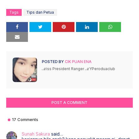
Tags
Tips dan Petua
POSTED BY
CIK PUAN ENA
ℳiss President Ranger ℳYPeroduaclub
POST A COMMENT
17 Comments
Sunah Sakura
said…