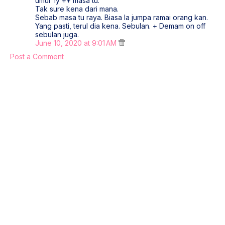
umur 1y ++ masa tu.
Tak sure kena dari mana.
Sebab masa tu raya. Biasa la jumpa ramai orang kan.
Yang pasti, terul dia kena. Sebulan. + Demam on off
sebulan juga.
June 10, 2020 at 9:01 AM
Post a Comment