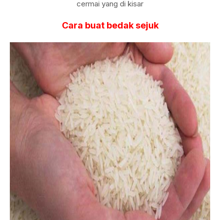
cermai yang di kisar
Cara buat bedak sejuk