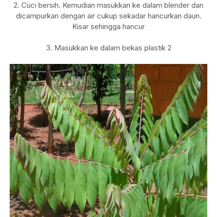
2. Cuci bersih. Kemudian masukkan ke dalam blender dan
dicampurkan dengan air cukup sekadar hancurkan daun.
Kisar sehingga hancur
3. Masukkan ke dalam bekas plastik 2