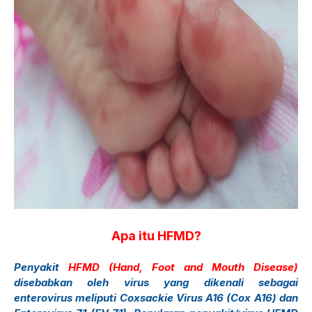
Apa itu HFMD?
Penyakit
HFMD (Hand, Foot and Mouth Disease)
disebabkan oleh virus yang dikenali sebagai
enterovirus meliputi Coxsackie Virus A16 (Cox A16) dan