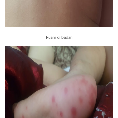
Ruam di badan