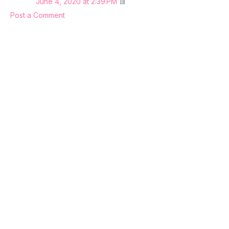
June 4, 2020 at 2:39 PM
Post a Comment