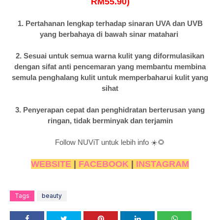
RM55.90)
1. Pertahanan lengkap terhadap sinaran UVA dan UVB
yang berbahaya di bawah sinar matahari
2. Sesuai untuk semua warna kulit yang diformulasikan
dengan sifat anti pencemaran yang membantu membina
semula penghalang kulit untuk memperbaharui kulit yang
sihat
3. Penyerapan cepat dan penghidratan berterusan yang
ringan, tidak berminyak dan terjamin
Follow NUViT untuk lebih info ☀️🌻
WEBSITE
|
FACEBOOK
|
INSTAGRAM
Tags
beauty