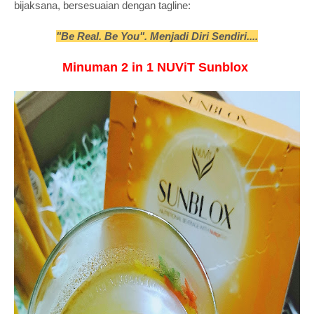
bijaksana, bersesuaian dengan tagline:
"Be Real. Be You". Menjadi Diri Sendiri....
Minuman 2 in 1 NUViT Sunblox