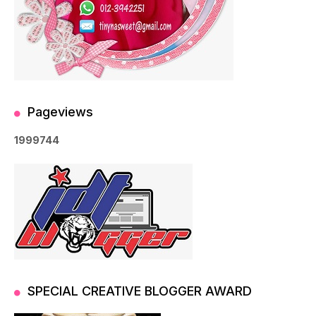
Pageviews
1
9
9
9
7
4
4
SPECIAL CREATIVE BLOGGER AWARD