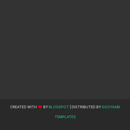
CREATED WITH
BY
BLOGSPOT
| DISTRIBUTED BY
GOOYAABI
TEMPLATES