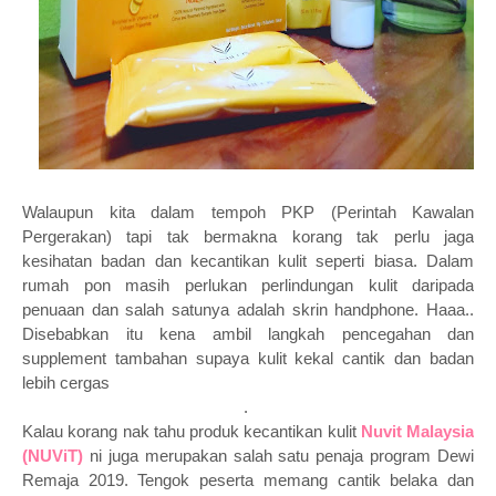
Walaupun kita dalam tempoh PKP (Perintah Kawalan
Pergerakan) tapi tak bermakna korang tak perlu jaga
kesihatan badan dan kecantikan kulit seperti biasa. Dalam
rumah pon masih perlukan perlindungan kulit daripada
penuaan dan salah satunya adalah skrin handphone. Haaa..
Disebabkan itu kena ambil langkah pencegahan dan
supplement tambahan supaya kulit kekal cantik dan badan
lebih cergas
.
Kalau korang nak tahu produk kecantikan kulit
Nuvit Malaysia
(NUViT)
ni juga merupakan salah satu penaja program Dewi
Remaja 2019. Tengok peserta memang cantik belaka dan