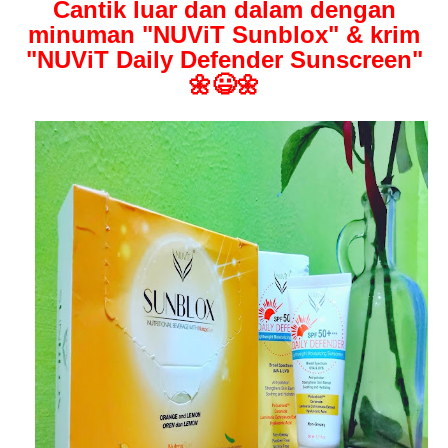
Cantik luar dan dalam dengan
minuman "NUViT Sunblox" & krim
"NUViT Daily Defender Sunscreen"
🌼😃🌼