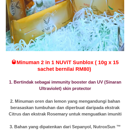
🥃Minuman 2 in 1 NUViT Sunblox ( 10g x 15
sachet bernilai RM80)
1. Bertindak sebagai immunity booster dan UV (Sinaran
Ultraviolet) skin protector
2. Minuman oren dan lemon yang mengandungi bahan
berasaskan tumbuhan dan diperbuat daripada ekstrak
Citrus dan ekstrak Rosemary untuk menguatkan imuniti
3. Bahan yang dipatenkan dari Sepanyol, NutroxSun ™