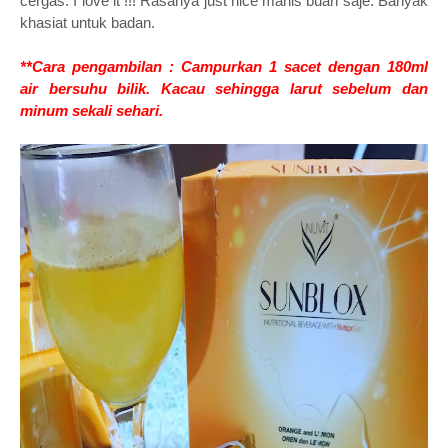
cergas. I love it !!! Rasanya just nice manis buah saje. Banyak
khasiat untuk badan.
**Cara pengambilan : Campurkan 1 sacet dengan 180ml
air bersuhu bilik. Kacau sehingga larut sebelum dan
minum sekali sehari.