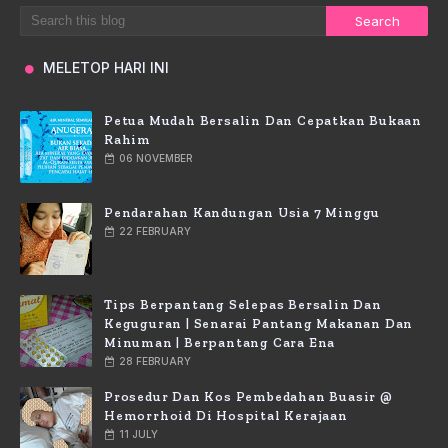
MELETOP HARI INI
Petua Mudah Bersalin Dan Cepatkan Bukaan
Rahim
06 NOVEMBER
Pendarahan Kandungan Usia 7 Minggu
22 FEBRUARY
Tips Berpantang Selepas Bersalin Dan
Keguguran | Senarai Pantang Makanan Dan
Minuman | Berpantang Cara Ena
28 FEBRUARY
Prosedur Dan Kos Pembedahan Buasir @
Hemorrhoid Di Hospital Kerajaan
11 JULY