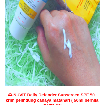
🌅 NUViT Daily Defender Sunscreen SPF 50+
krim pelindung cahaya matahari ( 50ml bernilai