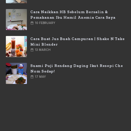
Cara Naikkan HB Sebelum Bersalin &
Pemakanan Ibu Hamil Anemia Cara Saya
10 FEBRUARY
Cara Buat Jus Buah Campuran | Shake N Take
Mini Blender
13 MARCH
Suami Puji Rendang Daging Ikut Resepi Che
Nom Sedap!
17 MAY