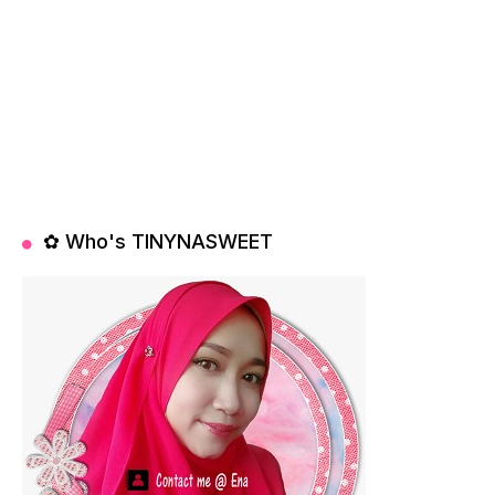
✿ Who's TINYNASWEET