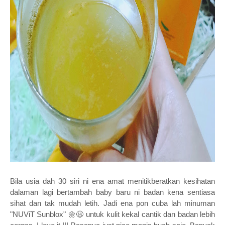
Bila usia dah 30 siri ni ena amat menitikberatkan kesihatan
dalaman lagi bertambah baby baru ni badan kena sentiasa
sihat dan tak mudah letih. Jadi ena pon cuba lah minuman
"NUViT Sunblox" 🌼😃 untuk kulit kekal cantik dan badan lebih