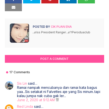
POSTED BY
CIK PUAN ENA
ℳiss President Ranger ℳYPeroduaclub
POST A COMMENT
17 Comments
Sis Lin
said…
Ramai nampak mencubanya dan ramai kata bagus
yaa...Sis setakat ni Falvettes aje yang Sis minum..tapi
kalau jumpa nak cuba gak ler...
June 2, 2020 at 9:12 AM
Red Linda
said…