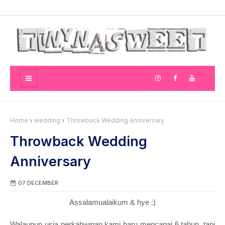
Home
wedding
Throwback Wedding Anniversary
Throwback Wedding
Anniversary
07 DECEMBER
Assalamualaikum & hye :)
Walaupun usia perkahwinan kami baru mencapai 6 tahun, tapi