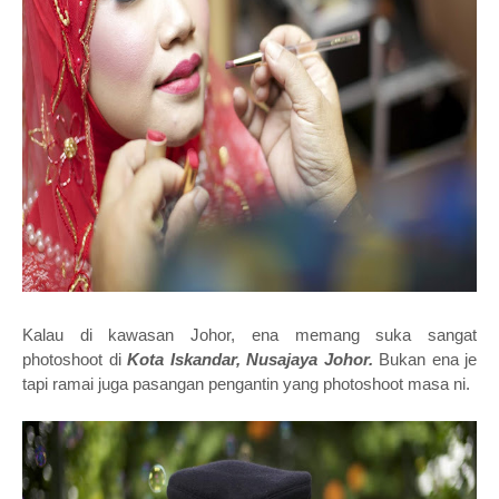
Kalau di kawasan Johor, ena memang suka sangat
photoshoot di
Kota Iskandar, Nusajaya Johor.
Bukan ena je
tapi ramai juga pasangan pengantin yang photoshoot masa ni.