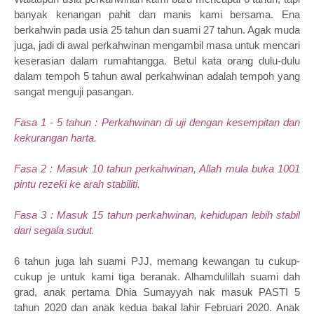
banyak kenangan pahit dan manis kami bersama. Ena
berkahwin pada usia 25 tahun dan suami 27 tahun. Agak muda
juga, jadi di awal perkahwinan mengambil masa untuk mencari
keserasian dalam rumahtangga. Betul kata orang dulu-dulu
dalam tempoh 5 tahun awal perkahwinan adalah tempoh yang
sangat menguji pasangan.
Fasa 1 - 5 tahun : Perkahwinan di uji dengan kesempitan dan
kekurangan harta.
Fasa 2 : Masuk 10 tahun perkahwinan, Allah mula buka 1001
pintu rezeki ke arah stabiliti.
Fasa 3 : Masuk 15 tahun perkahwinan, kehidupan lebih stabil
dari segala sudut.
6 tahun juga lah suami PJJ, memang kewangan tu cukup-
cukup je untuk kami tiga beranak. Alhamdulillah suami dah
grad, anak pertama Dhia Sumayyah nak masuk PASTI 5
tahun 2020 dan anak kedua bakal lahir Februari 2020. Anak