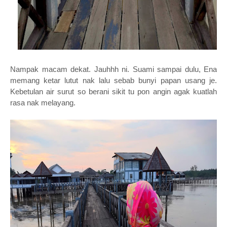
Nampak macam dekat. Jauhhh ni. Suami sampai dulu, Ena
memang ketar lutut nak lalu sebab bunyi papan usang je.
Kebetulan air surut so berani sikit tu pon angin agak kuatlah
rasa nak melayang.