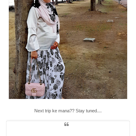
Next trip ke mana?? Stay tuned....