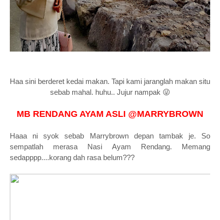
Haa sini berderet kedai makan. Tapi kami jaranglah makan situ
sebab mahal. huhu.. Jujur nampak 😜
MB RENDANG AYAM ASLI @MARRYBROWN
Haaa ni syok sebab Marrybrown depan tambak je. So
sempatlah merasa Nasi Ayam Rendang. Memang
sedapppp....korang dah rasa belum???