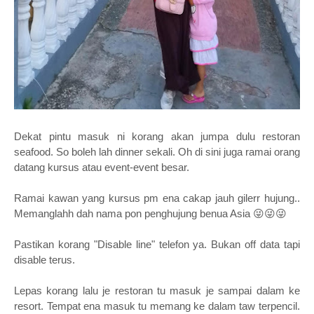
Dekat pintu masuk ni korang akan jumpa dulu restoran
seafood. So boleh lah dinner sekali. Oh di sini juga ramai orang
datang kursus atau event-event besar.
Ramai kawan yang kursus pm ena cakap jauh gilerr hujung..
Memanglahh dah nama pon penghujung benua Asia 😜😜😜
Pastikan korang "Disable line" telefon ya. Bukan off data tapi
disable terus.
Lepas korang lalu je restoran tu masuk je sampai dalam ke
resort. Tempat ena masuk tu memang ke dalam taw terpencil.