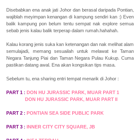
Disebabkan ena anak jati Johor dan berasal daripada Pontian,
wajiblah meyimpan kenangan di kampung sendiri kan :) Even
balik kampung pon belum tentu sempat nak explore semua
sebab jenis kalau balik terperap dalam rumah.hahahah.
Kalau korang jenis suka kan ketenangan dan nak melihat alam
semulajadi, memang sesuailah untuk melawat ke Taman
Negara Tanjung Piai dan Taman Negara Pulau Kukup. Cuma
pastikan datang awal. Ena akan kongsikan tips masa.
Sebelum tu, ena sharing entri tempat menarik di Johor :
PART 1 :
DON HU JURASSIC PARK, MUAR PART 1
DON HU JURASSIC PARK, MUAR PART II
PART 2 :
PONTIAN SEA SIDE PUBLIC PARK
PART 3 :
INNER CITY CITY SQUARE, JB