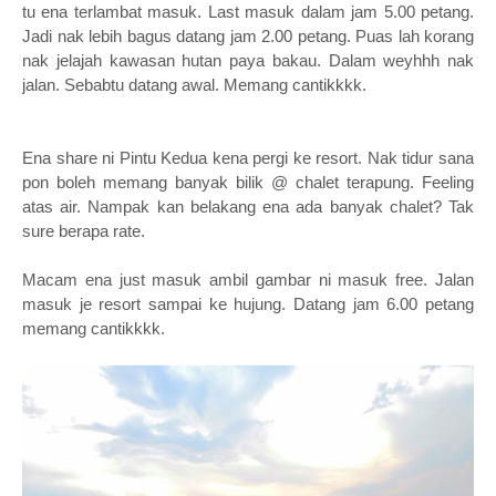
tu ena terlambat masuk. Last masuk dalam jam 5.00 petang.
Jadi nak lebih bagus datang jam 2.00 petang. Puas lah korang
nak jelajah kawasan hutan paya bakau. Dalam weyhhh nak
jalan. Sebabtu datang awal. Memang cantikkkk.
Ena share ni Pintu Kedua kena pergi ke resort. Nak tidur sana
pon boleh memang banyak bilik @ chalet terapung. Feeling
atas air. Nampak kan belakang ena ada banyak chalet? Tak
sure berapa rate.
Macam ena just masuk ambil gambar ni masuk free. Jalan
masuk je resort sampai ke hujung. Datang jam 6.00 petang
memang cantikkkk.