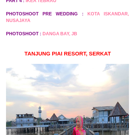
PART 4 :
IKEA TEBRAU
PHOTOSHOOT PRE WEDDING :
KOTA ISKANDAR,
NUSAJAYA
PHOTOSHOOT :
DANGA BAY, JB
TANJUNG PIAI RESORT, SERKAT