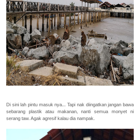
Di sini lah pintu masuk nya... Tapi nak diingatkan jangan bawa
sebarang plastik atau makanan, nanti semua monyet ni
serang taw. Agak agresif kalau dia nampak.