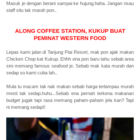
Masuk je dengan berani sampai ke hujung.haha. Jangan risau
staff situ tak marah pon..
ALONG COFFEE STATION, KUKUP BUAT
PEMINAT WESTERN FOOD
Lepas kami jalan di Tanjung Piai Resort, mak pon ajak makan
Chicken Chop kat Kukup. Ehhh ena pon baru tahu sebab area
sini memang famous seafood je. Sebab mak kata murah dan
sedap so kami cuba lah..
Mula tu macam tak nak makan sebab harga terlampau murah
mesti tak sedap.huhu...Sebab ena pernah terkena makanan
budget jugak tapi rasa memang paham-paham jela kan?
Tapi
ni memang sedap!!