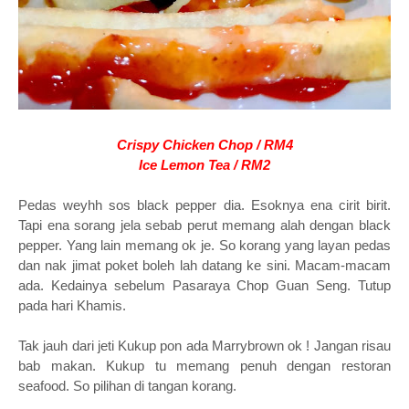
Crispy Chicken Chop / RM4
Ice Lemon Tea / RM2
Pedas weyhh sos black pepper dia. Esoknya ena cirit birit.
Tapi ena sorang jela sebab perut memang alah dengan black
pepper. Yang lain memang ok je. So korang yang layan pedas
dan nak jimat poket boleh lah datang ke sini. Macam-macam
ada. Kedainya sebelum Pasaraya Chop Guan Seng. Tutup
pada hari Khamis.
Tak jauh dari jeti Kukup pon ada Marrybrown ok ! Jangan risau
bab makan. Kukup tu memang penuh dengan restoran
seafood. So pilihan di tangan korang.