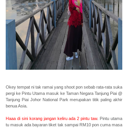
Okey tempat ni tak ramai yang shoot pon sebab rata-rata suka
pergi ke Pintu Utama masuk ke Taman Negara Tanjung Piai @
Tanjung Piai Johor National Park merupakan titik paling akhir
benua Asia.
Haaa di sini korang jangan keliru ada 2 pintu taw
. Pintu utama
tu masuk ada bayaran tiket tak sampai RM10 pon cuma masa