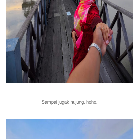
Sampai jugak hujung. hehe.