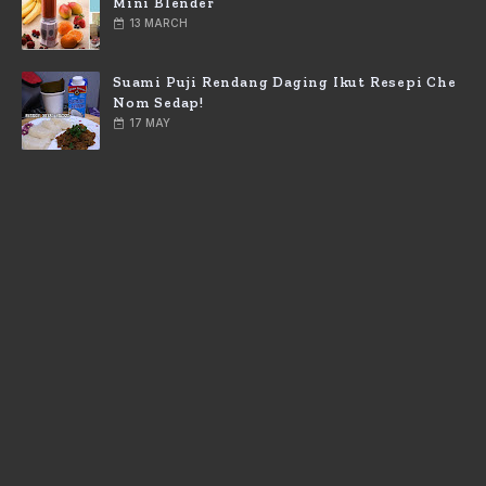
Mini Blender
13 MARCH
Suami Puji Rendang Daging Ikut Resepi Che
Nom Sedap!
17 MAY