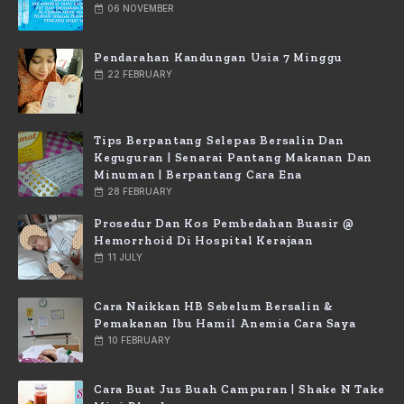
06 NOVEMBER
Pendarahan Kandungan Usia 7 Minggu
22 FEBRUARY
Tips Berpantang Selepas Bersalin Dan
Keguguran | Senarai Pantang Makanan Dan
Minuman | Berpantang Cara Ena
28 FEBRUARY
Prosedur Dan Kos Pembedahan Buasir @
Hemorrhoid Di Hospital Kerajaan
11 JULY
Cara Naikkan HB Sebelum Bersalin &
Pemakanan Ibu Hamil Anemia Cara Saya
10 FEBRUARY
Cara Buat Jus Buah Campuran | Shake N Take