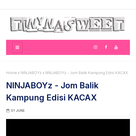
Home
NINJABOYz
NINJABOYz - Jom Balik Kampung Edisi KACAX
NINJABOYz - Jom Balik
Kampung Edisi KACAX
01 JUNE