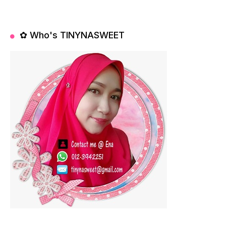
✿ Who's TINYNASWEET