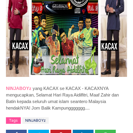
NINJABOYz
yang KACAX se KACAX - KACAXNYA
mengucapkan, Selamat Hari Raya Aidilfitri, Maaf Zahir dan
Batin kepada seluruh umat islam seantero Malaysia
hendakNYA! Jom Balik Kampunggggggg....
Tags
NINJABOYz