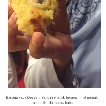
Banana kaya Dessert. Yang ni ena tak berapa minat mungkin
rasa pelik bila manis. haha..