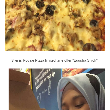
3 jenis Royale Pizza limited time offer "Eggstra Shiok".