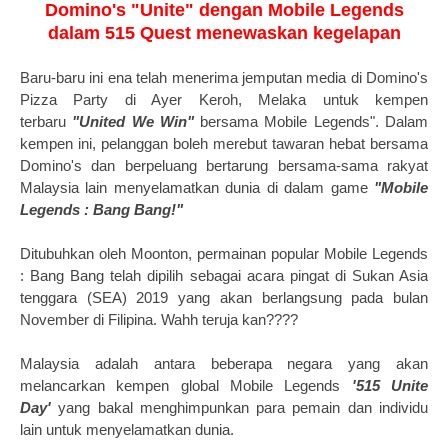
Domino's "Unite" dengan Mobile Legends
dalam 515 Quest menewaskan kegelapan
Baru-baru ini ena telah menerima jemputan media di Domino's
Pizza Party di Ayer Keroh, Melaka untuk kempen
terbaru
"United We Win"
bersama Mobile Legends".
Dalam
kempen ini, pelanggan boleh merebut tawaran hebat bersama
Domino's dan berpeluang bertarung bersama-sama rakyat
Malaysia lain menyelamatkan dunia di dalam game
"Mobile
Legends : Bang Bang!"
Ditubuhkan oleh Moonton, permainan popular Mobile Legends
: Bang Bang telah dipilih sebagai acara pingat di Sukan Asia
tenggara (SEA) 2019 yang akan berlangsung pada bulan
November di Filipina. Wahh teruja kan????
Malaysia adalah antara beberapa negara yang akan
melancarkan kempen global Mobile Legends
'515 Unite
Day'
yang bakal menghimpunkan para pemain dan individu
lain untuk menyelamatkan dunia.