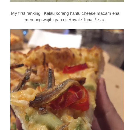
My first ranking ! Kalau korang hantu cheese macam ena
memang wajib grab ni. Royale Tuna Pizza.