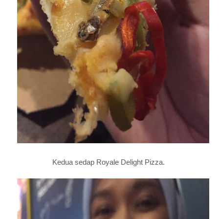
Kedua sedap Royale Delight Pizza.