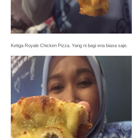
Ketiga Royale Chicken Pizza. Yang ni bagi ena biasa saje.