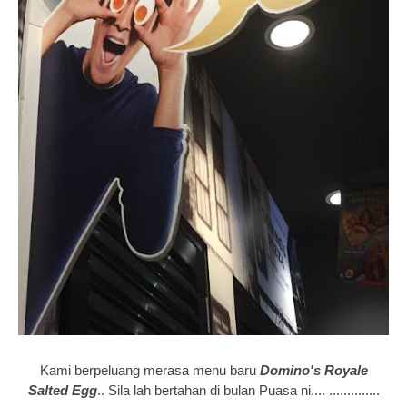
Kami berpeluang merasa menu baru
Domino's Royale
Salted Egg
.. Sila lah bertahan di bulan Puasa ni.... ..............