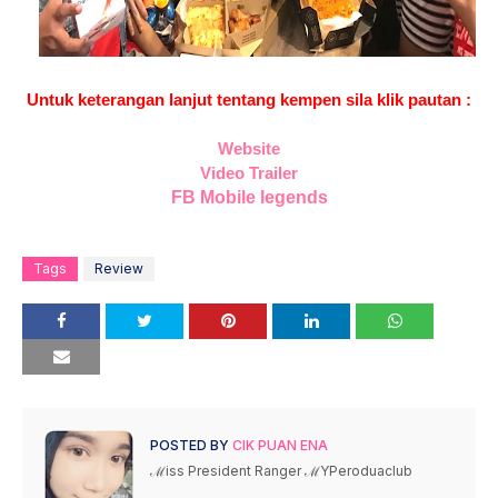
Untuk keterangan lanjut tentang kempen sila klik pautan :
Website
Video Trailer
FB Mobile legends
Tags
Review
POSTED BY
CIK PUAN ENA
ℳiss President Ranger ℳYPeroduaclub