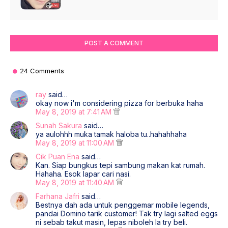
POST A COMMENT
24 Comments
ray
said…
okay now i'm considering pizza for berbuka haha
May 8, 2019 at 7:41 AM
Sunah Sakura
said…
ya aulohhh muka tamak haloba tu..hahahhaha
May 8, 2019 at 11:00 AM
Cik Puan Ena
said…
Kan. Siap bungkus tepi sambung makan kat rumah.
Hahaha. Esok lapar cari nasi.
May 8, 2019 at 11:40 AM
Farhana Jafri
said…
Bestnya dah ada untuk penggemar mobile legends,
pandai Domino tarik customer! Tak try lagi salted eggs
ni sebab takut masin, lepas niboleh la try beli.