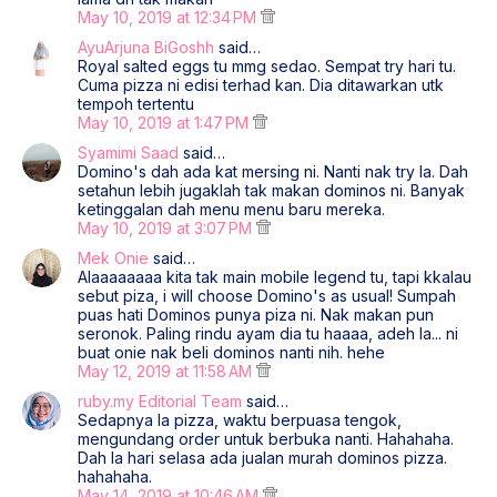
May 10, 2019 at 12:34 PM
AyuArjuna BiGoshh
said…
Royal salted eggs tu mmg sedao. Sempat try hari tu.
Cuma pizza ni edisi terhad kan. Dia ditawarkan utk
tempoh tertentu
May 10, 2019 at 1:47 PM
Syamimi Saad
said…
Domino's dah ada kat mersing ni. Nanti nak try la. Dah
setahun lebih jugaklah tak makan dominos ni. Banyak
ketinggalan dah menu menu baru mereka.
May 10, 2019 at 3:07 PM
Mek Onie
said…
Alaaaaaaaa kita tak main mobile legend tu, tapi kkalau
sebut piza, i will choose Domino's as usual! Sumpah
puas hati Dominos punya piza ni. Nak makan pun
seronok. Paling rindu ayam dia tu haaaa, adeh la... ni
buat onie nak beli dominos nanti nih. hehe
May 12, 2019 at 11:58 AM
ruby.my Editorial Team
said…
Sedapnya la pizza, waktu berpuasa tengok,
mengundang order untuk berbuka nanti. Hahahaha.
Dah la hari selasa ada jualan murah dominos pizza.
hahahaha.
May 14, 2019 at 10:46 AM