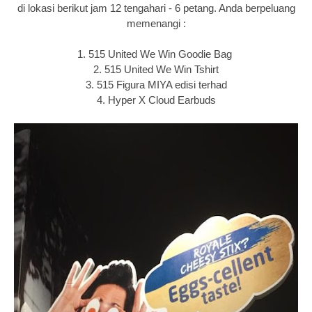
di lokasi berikut jam 12 tengahari - 6 petang. Anda berpeluang
memenangi :
1. 515 United We Win Goodie Bag
2. 515 United We Win Tshirt
3. 515 Figura MIYA edisi terhad
4. Hyper X Cloud Earbuds