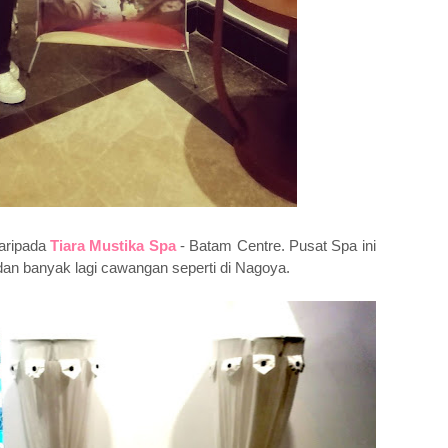
aripada
Tiara Mustika Spa
- Batam Centre.
Pusat Spa ini
dan banyak lagi cawangan seperti di Nagoya.