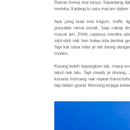
Ramai mesej ena tanya. Sepanjang da
mereka. Kadang tu rasa macam dalam M
Apa yang buat ena kagum, traffic li
punyalah ramai sesak. Siap cakap de
masuk jerr. Ehhh..rupanya mereka ada 
sikit-sikit nak hon kalau kita lambat 
Tapi kat sana relax je tak bising de
moden.
Korang boleh bayangkan tak, masa event
takut nak lalu. Tapi steady je dorang.
kesana memang nak repeat travel.huhu
tapi dalam grand. Memang terjaga keber