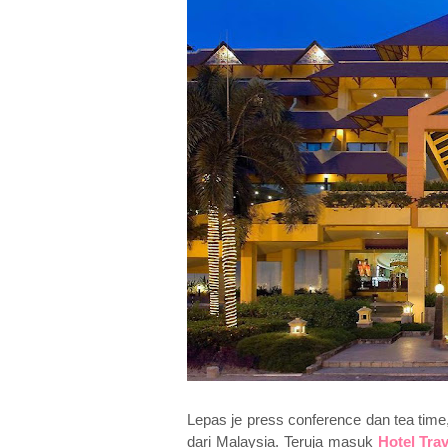
Lepas je press conference dan tea time, 
dari Malaysia. Teruja masuk
Hotel Tra