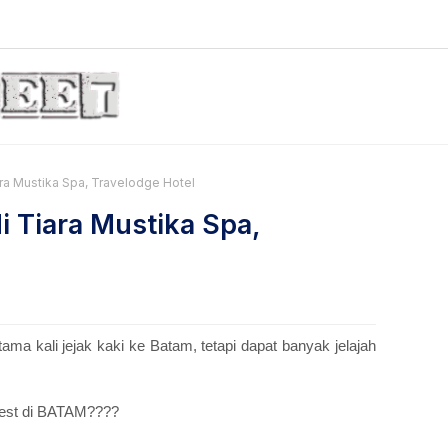
ara Mustika Spa, Travelodge Hotel
i Tiara Mustika Spa,
ama kali jejak kaki ke Batam, tetapi dapat banyak jelajah
 best di BATAM????