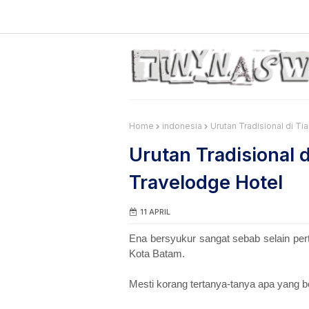
Home
indonesia
Urutan Tradisional di Ti
Urutan Tradisional d
Travelodge Hotel
11 APRIL
Ena bersyukur sangat sebab selain pert
Kota Batam.
Mesti korang tertanya-tanya apa yang