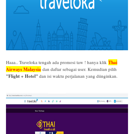
Thai
Haaa.. Traveloka tengah ada promosi taw ! hanya klik
Airways Malaysia
dan daftar sebagai user. Kemudian pilih
"Flight + Hotel"
dan isi waktu perjalanan yang diinginkan.