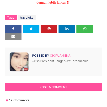
dengan lebih lancar !!!
Tags
traveloka
POSTED BY
CIK PUAN ENA
ℳiss President Ranger ℳYPeroduaclub
POST A COMMENT
12 Comments