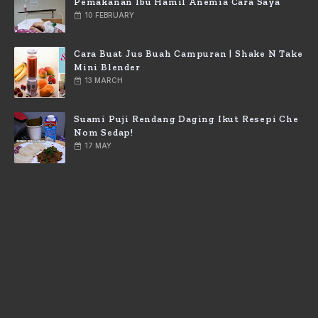
Pemakanan Ibu Hamil Anemia Cara Saya
10 FEBRUARY
Cara Buat Jus Buah Campuran | Shake N Take
Mini Blender
13 MARCH
Suami Puji Rendang Daging Ikut Resepi Che
Nom Sedap!
17 MAY