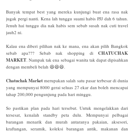
Banyak tempat best yang mereka kunjungi buat ena rasa nak
jugak pergi nanti. Kena lah tunggu suami habis PJJ dah 6 tahun.
Jenuh hai tunggu dia nak habis sem sebab susah nak cuti travel
jauh2 ni.
Kalau ena diberi pilihan nak ke mana, ena akan pilih Bangkok
CHATUCHAK
sebab apa??? Sebab nak shopping di
MARKET
. Nampak tak ena sebagai wanita tak dapat dipisahkan
dengan membeli belah 😆😆😆.
Chatuchak Market
merupakan salah satu pasar terbesar di dunia
yang mempunyai 8000 gerai seluas 27 ekar dan boleh mencapai
tahap 200,000 pengunjung pada hari minggu.
So pastikan plan pada hari tersebut. Untuk mengelakkan dari
tersesat, kenalah standby peta dulu. Mempunyai pelbagai
barangan menarik dan murah antaranya pakaian, aksesori,
kraftangan, seramik, koleksi barangan antik, makanan dan