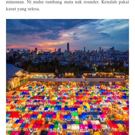
minuman. Ni mahu rambang mata nak rounder. Kenalah pakai
kasut yang selesa.