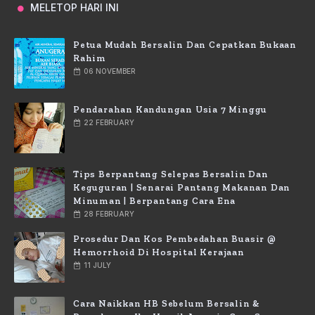
MELETOP HARI INI
Petua Mudah Bersalin Dan Cepatkan Bukaan
Rahim
06 NOVEMBER
Pendarahan Kandungan Usia 7 Minggu
22 FEBRUARY
Tips Berpantang Selepas Bersalin Dan
Keguguran | Senarai Pantang Makanan Dan
Minuman | Berpantang Cara Ena
28 FEBRUARY
Prosedur Dan Kos Pembedahan Buasir @
Hemorrhoid Di Hospital Kerajaan
11 JULY
Cara Naikkan HB Sebelum Bersalin &