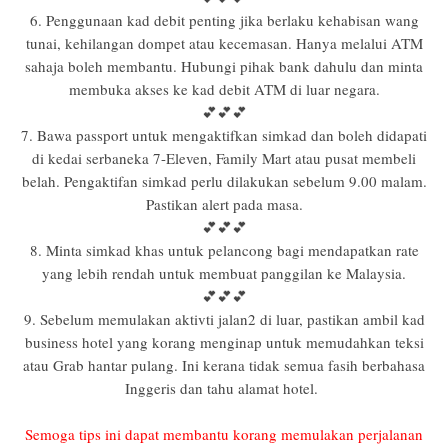
6. Penggunaan kad debit penting jika berlaku kehabisan wang
tunai, kehilangan dompet atau kecemasan. Hanya melalui ATM
sahaja boleh membantu. Hubungi pihak bank dahulu dan minta
membuka akses ke kad debit ATM di luar negara.
💕💕💕
7. Bawa passport untuk mengaktifkan simkad dan boleh didapati
di kedai serbaneka 7-Eleven, Family Mart atau pusat membeli
belah. Pengaktifan simkad perlu dilakukan sebelum 9.00 malam.
Pastikan alert pada masa.
💕💕💕
8. Minta simkad khas untuk pelancong bagi mendapatkan rate
yang lebih rendah untuk membuat panggilan ke Malaysia.
💕💕💕
9. Sebelum memulakan aktivti jalan2 di luar, pastikan ambil kad
business hotel yang korang menginap untuk memudahkan teksi
atau Grab hantar pulang. Ini kerana tidak semua fasih berbahasa
Inggeris dan tahu alamat hotel.
Semoga tips ini dapat membantu korang memulakan perjalanan