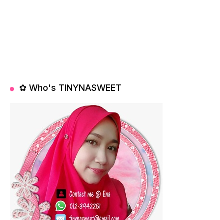
✿ Who's TINYNASWEET