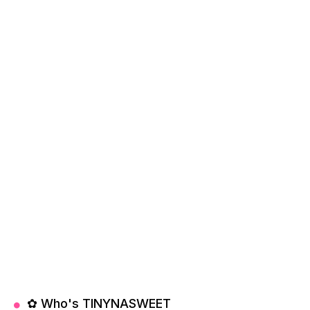
✿ Who's TINYNASWEET