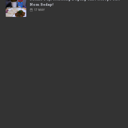
Nom Sedap!
17 MAY