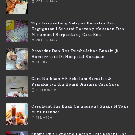
22 FEBRUARY
Tips Berpantang Selepas Bersalin Dan
Keguguran | Senarai Pantang Makanan Dan
Minuman | Berpantang Cara Ena
28 FEBRUARY
Prosedur Dan Kos Pembedahan Buasir @
Hemorrhoid Di Hospital Kerajaan
11 JULY
Cara Naikkan HB Sebelum Bersalin &
Pemakanan Ibu Hamil Anemia Cara Saya
10 FEBRUARY
Cara Buat Jus Buah Campuran | Shake N Take
Mini Blender
13 MARCH
Suami Puji Rendang Daging Ikut Resepi Che