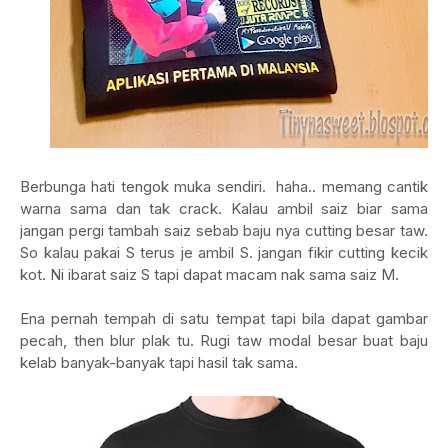
Berbunga hati tengok muka sendiri. haha.. memang cantik
warna sama dan tak crack. Kalau ambil saiz biar sama
jangan pergi tambah saiz sebab baju nya cutting besar taw.
So kalau pakai S terus je ambil S. jangan fikir cutting kecik
kot. Ni ibarat saiz S tapi dapat macam nak sama saiz M.
Ena pernah tempah di satu tempat tapi bila dapat gambar
pecah, then blur plak tu. Rugi taw modal besar buat baju
kelab banyak-banyak tapi hasil tak sama.