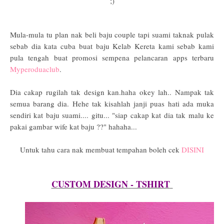
;)
Mula-mula tu plan nak beli baju couple tapi suami taknak pulak
sebab dia kata cuba buat baju Kelab Kereta kami sebab kami
pula tengah buat promosi sempena pelancaran apps terbaru
Myperoduaclub
.
Dia cakap rugilah tak design kan.haha okey lah.. Nampak tak
semua barang dia. Hehe tak kisahlah janji puas hati ada muka
sendiri kat baju suami.... gitu... "siap cakap kat dia tak malu ke
pakai gambar wife kat baju ??" hahaha...
Untuk tahu cara nak membuat tempahan boleh cek
DISINI
CUSTOM DESIGN - TSHIRT