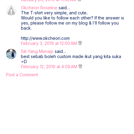
Okcheori Roseline
said…
The T-shirt very simple, and cute..
Would you like to follow each other? If the answer is
yes, please follow me on my blog & I'll follow you
back.
http://www.okcheori.com
February 3, 2019 at 12:00 AM
Siti Yang Menaip
said…
best sebab boleh custom made ikut yang kita suka
=D
February 12, 2019 at 4:09 AM
Post a Comment