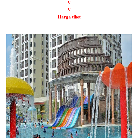
V
V
Harga tiket