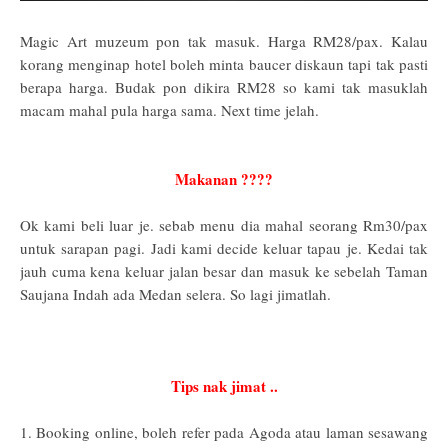
Magic Art muzeum pon tak masuk. Harga RM28/pax. Kalau
korang menginap hotel boleh minta baucer diskaun tapi tak pasti
berapa harga. Budak pon dikira RM28 so kami tak masuklah
macam mahal pula harga sama. Next time jelah.
Makanan ????
Ok kami beli luar je. sebab menu dia mahal seorang Rm30/pax
untuk sarapan pagi. Jadi kami decide keluar tapau je. Kedai tak
jauh cuma kena keluar jalan besar dan masuk ke sebelah Taman
Saujana Indah ada Medan selera. So lagi jimatlah.
Tips nak jimat ..
1. Booking online, boleh refer pada Agoda atau laman sesawang