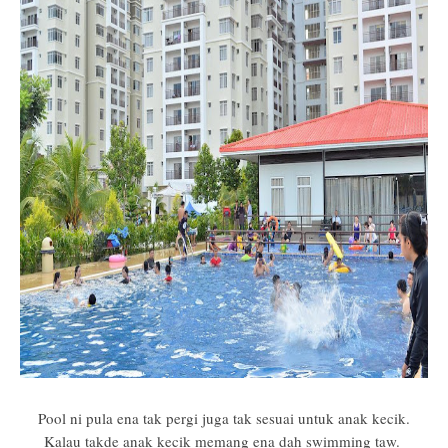
Pool ni pula ena tak pergi juga tak sesuai untuk anak kecik.
Kalau takde anak kecik memang ena dah swimming taw.