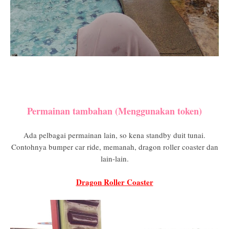
Permainan tambahan (Menggunakan token)
Ada pelbagai permainan lain, so kena standby duit tunai.
Contohnya bumper car ride, memanah, dragon roller coaster dan
lain-lain.
Dragon Roller Coaster