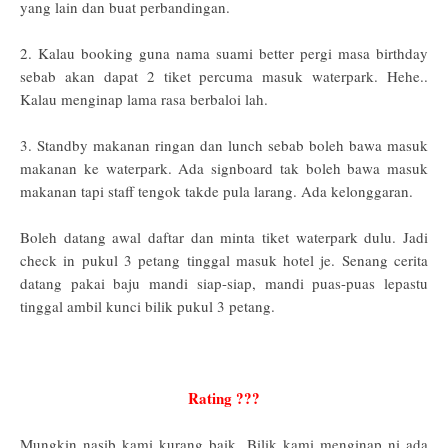
yang lain dan buat perbandingan.
2. Kalau booking guna nama suami better pergi masa birthday
sebab akan dapat 2 tiket percuma masuk waterpark. Hehe..
Kalau menginap lama rasa berbaloi lah.
3. Standby makanan ringan dan lunch sebab boleh bawa masuk
makanan ke waterpark. Ada signboard tak boleh bawa masuk
makanan tapi staff tengok takde pula larang. Ada kelonggaran.
B
oleh datang awal daftar dan minta tiket waterpark dulu. Jadi
check in pukul 3 petang tinggal masuk hotel je. Senang cerita
datang pakai baju mandi siap-siap, mandi puas-puas lepastu
tinggal ambil kunci bilik pukul 3 petang.
Rating ???
Mungkin nasib kami kurang baik. Bilik kami menginap ni ada