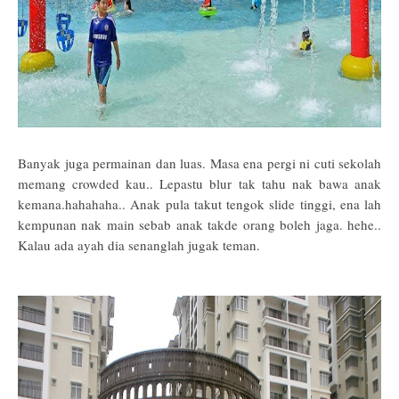
Banyak juga permainan dan luas. Masa ena pergi ni cuti sekolah
memang crowded kau.. Lepastu blur tak tahu nak bawa anak
kemana.hahahaha.. Anak pula takut tengok slide tinggi, ena lah
kempunan nak main sebab anak takde orang boleh jaga. hehe..
Kalau ada ayah dia senanglah jugak teman.