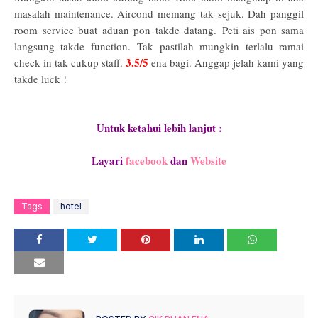
masalah maintenance. Aircond memang tak sejuk. Dah panggil
room service buat aduan pon takde datang.
Peti ais pon sama
langsung takde function.
Tak pastilah mungkin terlalu ramai
3.5/5
check in tak cukup staff.
ena bagi. Anggap jelah kami yang
takde luck !
Untuk ketahui lebih lanjut :
Layari
facebook
dan
Website
Tags
hotel