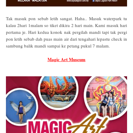
Tak masuk pon sebab letih sangat. Haha.. Masuk waterpark tu
kalau 2hari 1malam so tiket dikira 2 hari main. Kami masuk hari
pertama je. Hari kedua konok nak pergilah mandi tapi tak pergi
pon letih sebab dah puas main air dari tengahari lepastu check in
sambung balik mandi sampai ke petang pukul 7 malam.
Magic Art Museum