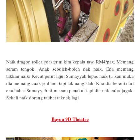
Naik dragon roller coaster ni kira kepala taw. RM4/pax. Memang
seram tengok. Anak seboleh-boleh nak naik. Ena memang
takkan naik. Kecut perut laju. Sumayyah lepas naik tu kan muka
dia memang cuak je diam. tapi tak nangislah. Kira dia berani dari
ena.haha. Sumayyah ni macam penakut tapi dia nak cuba jugak.
Sekali naik dorang taubat taknak lagi.
Bayou 9D Theatre