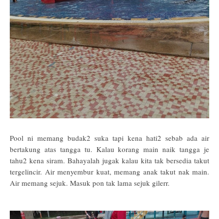
Pool ni memang budak2 suka tapi kena hati2 sebab ada air
bertakung atas tangga tu. Kalau korang main naik tangga je
tahu2 kena siram. Bahayalah jugak kalau kita tak bersedia takut
tergelincir. Air menyembur kuat, memang anak takut nak main.
Air memang sejuk. Masuk pon tak lama sejuk gilerr.