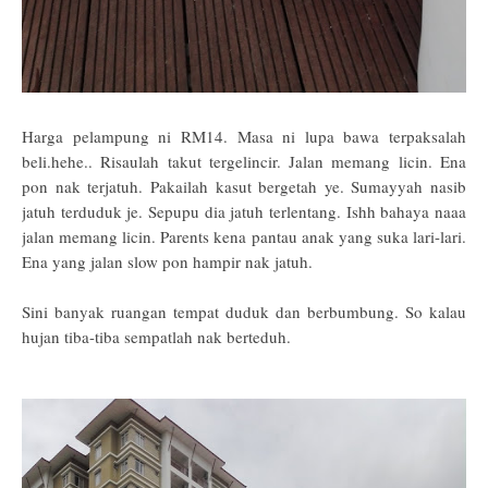
Harga pelampung ni RM14. Masa ni lupa bawa terpaksalah
beli.hehe.. Risaulah takut tergelincir. Jalan memang licin. Ena
pon nak terjatuh. Pakailah kasut bergetah ye. Sumayyah nasib
jatuh terduduk je. Sepupu dia jatuh terlentang. Ishh bahaya naaa
jalan memang licin. Parents kena pantau anak yang suka lari-lari.
Ena yang jalan slow pon hampir nak jatuh.
Sini banyak ruangan tempat duduk dan berbumbung. So kalau
hujan tiba-tiba sempatlah nak berteduh.