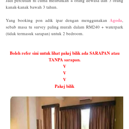
Jadi percutian ni cuma melibatkan 4 orang dewasa dan 3 orang
kanak-kanak bawah 3 tahun.
Agoda
Yang booking pon adik ipar dengan menggunakan
,
sebab masa tu survey paling murah dalam RM240 + waterpark
(tidak termasuk sarapan) untuk 2 bedroom.
Boleh refer sini untuk lihat pakej bilik ada SARAPAN atau
TANPA sarapan.
V
V
V
Pakej bilik