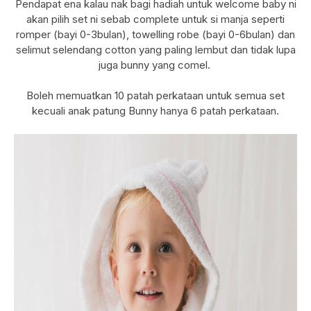
Pendapat ena kalau nak bagi hadiah untuk welcome baby ni
akan pilih set ni sebab complete untuk si manja seperti
romper (bayi 0-3bulan), towelling robe (bayi 0-6bulan) dan
selimut selendang cotton yang paling lembut dan tidak lupa
juga bunny yang comel.
Boleh memuatkan 10 patah perkataan untuk semua set
kecuali anak patung Bunny hanya 6 patah perkataan.