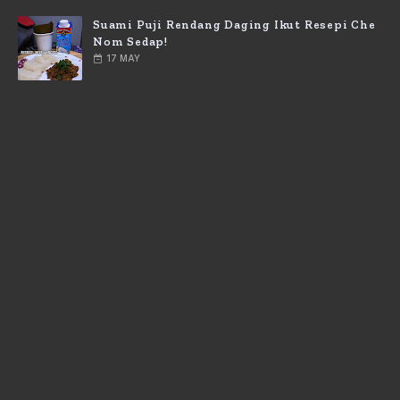
Suami Puji Rendang Daging Ikut Resepi Che
Nom Sedap!
17 MAY