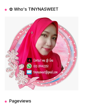
✿ Who's TINYNASWEET
Pageviews