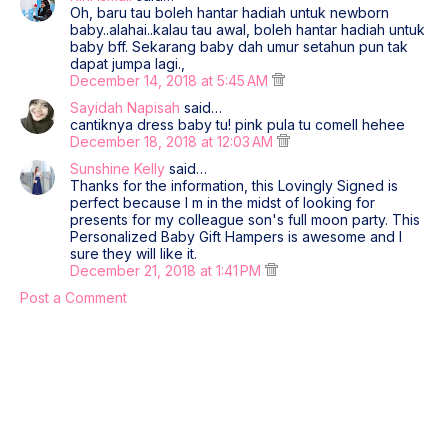
Oh, baru tau boleh hantar hadiah untuk newborn
baby..alahai..kalau tau awal, boleh hantar hadiah untuk
baby bff. Sekarang baby dah umur setahun pun tak
dapat jumpa lagi.,
December 14, 2018 at 5:45 AM
Sayidah Napisah
said…
cantiknya dress baby tu! pink pula tu comell hehee
December 18, 2018 at 12:03 AM
Sunshine Kelly
said…
Thanks for the information, this Lovingly Signed is
perfect because I m in the midst of looking for
presents for my colleague son's full moon party. This
Personalized Baby Gift Hampers is awesome and I
sure they will like it.
December 21, 2018 at 1:41 PM
Post a Comment