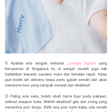
1) Apabila ena tengok website
Lovingly Signed
yang
beroperasi di Singapura ini, ia sangat mudah juga nak
hadiahkan kepada saudara mara dan kenalan rapat. Kalau
jauh boleh lah delivery tanpa perlu gubah sendiri dan akan
menerima box yang nampak mewah dan eksklusif.
2) Paling ena suka, boleh ubah nama bayi pada pakaian,
selimut ataupun tuala. Wahhh eksklusif gitu dan orang yang
menerima pon teruja. Ehhh ena pon nanti kalau ada rezeki