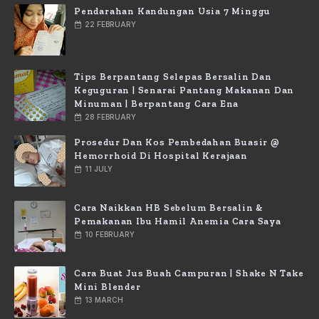
Pendarahan Kandungan Usia 7 Minggu
22 FEBRUARY
Tips Berpantang Selepas Bersalin Dan
Keguguran | Senarai Pantang Makanan Dan
Minuman | Berpantang Cara Ena
28 FEBRUARY
Prosedur Dan Kos Pembedahan Buasir @
Hemorrhoid Di Hospital Kerajaan
11 JULY
Cara Naikkan HB Sebelum Bersalin &
Pemakanan Ibu Hamil Anemia Cara Saya
10 FEBRUARY
Cara Buat Jus Buah Campuran | Shake N Take
Mini Blender
13 MARCH