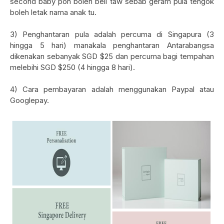
second baby pon boleh beli taw sebab geram pula tengok
boleh letak nama anak tu.
3) Penghantaran pula adalah percuma di Singapura (3
hingga 5 hari) manakala penghantaran Antarabangsa
dikenakan sebanyak SGD $25 dan percuma bagi tempahan
melebihi SGD $250 (4 hingga 8 hari).
4) Cara pembayaran adalah menggunakan Paypal atau
Googlepay.