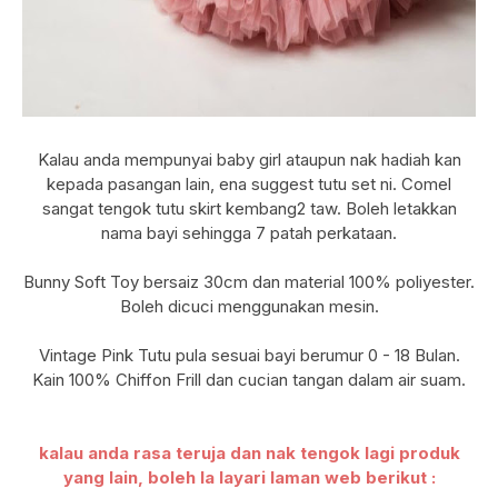
Kalau anda mempunyai baby girl ataupun nak hadiah kan
kepada pasangan lain, ena suggest tutu set ni. Comel
sangat tengok tutu skirt kembang2 taw.
Boleh letakkan
nama bayi sehingga 7 patah perkataan.
Bunny Soft Toy bersaiz 30cm dan material 100% poliyester.
Boleh dicuci menggunakan mesin.
Vintage Pink Tutu pula sesuai bayi berumur 0 - 18 Bulan.
Kain 100% Chiffon Frill dan cucian tangan dalam air suam.
kalau anda rasa teruja dan nak tengok lagi produk
yang lain, boleh la layari laman web berikut :