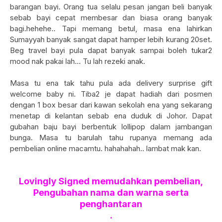
barangan bayi. Orang tua selalu pesan jangan beli banyak
sebab bayi cepat membesar dan biasa orang banyak
bagi.hehehe.. Tapi memang betul, masa ena lahirkan
Sumayyah banyak sangat dapat hamper lebih kurang 20set.
Beg travel bayi pula dapat banyak sampai boleh tukar2
mood nak pakai lah... Tu lah rezeki anak.
Masa tu ena tak tahu pula ada delivery surprise gift
welcome baby ni. Tiba2 je dapat hadiah dari posmen
dengan 1 box besar dari kawan sekolah ena yang sekarang
menetap di kelantan sebab ena duduk di Johor. Dapat
gubahan baju bayi berbentuk lollipop dalam jambangan
bunga. Masa tu barulah tahu rupanya memang ada
pembelian online macamtu. hahahahah.. lambat mak kan.
Lovingly Signed memudahkan pembelian,
Pengubahan nama dan warna serta
penghantaran
.