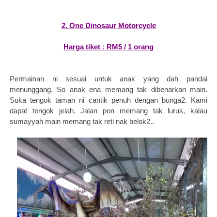
2. One Dinosaur Motorcycle
Harga tiket : RM5 / 1 orang
Permainan ni sesuai untuk anak yang dah pandai
menunggang. So anak ena memang tak dibenarkan main.
Suka tengok taman ni cantik penuh dengan bunga2. Kami
dapat tengok jelah. Jalan pon memang tak lurus, kalau
sumayyah main memang tak reti nak belok2..