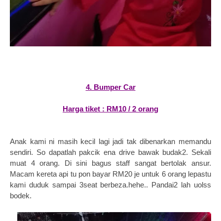
4. Bumper Car
Harga tiket : RM10 / 2 orang
Anak kami ni masih kecil lagi jadi tak dibenarkan memandu
sendiri. So dapatlah pakcik ena drive bawak budak2. Sekali
muat 4 orang. Di sini bagus staff sangat bertolak ansur.
Macam kereta api tu pon bayar RM20 je untuk 6 orang lepastu
kami duduk sampai 3seat berbeza.hehe.. Pandai2 lah uolss
bodek.