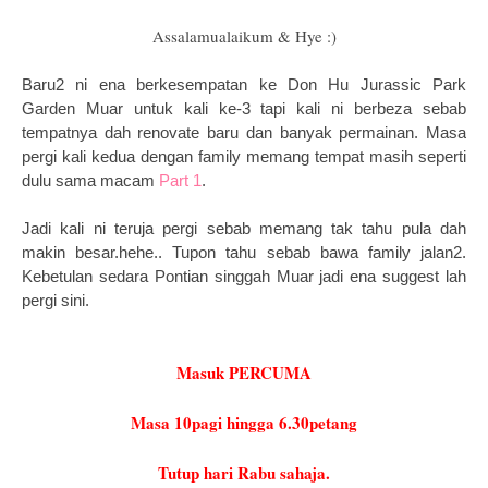
Assalamualaikum & Hye :)
Baru2 ni ena berkesempatan ke Don Hu Jurassic Park
Garden Muar untuk kali ke-3 tapi kali ni berbeza sebab
tempatnya dah renovate baru dan banyak permainan. Masa
pergi kali kedua dengan family memang tempat masih seperti
dulu sama macam
Part 1
.
Jadi kali ni teruja pergi sebab memang tak tahu pula dah
makin besar.hehe.. Tupon tahu sebab bawa family jalan2.
Kebetulan sedara Pontian singgah Muar jadi ena suggest lah
pergi sini.
Masuk PERCUMA
Masa 10pagi hingga 6.30petang
Tutup hari Rabu sahaja.