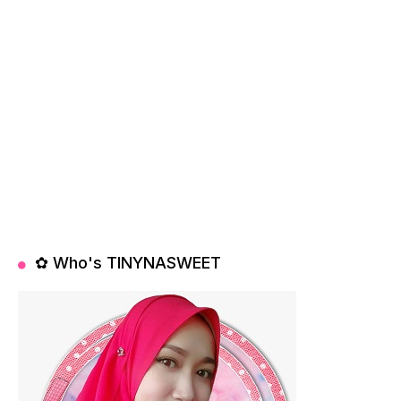
✿ Who's TINYNASWEET