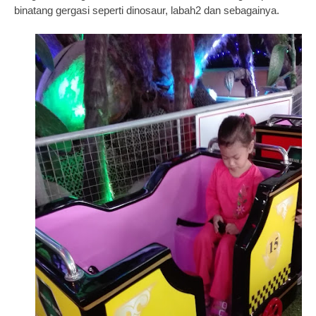
binatang gergasi seperti dinosaur, labah2 dan sebagainya.