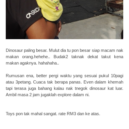
Dinosaur paling besar. Mulut dia tu pon besar siap macam nak
makan orang.hehehe.. Budak2 taknak dekat takut kena
makan agaknya. hahahaha..
Rumusan ena, better pergi waktu yang sesuai pukul 10pagi
atau 3petang. Cuaca tak berapa panas. Even dalam khemah
tapi terasa juga bahang kalau nak tnegok dinosaur kat luar.
Ambil masa 2 jam jugaklah explore dalam ni.
Toys pon tak mahal sangat. rate RM3 dan ke atas.