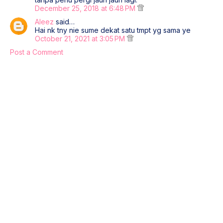
December 25, 2018 at 6:48 PM
Aleez
said…
Hai nk tny nie sume dekat satu tmpt yg sama ye
October 21, 2021 at 3:05 PM
Post a Comment