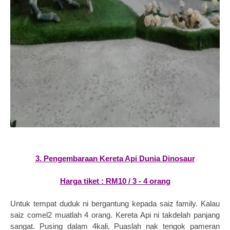
3. Pengembaraan Kereta Api Dunia Dinosaur
Harga tiket : RM10 / 3 - 4 orang
Untuk tempat duduk ni bergantung kepada saiz family. Kalau
saiz comel2 muatlah 4 orang. Kereta Api ni takdelah panjang
sangat. Pusing dalam 4kali. Puaslah nak tengok pameran