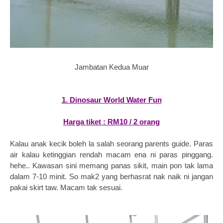
Jambatan Kedua Muar
1. Dinosaur World Water Fun
Harga tiket : RM10 / 2 orang
Kalau anak kecik boleh la salah seorang parents guide. Paras
air kalau ketinggian rendah macam ena ni paras pinggang.
hehe.. Kawasan sini memang panas sikit, main pon tak lama
dalam 7-10 minit. So mak2 yang berhasrat nak naik ni jangan
pakai skirt taw. Macam tak sesuai.