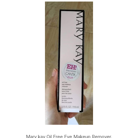
Mary kay Oil Free Eye Makeup Remover.