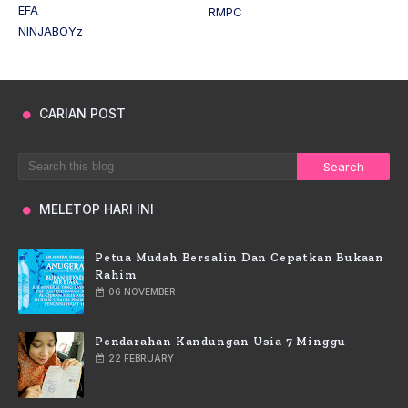
EFA
RMPC
NINJABOYz
CARIAN POST
MELETOP HARI INI
Petua Mudah Bersalin Dan Cepatkan Bukaan
Rahim
06 NOVEMBER
Pendarahan Kandungan Usia 7 Minggu
22 FEBRUARY