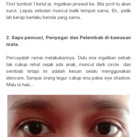
First tumbuh 1 ketul je. Ingatkan jerawat ke. Bila picit tu akan
surut. Lepas sebulan muncul balik tempat sama. Eh.. pelik
lah kerap berlaku benda yang sama.
2. Sapu pencuci, Penyegar dan Pelembab di kawasan
mata.
Percayalah ramai melakukannya. Dulu ena ingatkan sebab
tak cukup rehat sejak ada anak, muncul dark circle dan
sembab tetapi ini adalah kesan selalu menggunakan
skincare. Sampai orang tegur cakap ena pakai eye shadow.
Malu la haiii...