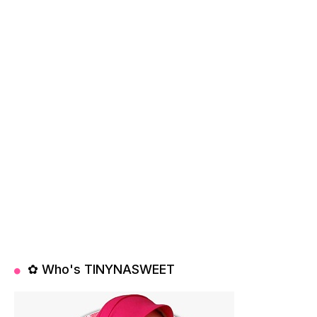
✿ Who's TINYNASWEET