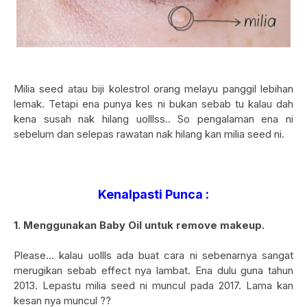
Milia seed atau biji kolestrol orang melayu panggil lebihan
lemak. Tetapi ena punya kes ni bukan sebab tu kalau dah
kena susah nak hilang uolllss.. So pengalaman ena ni
sebelum dan selepas rawatan nak hilang kan milia seed ni.
Kenalpasti Punca :
1. Menggunakan Baby Oil untuk remove makeup.
Please... kalau uollls ada buat cara ni sebenarnya sangat
merugikan sebab effect nya lambat. Ena dulu guna tahun
2013. Lepastu milia seed ni muncul pada 2017. Lama kan
kesan nya muncul ??