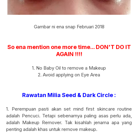
Gambar ni ena snap Februari 2018
So ena mention one more time... DON'T DO IT
AGAIN !!!!
1. No Baby Oil to remove a Makeup
2. Avoid applying on Eye Area
Rawatan Milia Seed & Dark Circle :
1. Perempuan pasti akan set mind first skincare routine
adalah Pencuci. Tetapi sebenarnya paling asas perlu ada,
adalah Makeup Remover. Tak kisahlah jenama apa yang
penting adalah khas untuk remove makeup.