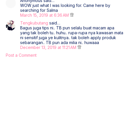
Anonymous said…
WOW just what I was looking for. Came here by
searching for Salma
March 15, 2019 at 6:36 AM
Tengkubutang
said…
Bagus juga tips ni.. TB pun selalu buat macam apa
yang tak boleh tu.. huhu.. rupa-rupa nya kawasan mata
ni sensitif juga ye kulitnya.. tak boleh apply produk
sebarangan.. TB pun ada milia ni.. huwaaa
December 13, 2019 at 11:21 AM
Post a Comment