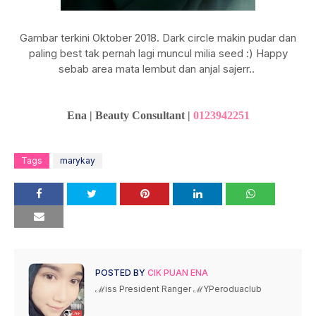
Gambar terkini Oktober 2018. Dark circle makin pudar dan
paling best tak pernah lagi muncul milia seed :) Happy
sebab area mata lembut dan anjal sajerr..
Ena | Beauty Consultant |
0123942251
Tags
marykay
POSTED BY
CIK PUAN ENA
ℳiss President Ranger ℳYPeroduaclub