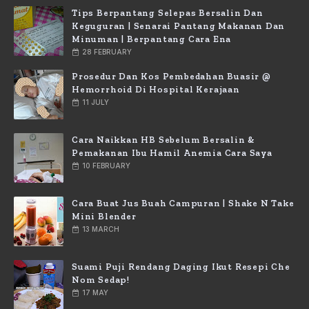
Tips Berpantang Selepas Bersalin Dan
Keguguran | Senarai Pantang Makanan Dan
Minuman | Berpantang Cara Ena
28 FEBRUARY
Prosedur Dan Kos Pembedahan Buasir @
Hemorrhoid Di Hospital Kerajaan
11 JULY
Cara Naikkan HB Sebelum Bersalin &
Pemakanan Ibu Hamil Anemia Cara Saya
10 FEBRUARY
Cara Buat Jus Buah Campuran | Shake N Take
Mini Blender
13 MARCH
Suami Puji Rendang Daging Ikut Resepi Che
Nom Sedap!
17 MAY