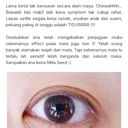
Lama betul tak bersiaran secara alam maya. Chewahhhh...
Biasalah bila mak2 dah kena symptom tak cukup rehat.
Lepas settle segala kerja rumah, uruskan anak dan suami,
peluang paling di tunggu adalah TIDURRRR !!!!
Disebabkan ena telah mengabaikan penjagaan muka
sebenarnya effect pada mata juga taw !!! Yelah orang
banyak utamakan wajah dari mata. Tapi sebenarnya mata tu
terlalu lah sensitif lebih berganda dari seluruh muka.
Sampaikan ena kena Milia Seed :(