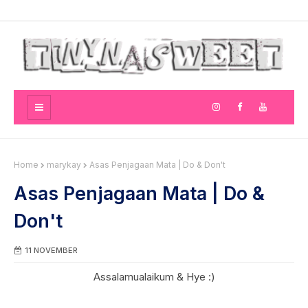
Home
marykay
Asas Penjagaan Mata | Do & Don't
Asas Penjagaan Mata | Do &
Don't
11 NOVEMBER
Assalamualaikum & Hye :)