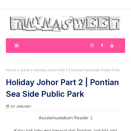
Home
Johor
Holiday Johor Part 2 | Pontian Sea Side Public Park
Holiday Johor Part 2 | Pontian
Sea Side Public Park
03 JANUARY
Assalamualaikum Reader :)
Kalau nak tahu ena berasal dari Pontian, jadi bila ada