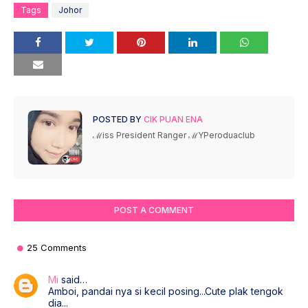
Tags
Johor
POSTED BY
CIK PUAN ENA
ℳiss President Ranger ℳYPeroduaclub
POST A COMMENT
25 Comments
Mi
said…
Amboi, pandai nya si kecil posing...Cute plak tengok
dia...