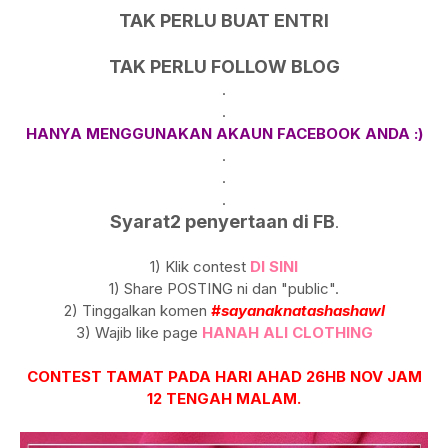
TAK PERLU BUAT ENTRI
TAK PERLU FOLLOW BLOG
.
.
HANYA MENGGUNAKAN AKAUN FACEBOOK ANDA :)
.
.
.
Syarat2 penyertaan di FB
.
1) Klik contest
DI SINI
1) Share POSTING ni dan "public".
2) Tinggalkan komen
#sayanaknatashashawl
3) Wajib like page
HANAH ALI CLOTHING
CONTEST TAMAT PADA HARI AHAD 26HB NOV JAM
12 TENGAH MALAM.