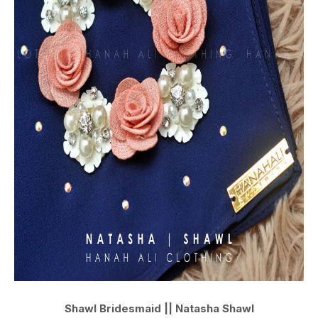
Shawl Bridesmaid || Natasha Shawl