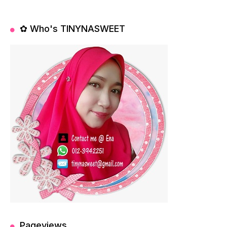
✿ Who's TINYNASWEET
Pageviews