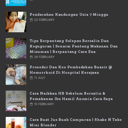
Pendarahan Kandungan Usia 7 Minggu
22 FEBRUARY
Tips Berpantang Selepas Bersalin Dan
Keguguran | Senarai Pantang Makanan Dan
Minuman | Berpantang Cara Ena
28 FEBRUARY
Prosedur Dan Kos Pembedahan Buasir @
Hemorrhoid Di Hospital Kerajaan
11 JULY
Cara Naikkan HB Sebelum Bersalin &
Pemakanan Ibu Hamil Anemia Cara Saya
10 FEBRUARY
Cara Buat Jus Buah Campuran | Shake N Take
Mini Blender