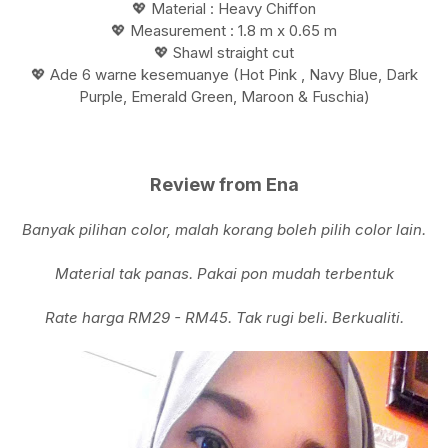
💖 Material : Heavy Chiffon
💖 Measurement : 1.8 m x 0.65 m
💖 Shawl straight cut
💖 Ade 6 warne kesemuanye (Hot Pink , Navy Blue, Dark
Purple, Emerald Green, Maroon & Fuschia)
Review from Ena
Banyak pilihan color, malah korang boleh pilih color lain.
Material tak panas. Pakai pon mudah terbentuk
Rate harga RM29 - RM45. Tak rugi beli. Berkualiti.