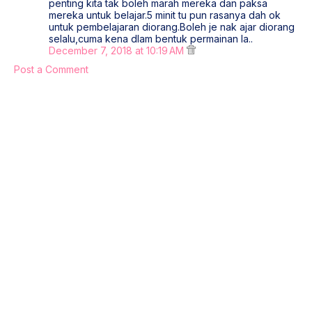
penting kita tak boleh marah mereka dan paksa
mereka untuk belajar.5 minit tu pun rasanya dah ok
untuk pembelajaran diorang.Boleh je nak ajar diorang
selalu,cuma kena dlam bentuk permainan la..
December 7, 2018 at 10:19 AM
Post a Comment