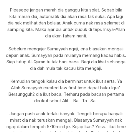
Pleaseee jangan marah dia ganggu kita solat. Sebab bila
kita marah dia, automatik dia akan rasa tak suka. Apa lagi
dia nak melihat dan belajar. Anak cuma nak rasa selamat di
samping kita. Maka ajar dia untuk duduk di tepi. Insya-Allah
dia akan faham nanti.
Sebelum mengajar Sumayyah ngaji, ena biasakan mengaji
depan anak. Sumayyah pada mulanya memang kacau habis.
Siap tutup Al-Quran tu tak bagi baca. Bagi dia lihat sehingga
dia dah mula tak kacau kita mengaji.
Kemudian tengok kalau dia berminat untuk ikut serta. Ya
Allah Sumayyah excited taw first time dapat buku Iqra'.
Bersungguh2 dia ikut baca. Terharu pada bacaan pertama
dia ikut sebut Alif... Ba.. Ta.. Sa..
Jangan push anak terlalu banyak. Tengok berapa banyak
minat dia nak teruskan mengaji. Biasanya Sumayyah nak
ngaji dalam tempoh 5-10minit je. Kejap kan? Yess.. ikut time