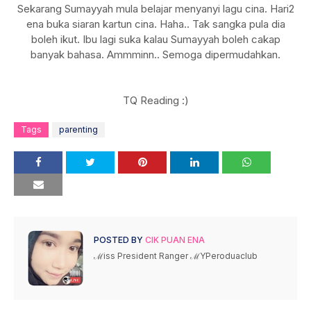
Sekarang Sumayyah mula belajar menyanyi lagu cina. Hari2
ena buka siaran kartun cina. Haha.. Tak sangka pula dia
boleh ikut. Ibu lagi suka kalau Sumayyah boleh cakap
banyak bahasa. Ammminn.. Semoga dipermudahkan.
TQ Reading :)
Tags
parenting
POSTED BY
CIK PUAN ENA
ℳiss President Ranger ℳYPeroduaclub