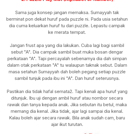
Sama juga konsep jangan memaksa. Sumayyah tak
berminat pon dekat huruf pada puzzle ni. Pada usia setahun
dia cuma keluarkan huruf tu dari puzzle. Lepastu campak
ke merata tempat.
Jangan frust apa yang dia lakukan. Cuba lagi bagi sambil
sebut "A". Dia campak sambil buat muka bosan dengar
perkataan "A". Tapi percayalah sebenarnya dia dah simpan
dalam otak perkataan "A" tu walaupun taknak sebut. Dalam
masa setahun Sumayyah dah boleh pegang setiap puzzle
sambil tunjuk pada ibu ini "A". Dan huruf seterusnya.
Pastikan dia tidak hafal semata2. Tapi kenali apa huruf yang
ditunjuk. Ibu uji dengan ambil huruf atau nombor secara
rawak dan tanya kepada anak. Jika sebutan itu betul, maka
memang dia kenal. Jika tidak, ajar lagi sampai dia kenal.
Kalau boleh ajar secara rawak. Bila anak sudah cam, baru
ajar ikut turutan.