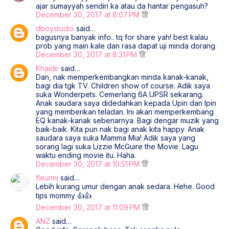
ajar sumayyah sendiri ka atau da hantar pengasuh?
December 30, 2017 at 8:07 PM
dboystudio
said…
bagusnya banyak info.. tq for share yah! best kalau
prob yang main kale dan rasa dapat uji minda dorang.
December 30, 2017 at 8:31 PM
Khaidir
said…
Dan, nak memperkembangkan minda kanak-kanak,
bagi dia tgk TV. Children show of course. Adik saya
suka Wonderpets. Cemerlang 6A UPSR sekarang.
Anak saudara saya didedahkan kepada Upin dan Ipin
yang memberikan teladan. Ini akan memperkembang
EQ kanak-kanak sebenarnya. Bagi dengar muzik yang
baik-baik. Kita pun nak bagi anak kita happy. Anak
saudara saya suka Mamma Mia! Adik saya yang
sorang lagi suka Lizzie McGuire the Movie. Lagu
waktu ending movie itu. Haha.
December 30, 2017 at 10:51 PM
fleurmj
said…
Lebih kurang umur dengan anak sedara. Hehe. Good
tips mommy 👍👍
December 30, 2017 at 11:09 PM
ANZ
said…