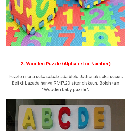
3. Wooden Puzzle (Alphabet or Number)
Puzzle ni ena suka sebab ada blok. Jadi anak suka susun.
Beli di Lazada hanya RM17.20 after diskaun. Boleh taip
"Wooden baby puzzle".