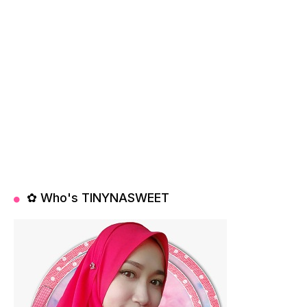
✿ Who's TINYNASWEET