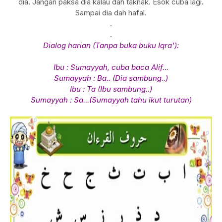
dia. Jangan paksa dia kalau dah taknak. Esok cuba lagi.
Sampai dia dah hafal.
.
.
Dialog harian (Tanpa buka buku Iqra'):
Ibu : Sumayyah, cuba baca Alif...
Sumayyah : Ba.. (Dia sambung..)
Ibu : Ta (Ibu sambung..)
Sumayyah : Sa...(Sumayyah tahu ikut turutan)