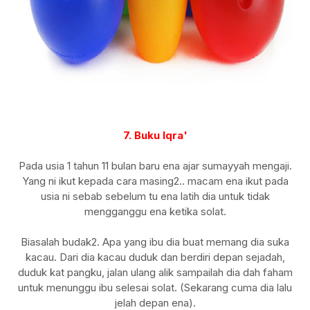
7. Buku Iqra'
Pada usia 1 tahun 11 bulan baru ena ajar sumayyah mengaji.
Yang ni ikut kepada cara masing2.. macam ena ikut pada
usia ni sebab sebelum tu ena latih dia untuk tidak
mengganggu ena ketika solat.
Biasalah budak2. Apa yang ibu dia buat memang dia suka
kacau. Dari dia kacau duduk dan berdiri depan sejadah,
duduk kat pangku, jalan ulang alik sampailah dia dah faham
untuk menunggu ibu selesai solat. (Sekarang cuma dia lalu
jelah depan ena).