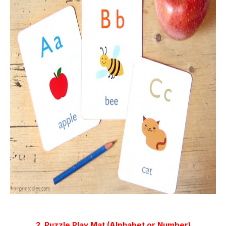
2. Puzzle Play Mat (Alphabet or Number)