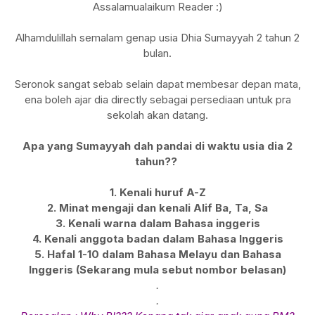
Assalamualaikum Reader :)
Alhamdulillah semalam genap usia Dhia Sumayyah 2 tahun 2
bulan.
Seronok sangat sebab selain dapat membesar depan mata,
ena boleh ajar dia directly sebagai persediaan untuk pra
sekolah akan datang.
Apa yang Sumayyah dah pandai di waktu usia dia 2
tahun??
1. Kenali huruf A-Z
2. Minat mengaji dan kenali Alif Ba, Ta, Sa
3. Kenali warna dalam Bahasa inggeris
4. Kenali anggota badan dalam Bahasa Inggeris
5. Hafal 1-10 dalam Bahasa Melayu dan Bahasa
Inggeris (Sekarang mula sebut nombor belasan)
.
.