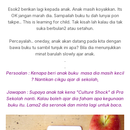
Esok2 berikan lagi kepada anak. Anak masih koyakkan. Its
OK jangan marah dia. Sampailah buku tu dah lunyai pon
takpe.. This is learning for child. Tak kisah lah kalau dia tak
suka berbulan2 atau setahun.
Percayalah.. oneday, anak akan datang pada kita dengan
bawa buku tu sambil tunjuk ini apa? Bila dia menunjukkan
minat barulah slowly ajar anak.
.
.
Persoalan : Kenapa beri anak buku masa dia masih kecil
? Nantikan cikgu ajar di sekolah,
Jawapan : Supaya anak tak kena "Culture Shock" di Pra
Sekolah nanti. Kalau boleh ajar dia faham apa kegunaan
buku itu. Lama2 dia seronok dan minta lagi untuk baca.