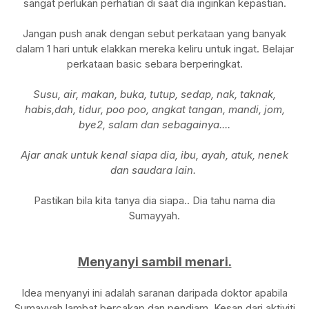
sangat perlukan perhatian di saat dia inginkan kepastian.
Jangan push anak dengan sebut perkataan yang banyak
dalam 1 hari untuk elakkan mereka keliru untuk ingat. Belajar
perkataan basic sebara berperingkat.
Susu, air, makan, buka, tutup, sedap, nak, taknak,
habis,dah, tidur, poo poo, angkat tangan, mandi, jom,
bye2, salam dan sebagainya....
Ajar anak untuk kenal siapa dia, ibu, ayah, atuk, nenek
dan saudara lain.
Pastikan bila kita tanya dia siapa.. Dia tahu nama dia
Sumayyah.
Menyanyi sambil menari.
Idea menyanyi ini adalah saranan daripada doktor apabila
Sumayyah lambat bercakap dan pendiam. Kesan dari aktiviti