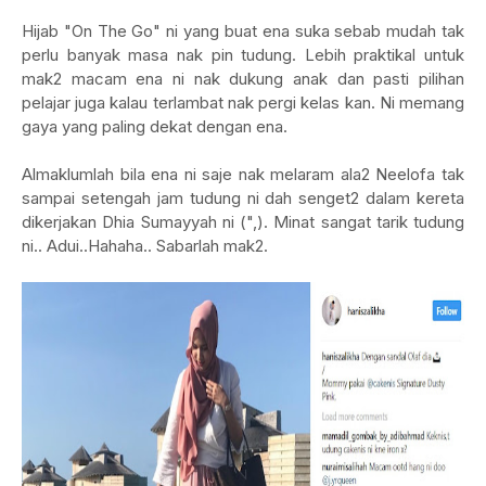
Hijab "On The Go" ni yang buat ena suka sebab mudah tak
perlu banyak masa nak pin tudung. Lebih praktikal untuk
mak2 macam ena ni nak dukung anak dan pasti pilihan
pelajar juga kalau terlambat nak pergi kelas kan. Ni memang
gaya yang paling dekat dengan ena.
Almaklumlah bila ena ni saje nak melaram ala2 Neelofa tak
sampai setengah jam tudung ni dah senget2 dalam kereta
dikerjakan Dhia Sumayyah ni (",). Minat sangat tarik tudung
ni.. Adui..Hahaha.. Sabarlah mak2.