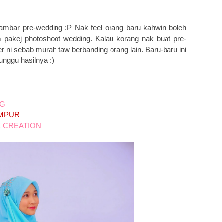
ambar pre-wedding :P Nak feel orang baru kahwin boleh
m pakej photoshoot wedding. Kalau korang nak buat pre-
r ni sebab murah taw berbanding orang lain. Baru-baru ini
unggu hasilnya :)
NG
UMPUR
E CREATION