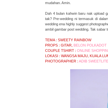
mudahan. Amin.
Dah 4 bulan kahwin baru nak upload g
tak? Pre-wedding ni termasuk di dala
wedding ena highly suggest photographe
ambil gambar post wedding. Tak sabar t
TEMA : SWEETY RAINBOW
PROPS : GITAR,
BELON POLKADOT
COUPLE TSHIRT :
ONLINE SHOPPI
LOKASI : WANGSA MAJU, KUALA L
PHOTOGRAPHER :
ADIB SWEETLIT