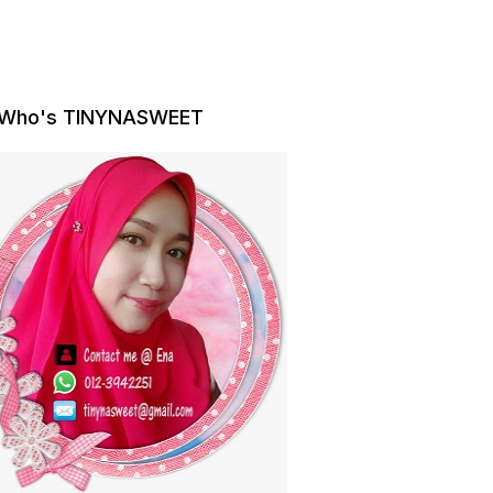
Who's TINYNASWEET