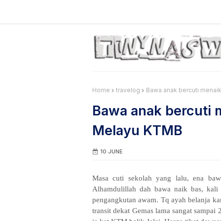
Home
travelog
Bawa anak bercuti menai
Bawa anak bercuti 
Melayu KTMB
10 JUNE
Masa cuti sekolah yang lalu, ena baw
Alhamdulillah dah bawa naik bas, kali 
pengangkutan awam. Tq ayah belanja kam
transit dekat Gemas lama sangat sampai 