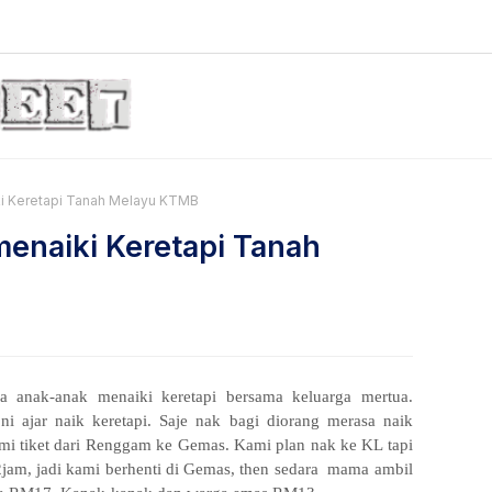
ki Keretapi Tanah Melayu KTMB
menaiki Keretapi Tanah
a anak-anak menaiki keretapi bersama keluarga mertua.
ni ajar naik keretapi. Saje nak bagi diorang merasa naik
i tiket dari Renggam ke Gemas. Kami plan nak ke KL tapi
2jam, jadi kami berhenti di Gemas, then sedara mama ambil