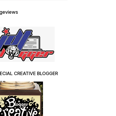
geviews
ECIAL CREATIVE BLOGGER
RD