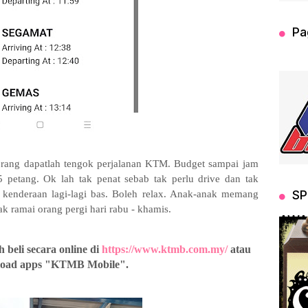
Pa
orang dapatlah tengok perjalanan KTM. Budget sampai jam
 petang. Ok lah tak penat sebab tak perlu drive dan tak
SP
 kenderaan lagi-lagi bas. Boleh relax. Anak-anak memang
ak ramai orang pergi hari rabu - khamis.
AWA
h beli secara online di
https://www.ktmb.com.my/
atau
load apps "KTMB Mobile".