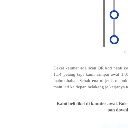
Dekat kaunter ada scan QR kod nanti k
1:14 petang tapi kami sampai awal 1:05
mabuk.haha.. Sebab ena ni jenis mabuk
main lari ke depan belakang je kerjanya t
Kami beli tiket di kaunter awal. Bole
pon down