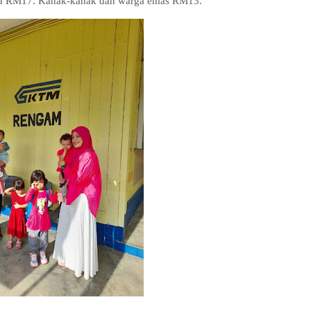
wasa RM17. Kanak-kanak dan warga emas RM13.