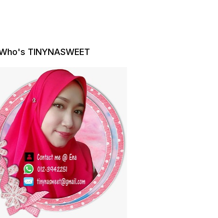
Who's TINYNASWEET