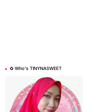
✿ Who's TINYNASWEET