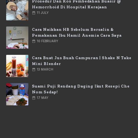
Prosedur Dan Kos Pembedahan Buasir @
Hemorrhoid Di Hospital Kerajaan
11 JULY
Cara Naikkan HB Sebelum Bersalin &
Pemakanan Ibu Hamil Anemia Cara Saya
10 FEBRUARY
Cara Buat Jus Buah Campuran | Shake N Take
Mini Blender
13 MARCH
Suami Puji Rendang Daging Ikut Resepi Che
Nom Sedap!
17 MAY