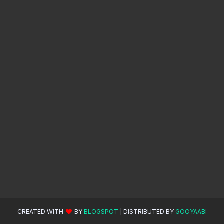
CREATED WITH
BY
BLOGSPOT
| DISTRIBUTED BY
GOOYAABI