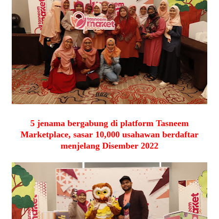
5 jenama bergabung di platform Tasneem
Marketplace, sasar 10,000 usahawan berdaftar
menjelang Disember 2022