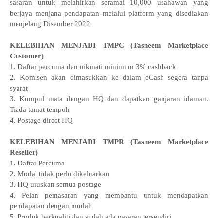
sasaran untuk melahirkan seramai 10,000 usahawan yang
berjaya menjana pendapatan melalui platform yang disediakan
menjelang Disember 2022.
KELEBIHAN MENJADI TMPC (Tasneem Marketplace
Customer)
1. Daftar percuma dan nikmati minimum 3% cashback
2. Komisen akan dimasukkan ke dalam eCash segera tanpa
syarat
3. Kumpul mata dengan HQ dan dapatkan ganjaran idaman.
Tiada tamat tempoh
4. Postage direct HQ
KELEBIHAN MENJADI TMPR (Tasneem Marketplace
Reseller)
1. Daftar Percuma
2. Modal tidak perlu dikeluarkan
3. HQ uruskan semua postage
4. Pelan pemasaran yang membantu untuk mendapatkan
pendapatan dengan mudah
5. Produk berkualiti dan sudah ada pasaran tersendiri