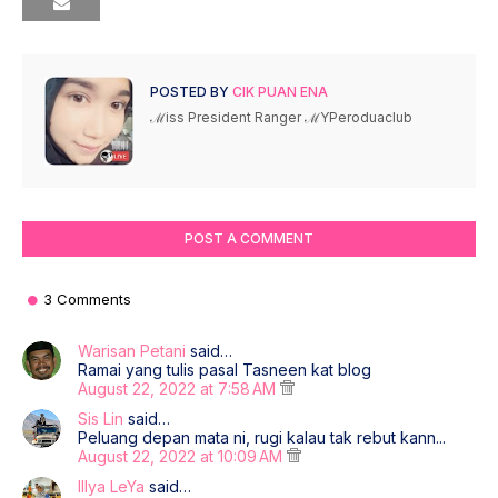
POSTED BY
CIK PUAN ENA
ℳiss President Ranger ℳYPeroduaclub
POST A COMMENT
3 Comments
Warisan Petani
said…
Ramai yang tulis pasal Tasneen kat blog
August 22, 2022 at 7:58 AM
Sis Lin
said…
Peluang depan mata ni, rugi kalau tak rebut kann...
August 22, 2022 at 10:09 AM
Illya LeYa
said…